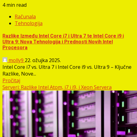
4 min read
Računala
Tehnologija
Razlike Između Intel Core i7 i Ultra 7 te Intel Core i9 i
Ultra 9: Nova Tehnologija i Prednosti Novih Intel
Procesora
molly9
22. ožujka 2025.
Intel Core i7 vs. Ultra 7 i Intel Core i9 vs. Ultra 9 – Ključne
Razlike, Nove...
Pročitaj
Serveri: Razlike Intel Atom, i7 i i9, i Xeon Servera