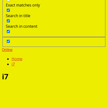
Exact matches only
Search in title
Search in content
Online
Home
i7
i7