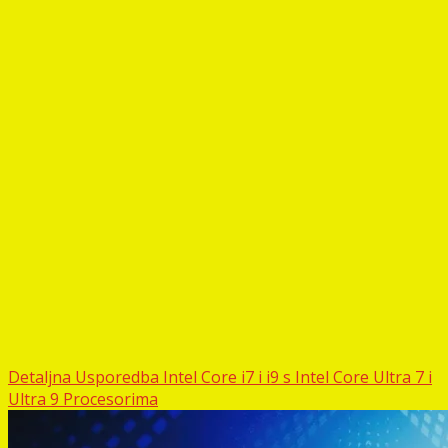
Detaljna Usporedba Intel Core i7 i i9 s Intel Core Ultra 7 i
Ultra 9 Procesorima