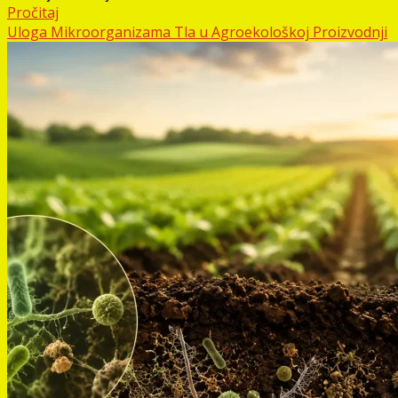
Pročitaj
Uloga Mikroorganizama Tla u Agroekološkoj Proizvodnji