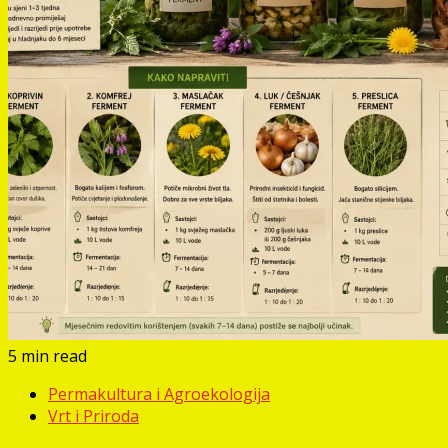
5 min read
Permakultura i Agroekologija
Vrt i Priroda