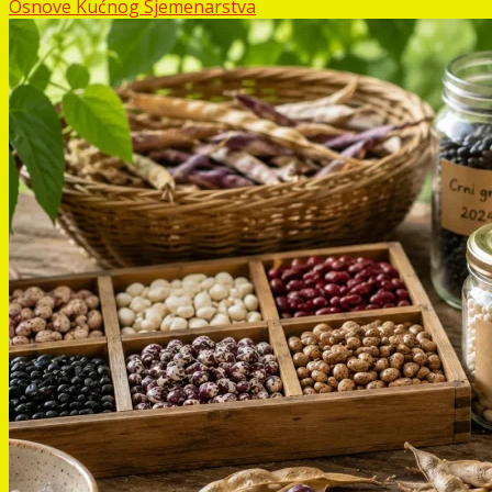
Osnove Kućnog Sjemenarstva