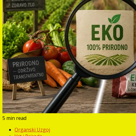
5 min read
Organski Uzgoj