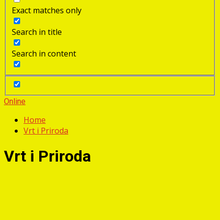
Exact matches only
Search in title
Search in content
Online
Home
Vrt i Priroda
Vrt i Priroda