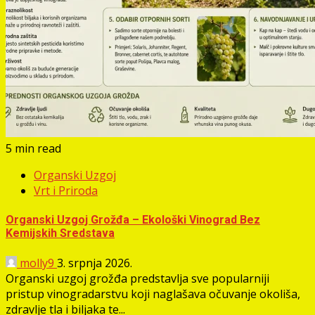
5 min read
Organski Uzgoj
Vrt i Priroda
Organski Uzgoj Grožđa – Ekološki Vinograd Bez
Kemijskih Sredstava
molly9
3. srpnja 2026.
Organski uzgoj grožđa predstavlja sve popularniji
pristup vinogradarstvu koji naglašava očuvanje okoliša,
zdravlje tla i biljaka te...