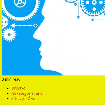
3 min read
Društvo
Nekategorizirano
Zdravlje i Život