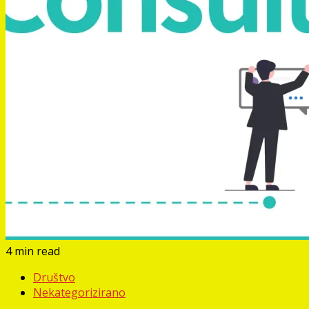
4 min read
Društvo
Nekategorizirano