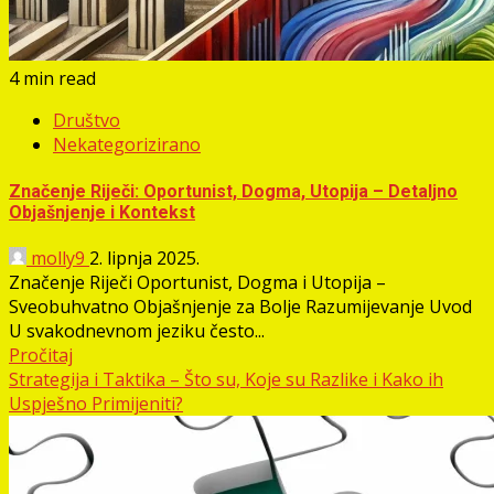
4 min read
Društvo
Nekategorizirano
Značenje Riječi: Oportunist, Dogma, Utopija – Detaljno
Objašnjenje i Kontekst
molly9
2. lipnja 2025.
Značenje Riječi Oportunist, Dogma i Utopija –
Sveobuhvatno Objašnjenje za Bolje Razumijevanje Uvod
U svakodnevnom jeziku često...
Pročitaj
Strategija i Taktika – Što su, Koje su Razlike i Kako ih
Uspješno Primijeniti?