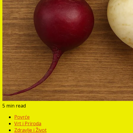
5 min read
Povrće
Vrt i Priroda
Zdravlje i Život