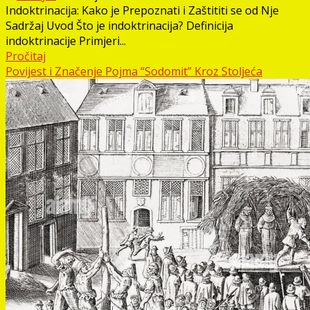
Indoktrinacija: Kako je Prepoznati i Zaštititi se od Nje
Sadržaj Uvod Što je indoktrinacija? Definicija
indoktrinacije Primjeri...
Pročitaj
Povijest i Značenje Pojma “Sodomit” Kroz Stoljeća