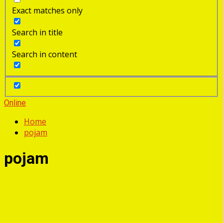
Exact matches only
Search in title
Search in content
Online
Home
pojam
pojam