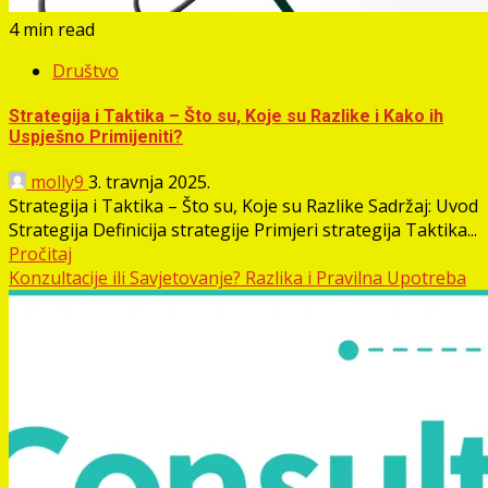
4 min read
Društvo
Strategija i Taktika – Što su, Koje su Razlike i Kako ih
Uspješno Primijeniti?
molly9
3. travnja 2025.
Strategija i Taktika – Što su, Koje su Razlike Sadržaj: Uvod
Strategija Definicija strategije Primjeri strategija Taktika...
Pročitaj
Konzultacije ili Savjetovanje? Razlika i Pravilna Upotreba