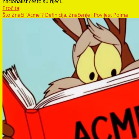
nacionalist često su riječi...
Pročitaj
Što Znači “Acme”? Definicija, Značenje i Povijest Pojma