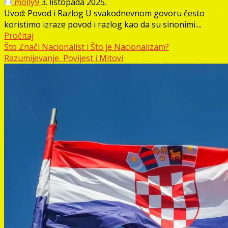
molly9
3. listopada 2025.
Uvod: Povod i Razlog U svakodnevnom govoru često
koristimo izraze povod i razlog kao da su sinonimi....
Pročitaj
Što Znači Nacionalist i Što je Nacionalizam?
Razumijevanje, Povijest i Mitovi