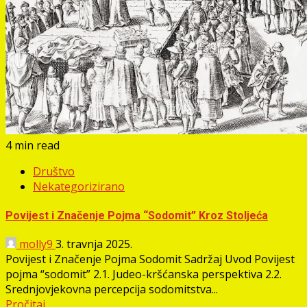
4 min read
Društvo
Nekategorizirano
Povijest i Značenje Pojma “Sodomit” Kroz Stoljeća
molly9
3. travnja 2025.
Povijest i Značenje Pojma Sodomit Sadržaj Uvod Povijest
pojma “sodomit” 2.1. Judeo-kršćanska perspektiva 2.2.
Srednjovjekovna percepcija sodomitstva...
Pročitaj