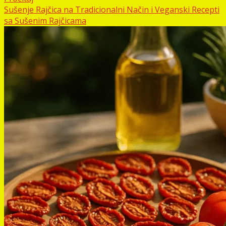
Sušenje Rajčica na Tradicionalni Način i Veganski Recepti
sa Sušenim Rajčicama