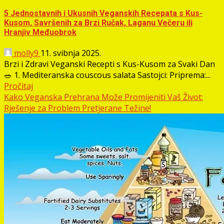
5 Jednostavnih i Ukusnih Veganskih Recepata s Kus-
Kusom, Savršenih za Brzi Ručak, Laganu Večeru ili
Hranjiv Međuobrok
molly9
11. svibnja 2025.
Brzi i Zdravi Veganski Recepti s Kus-Kusom za Svaki Dan
🥗 1. Mediteranska couscous salata Sastojci: Priprema:...
Pročitaj
Kako Veganska Prehrana Može Promijeniti Vaš Život:
Rješenje za Problem Pretjerane Težine!