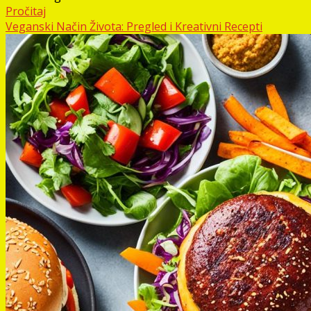
Pročitaj
Veganski Način Života: Pregled i Kreativni Recepti