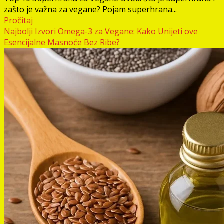
zašto je važna za vegane? Pojam superhrana...
Pročitaj
Najbolji Izvori Omega-3 za Vegane: Kako Unijeti ove
Esencijalne Masnoće Bez Ribe?