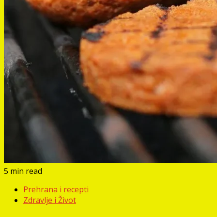
5 min read
Prehrana i recepti
Zdravlje i Život