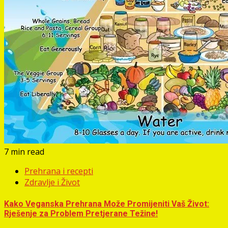
7 min read
Prehrana i recepti
Zdravlje i Život
Kako Veganska Prehrana Može Promijeniti Vaš Život:
Rješenje za Problem Pretjerane Težine!