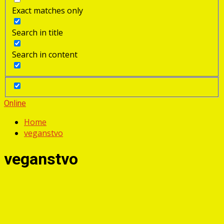
Exact matches only
Search in title
Search in content
Online
Home
veganstvo
veganstvo