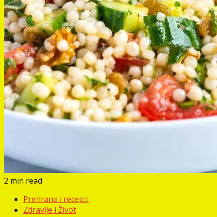
2 min read
Prehrana i recepti
Zdravlje i Život