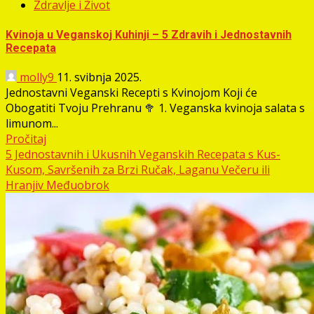
Zdravlje i Život
Kvinoja u Veganskoj Kuhinji – 5 Zdravih i Jednostavnih
Recepata
molly9
11. svibnja 2025.
Jednostavni Veganski Recepti s Kvinojom Koji će
Obogatiti Tvoju Prehranu 🥦 1. Veganska kvinoja salata s
limunom...
Pročitaj
5 Jednostavnih i Ukusnih Veganskih Recepata s Kus-
Kusom, Savršenih za Brzi Ručak, Laganu Večeru ili
Hranjiv Međuobrok