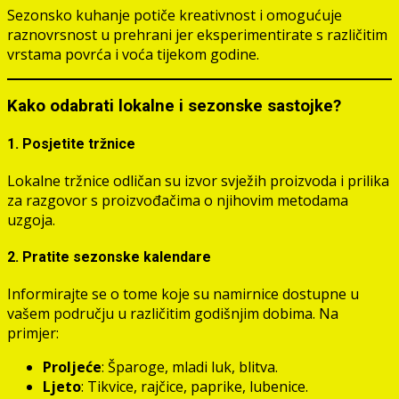
Sezonsko kuhanje potiče kreativnost i omogućuje
raznovrsnost u prehrani jer eksperimentirate s različitim
vrstama povrća i voća tijekom godine.
Kako odabrati lokalne i sezonske sastojke?
1. Posjetite tržnice
Lokalne tržnice odličan su izvor svježih proizvoda i prilika
za razgovor s proizvođačima o njihovim metodama
uzgoja.
2. Pratite sezonske kalendare
Informirajte se o tome koje su namirnice dostupne u
vašem području u različitim godišnjim dobima. Na
primjer:
Proljeće
: Šparoge, mladi luk, blitva.
Ljeto
: Tikvice, rajčice, paprike, lubenice.