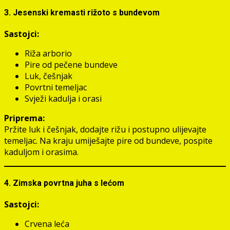
3. Jesenski kremasti rižoto s bundevom
Sastojci:
Riža arborio
Pire od pečene bundeve
Luk, češnjak
Povrtni temeljac
Svježi kadulja i orasi
Priprema:
Pržite luk i češnjak, dodajte rižu i postupno ulijevajte
temeljac. Na kraju umiješajte pire od bundeve, pospite
kaduljom i orasima.
4. Zimska povrtna juha s lećom
Sastojci:
Crvena leća