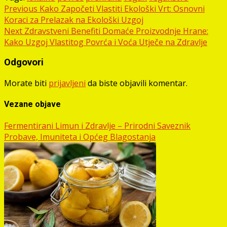
Post
Previous
Kako Započeti Vlastiti Ekološki Vrt: Osnovni
Koraci za Prelazak na Ekološki Uzgoj
navigation
Next
Zdravstveni Benefiti Domaće Proizvodnje Hrane:
Kako Uzgoj Vlastitog Povrća i Voća Utječe na Zdravlje
Odgovori
Morate biti
prijavljeni
da biste objavili komentar.
Vezane objave
Fermentirani Limun i Zdravlje – Prirodni Saveznik
Probave, Imuniteta i Općeg Blagostanja