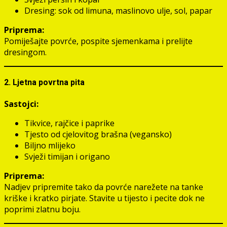
Dresing: sok od limuna, maslinovo ulje, sol, papar
Priprema:
Pomiješajte povrće, pospite sjemenkama i prelijte
dresingom.
2. Ljetna povrtna pita
Sastojci:
Tikvice, rajčice i paprike
Tjesto od cjelovitog brašna (vegansko)
Biljno mlijeko
Svježi timijan i origano
Priprema:
Nadjev pripremite tako da povrće narežete na tanke
kriške i kratko pirjate. Stavite u tijesto i pecite dok ne
poprimi zlatnu boju.