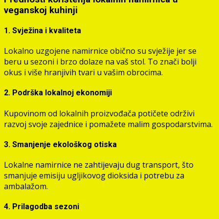
veganskoj kuhinji
1. Svježina i kvaliteta
Lokalno uzgojene namirnice obično su svježije jer se
beru u sezoni i brzo dolaze na vaš stol. To znači bolji
okus i više hranjivih tvari u vašim obrocima.
2. Podrška lokalnoj ekonomiji
Kupovinom od lokalnih proizvođača potičete održivi
razvoj svoje zajednice i pomažete malim gospodarstvima.
3. Smanjenje ekološkog otiska
Lokalne namirnice ne zahtijevaju dug transport, što
smanjuje emisiju ugljikovog dioksida i potrebu za
ambalažom.
4. Prilagodba sezoni