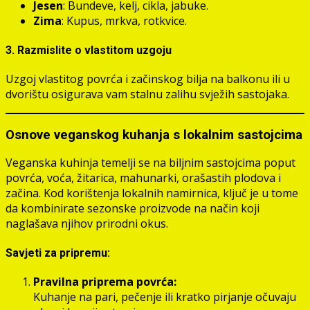
Jesen
: Bundeve, kelj, cikla, jabuke.
Zima
: Kupus, mrkva, rotkvice.
3. Razmislite o vlastitom uzgoju
Uzgoj vlastitog povrća i začinskog bilja na balkonu ili u
dvorištu osigurava vam stalnu zalihu svježih sastojaka.
Osnove veganskog kuhanja s lokalnim sastojcima
Veganska kuhinja temelji se na biljnim sastojcima poput
povrća, voća, žitarica, mahunarki, orašastih plodova i
začina. Kod korištenja lokalnih namirnica, ključ je u tome
da kombinirate sezonske proizvode na način koji
naglašava njihov prirodni okus.
Savjeti za pripremu:
Pravilna priprema povrća:
Kuhanje na pari, pečenje ili kratko pirjanje očuvaju