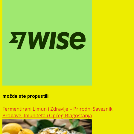
možda ste propustili
Fermentirani Limun i Zdravlje – Prirodni Saveznik
Probave, Imuniteta i Općeg Blagostanja