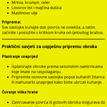
Mrkva, krumpir, celer
Lovorov list i majčina dušica
Maslinovo ulje
Priprema:
Sve sastojke kuhajte dok povrće ne omekša, a zatim
začinite i poslužite s kriškom kruha od cjelovitog brašna.
Praktični savjeti za uspješnu pripremu obroka
Planiranje unaprijed
Isplanirajte obroke prema sezonskim namirnicama
koje imate na raspolaganju.
Pripremite osnovne sastojke poput kuhanih žitarica
ili mahunarki unaprijed kako biste ubrzali kuhanje.
Čuvanje viška hrane
Zamrzavanje povrća ili gotovih obroka osigurava da