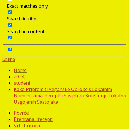
Exact matches only
Search in title
Search in content
Online
Home
2024
studeni
Kako Pripremiti Veganske Obroke s Lokalnim
Namirnicama: Recepti i Savjeti za Korištenje Lokalno
Uzgojenih Sastojaka
Povrće
Prehrana i recepti
Vrt i Priroda