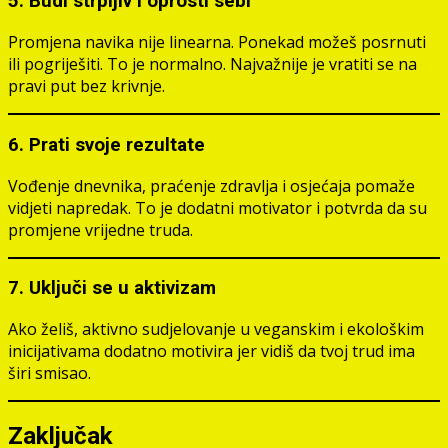
5. Budi strpljiv i oprosti sebi
Promjena navika nije linearna. Ponekad možeš posrnuti
ili pogriješiti. To je normalno. Najvažnije je vratiti se na
pravi put bez krivnje.
6. Prati svoje rezultate
Vođenje dnevnika, praćenje zdravlja i osjećaja pomaže
vidjeti napredak. To je dodatni motivator i potvrda da su
promjene vrijedne truda.
7. Uključi se u aktivizam
Ako želiš, aktivno sudjelovanje u veganskim i ekološkim
inicijativama dodatno motivira jer vidiš da tvoj trud ima
širi smisao.
Zaključak