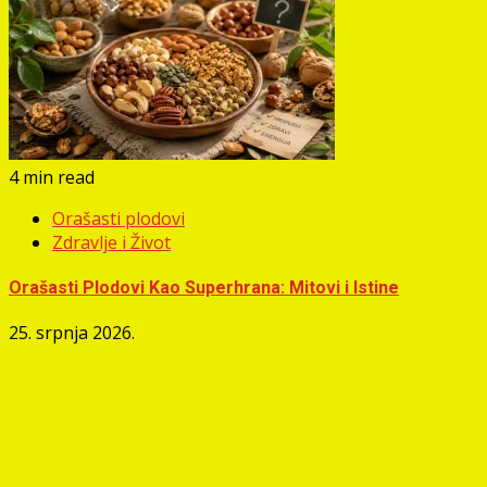
4 min read
Orašasti plodovi
Zdravlje i Život
Orašasti Plodovi Kao Superhrana: Mitovi i Istine
25. srpnja 2026.