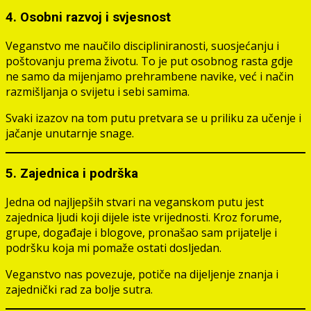
4. Osobni razvoj i svjesnost
Veganstvo me naučilo discipliniranosti, suosjećanju i
poštovanju prema životu. To je put osobnog rasta gdje
ne samo da mijenjamo prehrambene navike, već i način
razmišljanja o svijetu i sebi samima.
Svaki izazov na tom putu pretvara se u priliku za učenje i
jačanje unutarnje snage.
5. Zajednica i podrška
Jedna od najljepših stvari na veganskom putu jest
zajednica ljudi koji dijele iste vrijednosti. Kroz forume,
grupe, događaje i blogove, pronašao sam prijatelje i
podršku koja mi pomaže ostati dosljedan.
Veganstvo nas povezuje, potiče na dijeljenje znanja i
zajednički rad za bolje sutra.