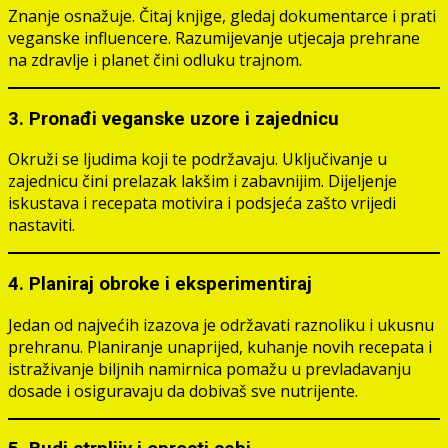
Znanje osnažuje. Čitaj knjige, gledaj dokumentarce i prati
veganske influencere. Razumijevanje utjecaja prehrane
na zdravlje i planet čini odluku trajnom.
3. Pronađi veganske uzore i zajednicu
Okruži se ljudima koji te podržavaju. Uključivanje u
zajednicu čini prelazak lakšim i zabavnijim. Dijeljenje
iskustava i recepata motivira i podsjeća zašto vrijedi
nastaviti.
4. Planiraj obroke i eksperimentiraj
Jedan od najvećih izazova je održavati raznoliku i ukusnu
prehranu. Planiranje unaprijed, kuhanje novih recepata i
istraživanje biljnih namirnica pomažu u prevladavanju
dosade i osiguravaju da dobivaš sve nutrijente.