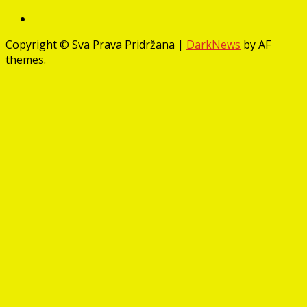
Facebook
Copyright © Sva Prava Pridržana
|
DarkNews
by AF
themes.