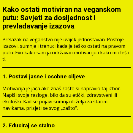
Kako ostati motiviran na veganskom
putu: Savjeti za dosljednost i
prevladavanje izazova
Prelazak na veganstvo nije uvijek jednostavan. Postoje
izazovi, sumnje i trenuci kada je teško ostati na pravom
putu. Evo kako sam ja održavao motivaciju i kako možeš i
ti.
1. Postavi jasne i osobne ciljeve
Motivacija je jača ako znaš zašto si napravio taj izbor.
Napiši svoje razloge, bilo da su etički, zdravstveni ili
ekološki. Kad se pojavi sumnja ili želja za starim
navikama, prisjeti se svog „zašto“.
2. Educiraj se stalno