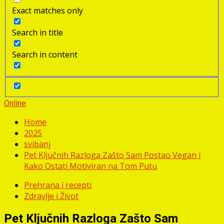
Exact matches only
Search in title
Search in content
Online
Home
2025
svibanj
Pet Ključnih Razloga Zašto Sam Postao Vegan i
Kako Ostati Motiviran na Tom Putu
Prehrana i recepti
Zdravlje i Život
Pet Ključnih Razloga Zašto Sam