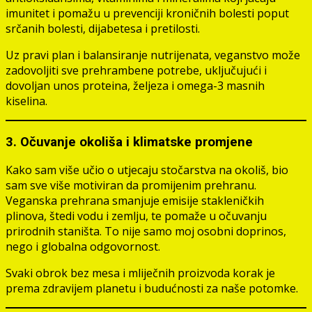
imunitet i pomažu u prevenciji kroničnih bolesti poput
srčanih bolesti, dijabetesa i pretilosti.
Uz pravi plan i balansiranje nutrijenata, veganstvo može
zadovoljiti sve prehrambene potrebe, uključujući i
dovoljan unos proteina, željeza i omega-3 masnih
kiselina.
3. Očuvanje okoliša i klimatske promjene
Kako sam više učio o utjecaju stočarstva na okoliš, bio
sam sve više motiviran da promijenim prehranu.
Veganska prehrana smanjuje emisije stakleničkih
plinova, štedi vodu i zemlju, te pomaže u očuvanju
prirodnih staništa. To nije samo moj osobni doprinos,
nego i globalna odgovornost.
Svaki obrok bez mesa i mliječnih proizvoda korak je
prema zdravijem planetu i budućnosti za naše potomke.