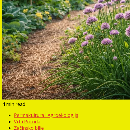
4 min read
Permakultura i Agroekologija
Vrt i Priroda
Začinsko bilje