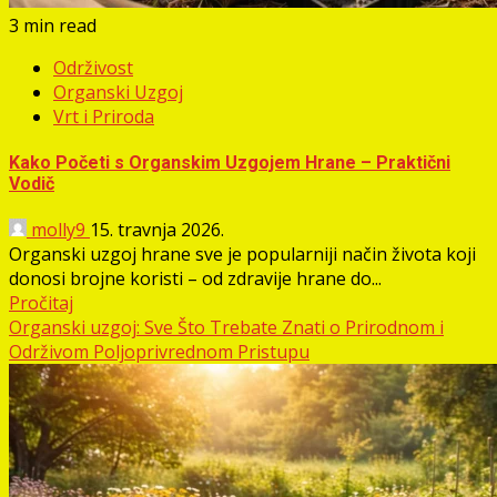
3 min read
Održivost
Organski Uzgoj
Vrt i Priroda
Kako Početi s Organskim Uzgojem Hrane – Praktični
Vodič
molly9
15. travnja 2026.
Organski uzgoj hrane sve je popularniji način života koji
donosi brojne koristi – od zdravije hrane do...
Pročitaj
Organski uzgoj: Sve Što Trebate Znati o Prirodnom i
Održivom Poljoprivrednom Pristupu