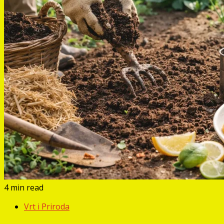
4 min read
Vrt i Priroda