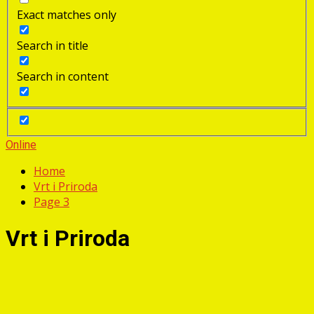
Exact matches only
Search in title
Search in content
Online
Home
Vrt i Priroda
Page 3
Vrt i Priroda