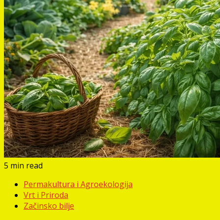
5 min read
Permakultura i Agroekologija
Vrt i Priroda
Začinsko bilje