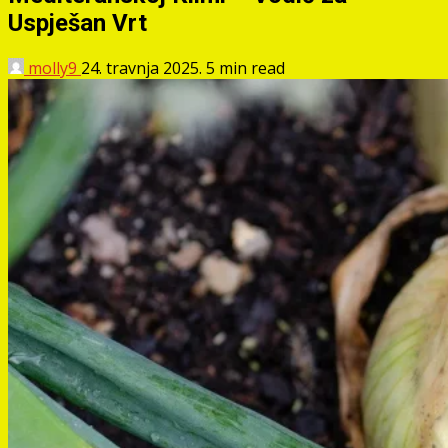
Uspješan Vrt
molly9
24. travnja 2025.
5 min read