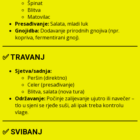
Špinat
Blitva
Matovilac
Presađivanje:
Salata, mladi luk
Gnojidba:
Dodavanje prirodnih gnojiva (npr.
kopriva, fermentirani gnoj).
✅
TRAVANJ
Sjetva/sadnja:
Peršin (direktno)
Celer (presađivanje)
Blitva, salata (nova tura)
Održavanje:
Počinje zalijevanje ujutro ili navečer –
tlo u sjeni se rjeđe suši, ali ipak treba kontrolu
vlage.
✅
SVIBANJ