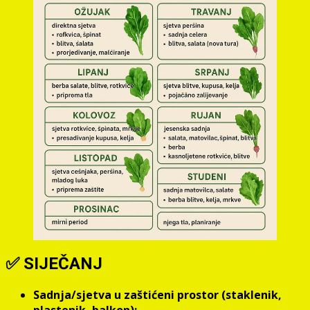
✅
SIJEČANJ
Sadnja/sjetva u zaštićeni prostor (staklenik,