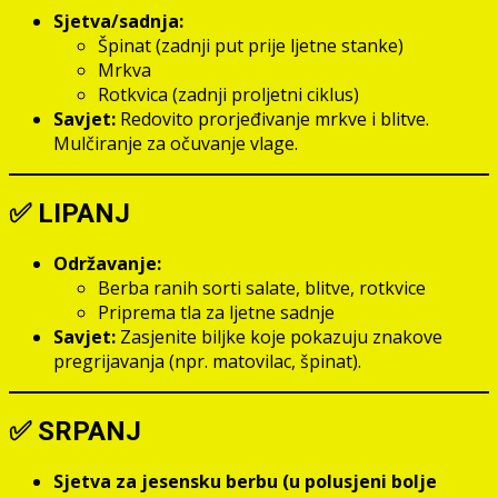
Sjetva/sadnja:
Špinat (zadnji put prije ljetne stanke)
Mrkva
Rotkvica (zadnji proljetni ciklus)
Savjet:
Redovito prorjeđivanje mrkve i blitve.
Mulčiranje za očuvanje vlage.
✅
LIPANJ
Održavanje:
Berba ranih sorti salate, blitve, rotkvice
Priprema tla za ljetne sadnje
Savjet:
Zasjenite biljke koje pokazuju znakove
pregrijavanja (npr. matovilac, špinat).
✅
SRPANJ
Sjetva za jesensku berbu (u polusjeni bolje