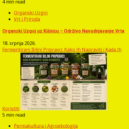
4 min read
Organski Uzgoj
Vrt i Priroda
Organski Uzgoj uz Kišnicu – Održivo Navodnjavanje Vrta
18. srpnja 2026.
Fermentirani Biljni Pripravci: Kako Ih Napraviti i Kada Ih
Koristiti
5 min read
Permakultura i Agroekologija