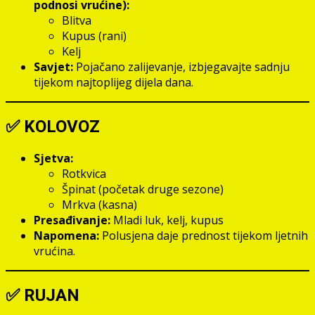
podnosi vrućine):
Blitva
Kupus (rani)
Kelj
Savjet:
Pojačano zalijevanje, izbjegavajte sadnju
tijekom najtoplijeg dijela dana.
✅
KOLOVOZ
Sjetva:
Rotkvica
Špinat (početak druge sezone)
Mrkva (kasna)
Presađivanje:
Mladi luk, kelj, kupus
Napomena:
Polusjena daje prednost tijekom ljetnih
vrućina.
✅
RUJAN