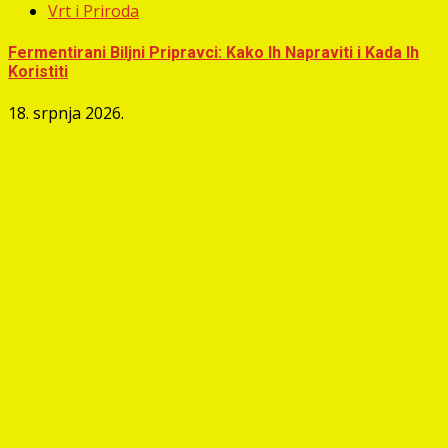
Vrt i Priroda
Fermentirani Biljni Pripravci: Kako Ih Napraviti i Kada Ih
Koristiti
18. srpnja 2026.