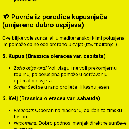
🌱 Povrće iz porodice kupusnjača
(umjereno dobro uspijeva)
Ove biljke vole sunce, ali u mediteranskoj klimi polusjena
im pomaže da ne ode prerano u cvijet (tzv. “boltanje”).
5.
Kupus (Brassica oleracea var. capitata)
Zašto odgovara?
Voli vlagu i ne voli prekomjernu
toplinu, pa polusjena pomaže u održavanju
optimalnih uvjeta.
Savjet:
Sadi se u rano proljeće ili kasnu jesen.
6.
Kelj (Brassica oleracea var. sabauda)
Prednosti:
Otporan na hladnoću, odličan za zimsku
berbu.
Napomena:
Dobro podnosi manjak direktne sunčeve