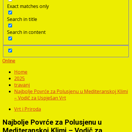
Exact matches only
Search in title
Search in content
Online
Home
2025
travanj
Najbolje Povrće za Polusjenu u Mediteranskoj Klimi
– Vodič za Uspješan Vrt
Vrt i Priroda
Najbolje Povrće za Polusjenu u
Mediteranskoj Klimi – Vodič za