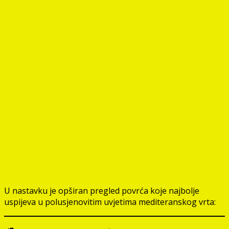
U nastavku je opširan pregled povrća koje najbolje
uspijeva u polusjenovitim uvjetima mediteranskog vrta: