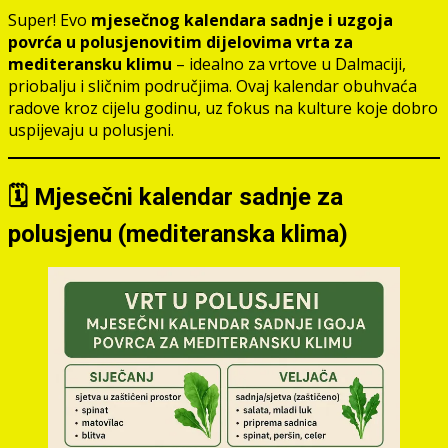
Super! Evo
mjesečnog kalendara sadnje i uzgoja
povrća u polusjenovitim dijelovima vrta za
mediteransku klimu
– idealno za vrtove u Dalmaciji,
priobalju i sličnim područjima. Ovaj kalendar obuhvaća
radove kroz cijelu godinu, uz fokus na kulture koje dobro
uspijevaju u polusjeni.
🗓️ Mjesečni kalendar sadnje za
polusjenu (mediteranska klima)