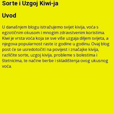
Sorte i Uzgoj Kiwi-ja
Uvod
U današnjem blogu istražujemo svijet kivija, voća s
egzotičnim okusom i mnogim zdravstvenim koristima.
Kiwi je vrsta voća koja se sve više uzgaja diljem svijeta, a
njegova popularnost raste iz godine u godinu. Ovaj blog
post će se usredotočiti na povijest i značajke kivija,
različite sorte, uzgoj kivija, probleme s bolestima i
štetnicima, te načine berbe i skladištenja ovog ukusnog
voća.