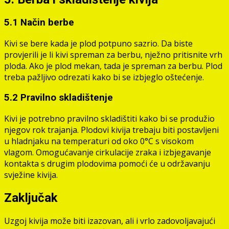
5.1 Način berbe
Kivi se bere kada je plod potpuno sazrio. Da biste
provjerili je li kivi spreman za berbu, nježno pritisnite vrh
ploda. Ako je plod mekan, tada je spreman za berbu. Plod
treba pažljivo odrezati kako bi se izbjeglo oštećenje.
5.2 Pravilno skladištenje
Kivi je potrebno pravilno skladištiti kako bi se produžio
njegov rok trajanja. Plodovi kivija trebaju biti postavljeni
u hladnjaku na temperaturi od oko 0°C s visokom
vlagom. Omogućavanje cirkulacije zraka i izbjegavanje
kontakta s drugim plodovima pomoći će u održavanju
svježine kivija.
Zaključak
Uzgoj kivija može biti izazovan, ali i vrlo zadovoljavajući