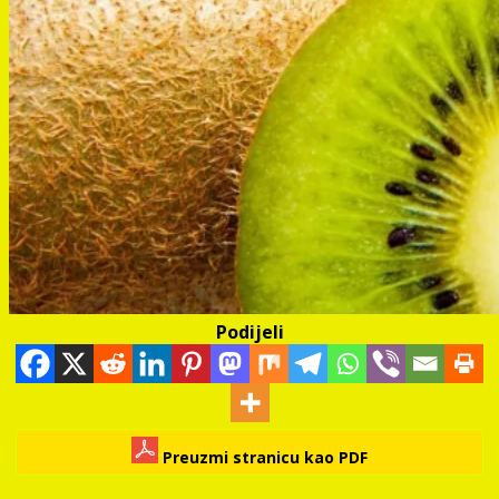
Podijeli
Preuzmi stranicu kao PDF