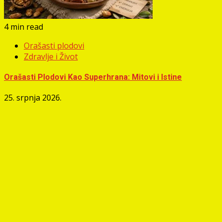
4 min read
Orašasti plodovi
Zdravlje i Život
Orašasti Plodovi Kao Superhrana: Mitovi i Istine
25. srpnja 2026.