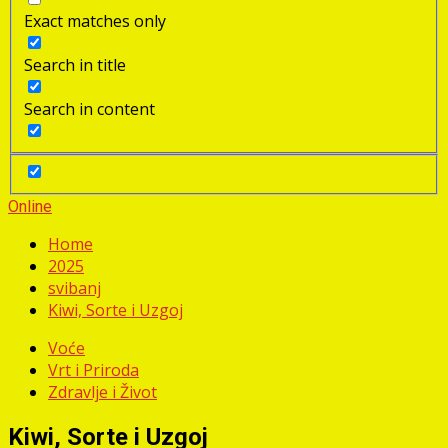
Exact matches only
Search in title
Search in content
Online
Home
2025
svibanj
Kiwi, Sorte i Uzgoj
Voće
Vrt i Priroda
Zdravlje i Život
Kiwi, Sorte i Uzgoj