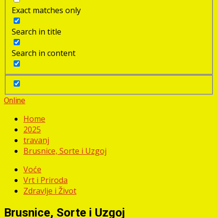
Exact matches only
Search in title
Search in content
Online
Home
2025
travanj
Brusnice, Sorte i Uzgoj
Voće
Vrt i Priroda
Zdravlje i Život
Brusnice, Sorte i Uzgoj