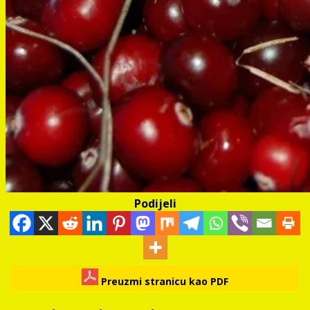
Podijeli
Preuzmi stranicu kao PDF