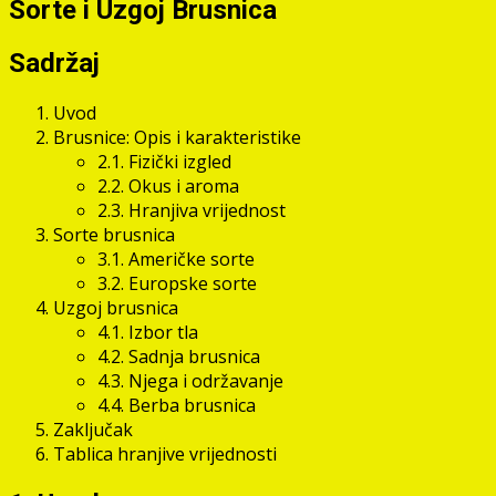
Sorte i Uzgoj Brusnica
Sadržaj
Uvod
Brusnice: Opis i karakteristike
2.1. Fizički izgled
2.2. Okus i aroma
2.3. Hranjiva vrijednost
Sorte brusnica
3.1. Američke sorte
3.2. Europske sorte
Uzgoj brusnica
4.1. Izbor tla
4.2. Sadnja brusnica
4.3. Njega i održavanje
4.4. Berba brusnica
Zaključak
Tablica hranjive vrijednosti