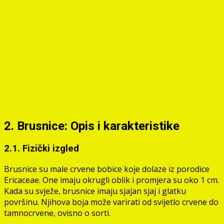
2. Brusnice: Opis i karakteristike
2.1. Fizički izgled
Brusnice su male crvene bobice koje dolaze iz porodice
Ericaceae. One imaju okrugli oblik i promjera su oko 1 cm.
Kada su svježe, brusnice imaju sjajan sjaj i glatku
površinu. Njihova boja može varirati od svijetlo crvene do
tamnocrvene, ovisno o sorti.