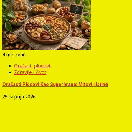
4 min read
Orašasti plodovi
Zdravlje i Život
Orašasti Plodovi Kao Superhrana: Mitovi i Istine
25. srpnja 2026.