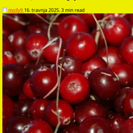
molly9
16. travnja 2025.
3 min read