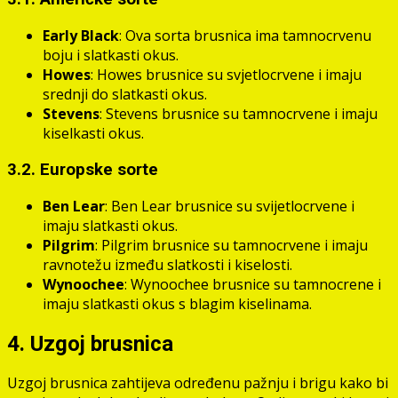
Early Black
: Ova sorta brusnica ima tamnocrvenu
boju i slatkasti okus.
Howes
: Howes brusnice su svjetlocrvene i imaju
srednji do slatkasti okus.
Stevens
: Stevens brusnice su tamnocrvene i imaju
kiselkasti okus.
3.2. Europske sorte
Ben Lear
: Ben Lear brusnice su svijetlocrvene i
imaju slatkasti okus.
Pilgrim
: Pilgrim brusnice su tamnocrvene i imaju
ravnotežu između slatkosti i kiselosti.
Wynoochee
: Wynoochee brusnice su tamnocrene i
imaju slatkasti okus s blagim kiselinama.
4. Uzgoj brusnica
Uzgoj brusnica zahtijeva određenu pažnju i brigu kako bi