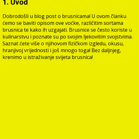
1. Uvod
Dobrodošli u blog post o brusnicama! U ovom članku
ćemo se baviti opisom ove voćke, različitim sortama
brusnica te kako ih uzgajati. Brusnice se često koriste u
kulinarstvu i poznate su po svojim ljekovitim svojstvima.
Saznat ćete više o njihovom fizičkom izgledu, okusu,
hranjivoj vrijednosti i još mnogo toga! Bez daljnjeg,
krenimo u istraživanje svijeta brusnica!