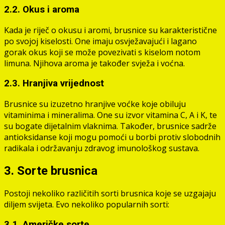
2.2. Okus i aroma
Kada je riječ o okusu i aromi, brusnice su karakteristične
po svojoj kiselosti. One imaju osvježavajući i lagano
gorak okus koji se može povezivati s kiselom notom
limuna. Njihova aroma je također svježa i voćna.
2.3. Hranjiva vrijednost
Brusnice su izuzetno hranjive voćke koje obiluju
vitaminima i mineralima. One su izvor vitamina C, A i K, te
su bogate dijetalnim vlaknima. Također, brusnice sadrže
antioksidanse koji mogu pomoći u borbi protiv slobodnih
radikala i održavanju zdravog imunološkog sustava.
3. Sorte brusnica
Postoji nekoliko različitih sorti brusnica koje se uzgajaju
diljem svijeta. Evo nekoliko popularnih sorti:
3.1. Američke sorte