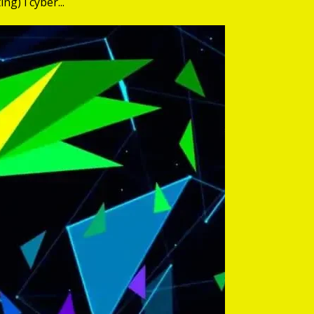
g) i cyber...