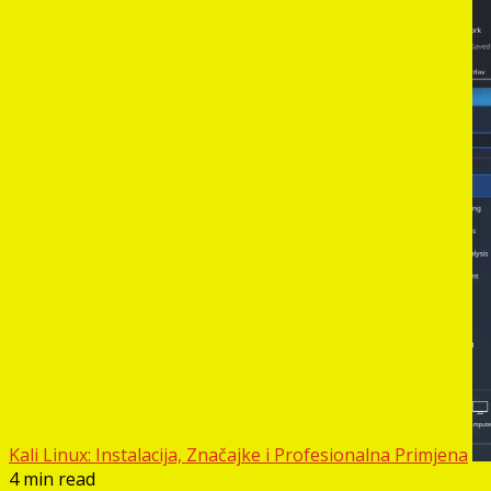
Kali Linux: Instalacija, Značajke i Profesionalna Primjena
4 min read