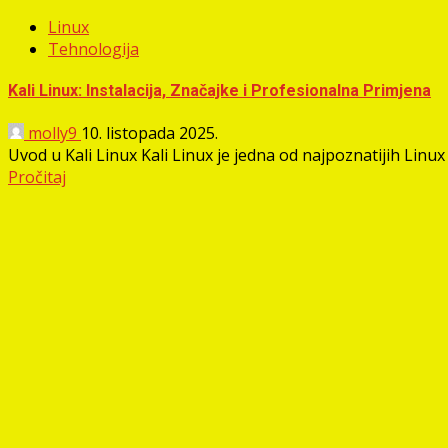
Linux
Tehnologija
Kali Linux: Instalacija, Značajke i Profesionalna Primjena
molly9
10. listopada 2025.
Uvod u Kali Linux Kali Linux je jedna od najpoznatijih Linux d
Pročitaj