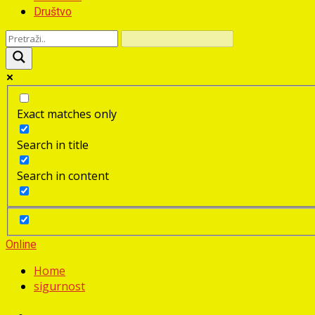
Društvo
Exact matches only
Search in title
Search in content
Online
Home
sigurnost