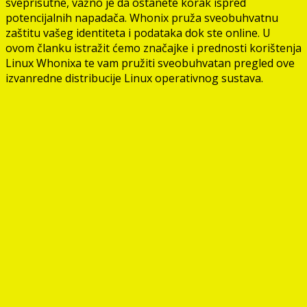
sveprisutne, važno je da ostanete korak ispred
potencijalnih napadača. Whonix pruža sveobuhvatnu
zaštitu vašeg identiteta i podataka dok ste online. U
ovom članku istražit ćemo značajke i prednosti korištenja
Linux Whonixa te vam pružiti sveobuhvatan pregled ove
izvanredne distribucije Linux operativnog sustava.