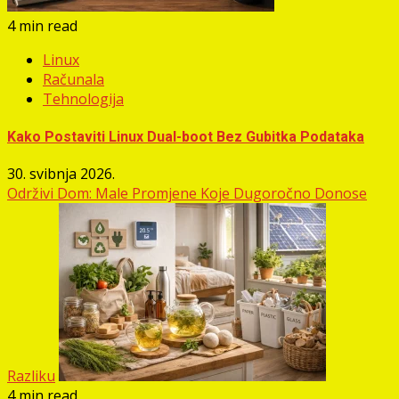
4 min read
Linux
Računala
Tehnologija
Kako Postaviti Linux Dual-boot Bez Gubitka Podataka
30. svibnja 2026.
Održivi Dom: Male Promjene Koje Dugoročno Donose
Razliku
4 min read