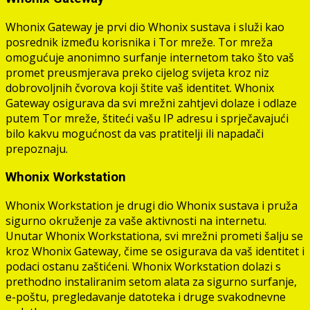
Whonix Gateway je prvi dio Whonix sustava i služi kao
posrednik između korisnika i Tor mreže. Tor mreža
omogućuje anonimno surfanje internetom tako što vaš
promet preusmjerava preko cijelog svijeta kroz niz
dobrovoljnih čvorova koji štite vaš identitet. Whonix
Gateway osigurava da svi mrežni zahtjevi dolaze i odlaze
putem Tor mreže, štiteći vašu IP adresu i sprječavajući
bilo kakvu mogućnost da vas pratitelji ili napadači
prepoznaju.
Whonix Workstation
Whonix Workstation je drugi dio Whonix sustava i pruža
sigurno okruženje za vaše aktivnosti na internetu.
Unutar Whonix Workstationa, svi mrežni prometi šalju se
kroz Whonix Gateway, čime se osigurava da vaš identitet i
podaci ostanu zaštićeni. Whonix Workstation dolazi s
prethodno instaliranim setom alata za sigurno surfanje,
e-poštu, pregledavanje datoteka i druge svakodnevne