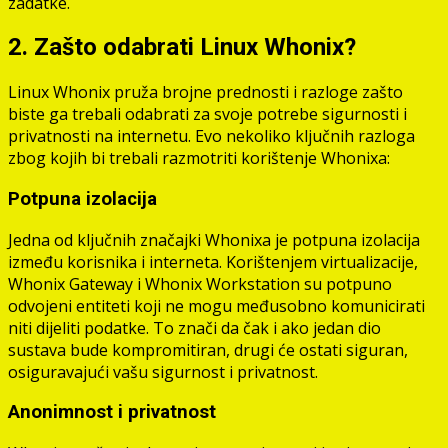
zadatke.
2. Zašto odabrati Linux Whonix?
Linux Whonix pruža brojne prednosti i razloge zašto
biste ga trebali odabrati za svoje potrebe sigurnosti i
privatnosti na internetu. Evo nekoliko ključnih razloga
zbog kojih bi trebali razmotriti korištenje Whonixa:
Potpuna izolacija
Jedna od ključnih značajki Whonixa je potpuna izolacija
između korisnika i interneta. Korištenjem virtualizacije,
Whonix Gateway i Whonix Workstation su potpuno
odvojeni entiteti koji ne mogu međusobno komunicirati
niti dijeliti podatke. To znači da čak i ako jedan dio
sustava bude kompromitiran, drugi će ostati siguran,
osiguravajući vašu sigurnost i privatnost.
Anonimnost i privatnost