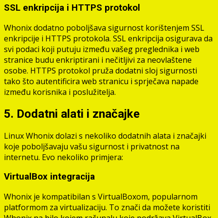
SSL enkripcija i HTTPS protokol
Whonix dodatno poboljšava sigurnost korištenjem SSL
enkripcije i HTTPS protokola. SSL enkripcija osigurava da
svi podaci koji putuju između vašeg preglednika i web
stranice budu enkriptirani i nečitljivi za neovlaštene
osobe. HTTPS protokol pruža dodatni sloj sigurnosti
tako što autentificira web stranicu i sprječava napade
između korisnika i poslužitelja.
5. Dodatni alati i značajke
Linux Whonix dolazi s nekoliko dodatnih alata i značajki
koje poboljšavaju vašu sigurnost i privatnost na
internetu. Evo nekoliko primjera:
VirtualBox integracija
Whonix je kompatibilan s VirtualBoxom, popularnom
platformom za virtualizaciju. To znači da možete koristiti