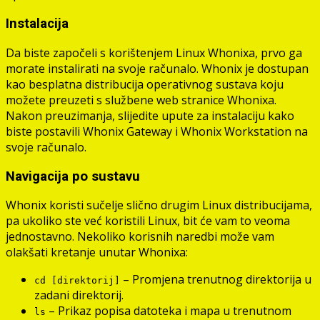
Instalacija
Da biste započeli s korištenjem Linux Whonixa, prvo ga
morate instalirati na svoje računalo. Whonix je dostupan
kao besplatna distribucija operativnog sustava koju
možete preuzeti s službene web stranice Whonixa.
Nakon preuzimanja, slijedite upute za instalaciju kako
biste postavili Whonix Gateway i Whonix Workstation na
svoje računalo.
Navigacija po sustavu
Whonix koristi sučelje slično drugim Linux distribucijama,
pa ukoliko ste već koristili Linux, bit će vam to veoma
jednostavno. Nekoliko korisnih naredbi može vam
olakšati kretanje unutar Whonixa:
– Promjena trenutnog direktorija u
cd [direktorij]
zadani direktorij.
– Prikaz popisa datoteka i mapa u trenutnom
ls