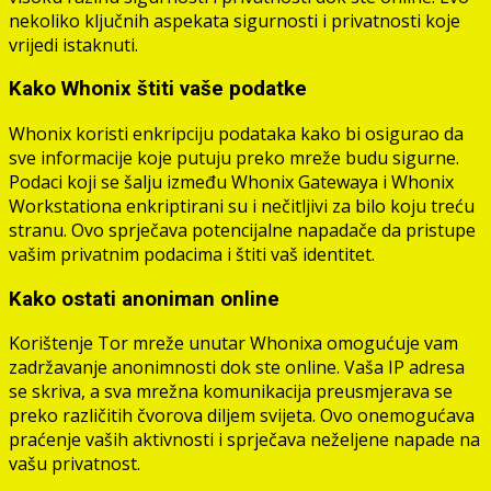
nekoliko ključnih aspekata sigurnosti i privatnosti koje
vrijedi istaknuti.
Kako Whonix štiti vaše podatke
Whonix koristi enkripciju podataka kako bi osigurao da
sve informacije koje putuju preko mreže budu sigurne.
Podaci koji se šalju između Whonix Gatewaya i Whonix
Workstationa enkriptirani su i nečitljivi za bilo koju treću
stranu. Ovo sprječava potencijalne napadače da pristupe
vašim privatnim podacima i štiti vaš identitet.
Kako ostati anoniman online
Korištenje Tor mreže unutar Whonixa omogućuje vam
zadržavanje anonimnosti dok ste online. Vaša IP adresa
se skriva, a sva mrežna komunikacija preusmjerava se
preko različitih čvorova diljem svijeta. Ovo onemogućava
praćenje vaših aktivnosti i sprječava neželjene napade na
vašu privatnost.