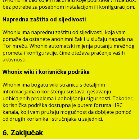
Whonix na bilo kojem računalu koje podržava VirtualBox,
bez potrebe za posebnom instalacijom ili konfiguracijom.
Napredna zaštita od sljedivosti
Whonix ima naprednu zaštitu od sljedivosti, koja vam
pomaže da ostanete anonimni čak i u slučaju napada na
Tor mrežu. Whonix automatski mijenja putanju mrežnog
prometa i konfiguracije, čime otežava praćenje vaših
aktivnosti.
Whonix wiki i korisnička podrška
Whonix ima bogatu wiki stranicu s detaljnim
informacijama o korištenju sustava, rješavanju
uobičajenih problema i poboljšanju sigurnosti. Također,
korisnička podrška dostupna je putem foruma i IRC
kanala, koji vam pružaju mogućnost da dobijete pomoć
od drugih korisnika i stručnjaka u zajednici.
6. Zaključak