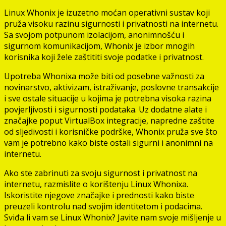
Linux Whonix je izuzetno moćan operativni sustav koji
pruža visoku razinu sigurnosti i privatnosti na internetu.
Sa svojom potpunom izolacijom, anonimnošću i
sigurnom komunikacijom, Whonix je izbor mnogih
korisnika koji žele zaštititi svoje podatke i privatnost.
Upotreba Whonixa može biti od posebne važnosti za
novinarstvo, aktivizam, istraživanje, poslovne transakcije
i sve ostale situacije u kojima je potrebna visoka razina
povjerljivosti i sigurnosti podataka. Uz dodatne alate i
značajke poput VirtualBox integracije, napredne zaštite
od sljedivosti i korisničke podrške, Whonix pruža sve što
vam je potrebno kako biste ostali sigurni i anonimni na
internetu.
Ako ste zabrinuti za svoju sigurnost i privatnost na
internetu, razmislite o korištenju Linux Whonixa.
Iskoristite njegove značajke i prednosti kako biste
preuzeli kontrolu nad svojim identitetom i podacima.
Sviđa li vam se Linux Whonix? Javite nam svoje mišljenje u