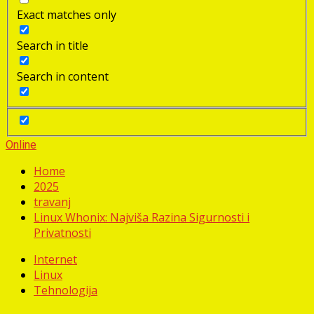
Exact matches only
Search in title
Search in content
Online
Home
2025
travanj
Linux Whonix: Najviša Razina Sigurnosti i
Privatnosti
Internet
Linux
Tehnologija