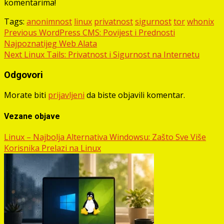
komentarima!
Tags:
anonimnost
linux
privatnost
sigurnost
tor
whonix
Post
Previous
WordPress CMS: Povijest i Prednosti
Najpoznatijeg Web Alata
navigation
Next
Linux Tails: Privatnost i Sigurnost na Internetu
Odgovori
Morate biti
prijavljeni
da biste objavili komentar.
Vezane objave
Linux – Najbolja Alternativa Windowsu: Zašto Sve Više
Korisnika Prelazi na Linux