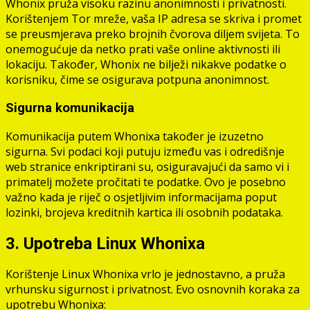
Whonix pruža visoku razinu anonimnosti i privatnosti.
Korištenjem Tor mreže, vaša IP adresa se skriva i promet
se preusmjerava preko brojnih čvorova diljem svijeta. To
onemogućuje da netko prati vaše online aktivnosti ili
lokaciju. Također, Whonix ne bilježi nikakve podatke o
korisniku, čime se osigurava potpuna anonimnost.
Sigurna komunikacija
Komunikacija putem Whonixa također je izuzetno
sigurna. Svi podaci koji putuju između vas i odredišnje
web stranice enkriptirani su, osiguravajući da samo vi i
primatelj možete pročitati te podatke. Ovo je posebno
važno kada je riječ o osjetljivim informacijama poput
lozinki, brojeva kreditnih kartica ili osobnih podataka.
3. Upotreba Linux Whonixa
Korištenje Linux Whonixa vrlo je jednostavno, a pruža
vrhunsku sigurnost i privatnost. Evo osnovnih koraka za
upotrebu Whonixa: