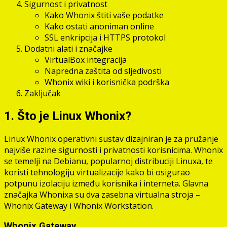
Sigurnost i privatnost
Kako Whonix štiti vaše podatke
Kako ostati anoniman online
SSL enkripcija i HTTPS protokol
Dodatni alati i značajke
VirtualBox integracija
Napredna zaštita od sljedivosti
Whonix wiki i korisnička podrška
Zaključak
1. Što je Linux Whonix?
Linux Whonix operativni sustav dizajniran je za pružanje
najviše razine sigurnosti i privatnosti korisnicima. Whonix
se temelji na Debianu, popularnoj distribuciji Linuxa, te
koristi tehnologiju virtualizacije kako bi osigurao
potpunu izolaciju između korisnika i interneta. Glavna
značajka Whonixa su dva zasebna virtualna stroja –
Whonix Gateway i Whonix Workstation.
Whonix Gateway