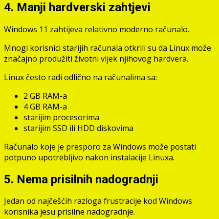
4. Manji hardverski zahtjevi
Windows 11 zahtijeva relativno moderno računalo.
Mnogi korisnici starijih računala otkrili su da Linux može
značajno produžiti životni vijek njihovog hardvera.
Linux često radi odlično na računalima sa:
2 GB RAM-a
4 GB RAM-a
starijim procesorima
starijim SSD ili HDD diskovima
Računalo koje je presporo za Windows može postati
potpuno upotrebljivo nakon instalacije Linuxa.
5. Nema prisilnih nadogradnji
Jedan od najčešćih razloga frustracije kod Windows
korisnika jesu prisilne nadogradnje.