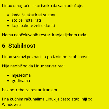
Linux omogućuje korisniku da sam odlučuje:
kada će ažurirati sustav
što će instalirati
koje pakete želi ukloniti
Nema neočekivanih restartiranja tijekom rada.
6. Stabilnost
Linux sustavi poznati su po iznimnoj stabilnosti.
Nije neobično da Linux server radi:
mjesecima
godinama
bez potrebe za restartiranjem.
I na kućnim računalima Linux je često stabilniji od
Windowsa.