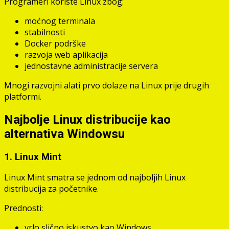
Programeri koriste Linux zbog:
moćnog terminala
stabilnosti
Docker podrške
razvoja web aplikacija
jednostavne administracije servera
Mnogi razvojni alati prvo dolaze na Linux prije drugih
platformi.
Najbolje Linux distribucije kao
alternativa Windowsu
1. Linux Mint
Linux Mint smatra se jednom od najboljih Linux
distribucija za početnike.
Prednosti:
vrlo slično iskustvo kao Windows