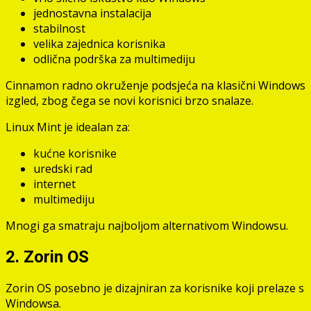
jednostavna instalacija
stabilnost
velika zajednica korisnika
odlična podrška za multimediju
Cinnamon radno okruženje podsjeća na klasični Windows
izgled, zbog čega se novi korisnici brzo snalaze.
Linux Mint je idealan za:
kućne korisnike
uredski rad
internet
multimediju
Mnogi ga smatraju najboljom alternativom Windowsu.
2. Zorin OS
Zorin OS posebno je dizajniran za korisnike koji prelaze s
Windowsa.