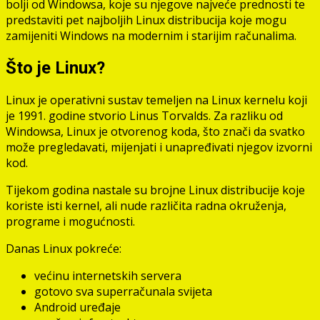
bolji od Windowsa, koje su njegove najveće prednosti te
predstaviti pet najboljih Linux distribucija koje mogu
zamijeniti Windows na modernim i starijim računalima.
Što je Linux?
Linux je operativni sustav temeljen na Linux kernelu koji
je 1991. godine stvorio Linus Torvalds. Za razliku od
Windowsa, Linux je otvorenog koda, što znači da svatko
može pregledavati, mijenjati i unapređivati njegov izvorni
kod.
Tijekom godina nastale su brojne Linux distribucije koje
koriste isti kernel, ali nude različita radna okruženja,
programe i mogućnosti.
Danas Linux pokreće:
većinu internetskih servera
gotovo sva superračunala svijeta
Android uređaje