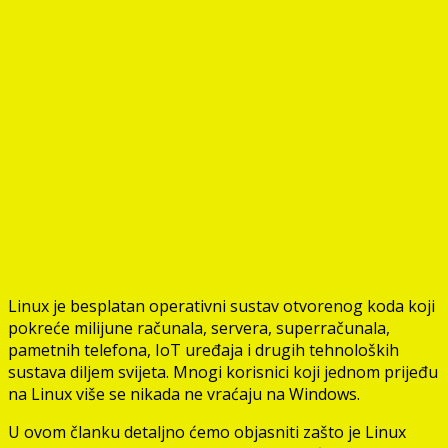
Linux je besplatan operativni sustav otvorenog koda koji
pokreće milijune računala, servera, superračunala,
pametnih telefona, IoT uređaja i drugih tehnoloških
sustava diljem svijeta. Mnogi korisnici koji jednom prijeđu
na Linux više se nikada ne vraćaju na Windows.
U ovom članku detaljno ćemo objasniti zašto je Linux