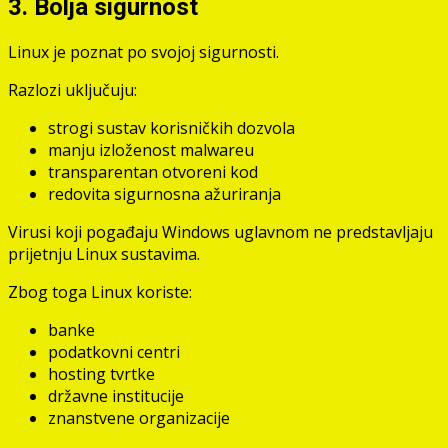
3. Bolja sigurnost
Linux je poznat po svojoj sigurnosti.
Razlozi uključuju:
strogi sustav korisničkih dozvola
manju izloženost malwareu
transparentan otvoreni kod
redovita sigurnosna ažuriranja
Virusi koji pogađaju Windows uglavnom ne predstavljaju
prijetnju Linux sustavima.
Zbog toga Linux koriste:
banke
podatkovni centri
hosting tvrtke
državne institucije
znanstvene organizacije