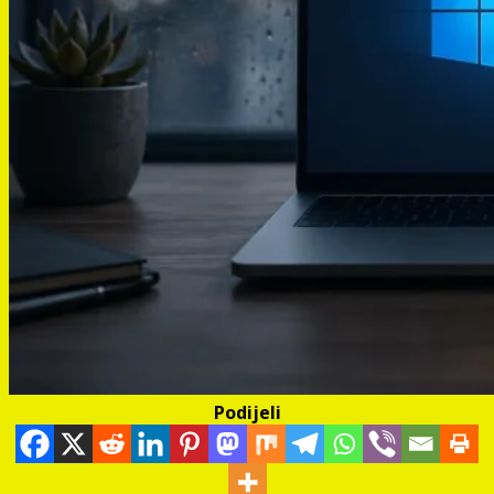
Podijeli