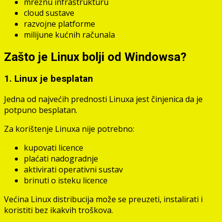
mrežnu infrastrukturu
cloud sustave
razvojne platforme
milijune kućnih računala
Zašto je Linux bolji od Windowsa?
1. Linux je besplatan
Jedna od najvećih prednosti Linuxa jest činjenica da je
potpuno besplatan.
Za korištenje Linuxa nije potrebno:
kupovati licence
plaćati nadogradnje
aktivirati operativni sustav
brinuti o isteku licence
Većina Linux distribucija može se preuzeti, instalirati i
koristiti bez ikakvih troškova.