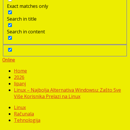
Exact matches only
Search in title
Search in content
Online
Home
2026
lipanj
Linux – Najbolja Alternativa Windowsu: Zašto Sve
Više Korisnika Prelazi na Linux
Linux
Računala
Tehnologija