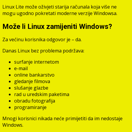
Linux Lite može oživjeti starija računala koja više ne
mogu ugodno pokretati moderne verzije Windowsa.
Može li Linux zamijeniti Windows?
Za većinu korisnika odgovor je – da.
Danas Linux bez problema podržava:
surfanje internetom
e-mail
online bankarstvo
gledanje filmova
slušanje glazbe
rad u uredskim paketima
obradu fotografija
programiranje
Mnogi korisnici nikada neće primijetiti da im nedostaje
Windows.