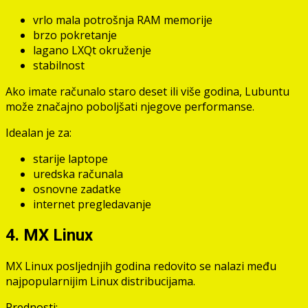
vrlo mala potrošnja RAM memorije
brzo pokretanje
lagano LXQt okruženje
stabilnost
Ako imate računalo staro deset ili više godina, Lubuntu
može značajno poboljšati njegove performanse.
Idealan je za:
starije laptope
uredska računala
osnovne zadatke
internet pregledavanje
4. MX Linux
MX Linux posljednjih godina redovito se nalazi među
najpopularnijim Linux distribucijama.
Prednosti: