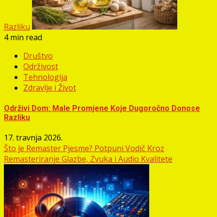
Razliku
4 min read
Društvo
Održivost
Tehnologija
Zdravlje i Život
Održivi Dom: Male Promjene Koje Dugoročno Donose
Razliku
17. travnja 2026.
Što je Remaster Pjesme? Potpuni Vodič Kroz
Remasteriranje Glazbe, Zvuka i Audio Kvalitete