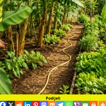
Podijeli