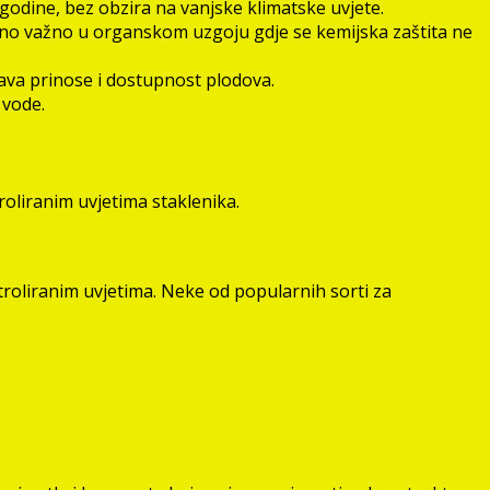
godine, bez obzira na vanjske klimatske uvjete.
sebno važno u organskom uzgoju gdje se kemijska zaštita ne
ava prinose i dostupnost plodova.
 vode.
liranim uvjetima staklenika.
roliranim uvjetima. Neke od popularnih sorti za