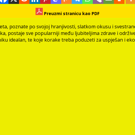
Preuzmi stranicu kao PDF
jeta, poznate po svojoj hranjivosti, slatkom okusu i svestra
a, postaje sve popularniji među ljubiteljima zdrave i održiv
iku idealan, te koje korake treba poduzeti za uspješan i eko