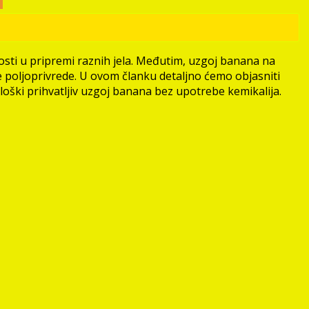
nosti u pripremi raznih jela. Međutim, uzgoj banana na
e poljoprivrede. U ovom članku detaljno ćemo objasniti
loški prihvatljiv uzgoj banana bez upotrebe kemikalija.