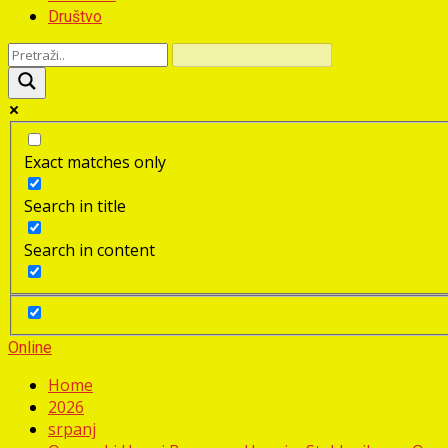
Društvo
Exact matches only
Search in title
Search in content
Online
Home
2026
srpanj