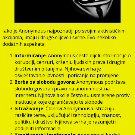
Iako je Anonymous najpoznatiji po svojim aktivističkim
akcijama, imaju i druge ciljeve i svrhe. Evo nekoliko
dodatnih aspekata:
Informiranje
: Anonymous često dijeli informacije o
korupciji, cenzuri, kršenju ljudskih prava i drugim
društvenim pitanjima. Njihova svrha je
osvještavanje javnosti i poticanje na promjene.
Borba za slobodu govora
: Anonymous podržava
slobodu govora i pravo na anonimnost na
internetu. Njihove akcije često su usmjerene protiv
institucija koje ograničavaju te slobode.
Istraživanje
: Članovi Anonymousa istražuju
različite teme, uključujući tehnologiju, znanost,
politiku i društvo. Njihova svrha je razumjeti i
podijeliti informacije.
Kreativnost i izražavanje
: Anonymous koristi