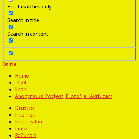
Exact matches only
Search in title
Search in content
Online
Home
2024
lipanj
Anonymous: Povijest, Filozofija i Aktivizam
Društvo
Internet
Kriptovalute
Linux
Računala