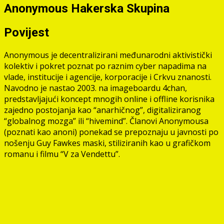
Anonymous Hakerska Skupina
Povijest
Anonymous je decentralizirani međunarodni aktivistički
kolektiv i pokret poznat po raznim cyber napadima na
vlade, institucije i agencije, korporacije i Crkvu znanosti.
Navodno je nastao 2003. na imageboardu 4chan,
predstavljajući koncept mnogih online i offline korisnika
zajedno postojanja kao “anarhičnog”, digitaliziranog
“globalnog mozga” ili “hivemind”. Članovi Anonymousa
(poznati kao anoni) ponekad se prepoznaju u javnosti po
nošenju Guy Fawkes maski, stiliziranih kao u grafičkom
romanu i filmu “V za Vendettu”.