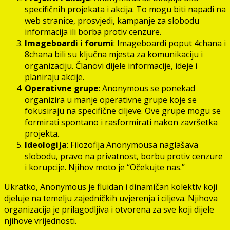
specifičnih projekata i akcija. To mogu biti napadi na
web stranice, prosvjedi, kampanje za slobodu
informacija ili borba protiv cenzure.
Imageboardi i forumi
: Imageboardi poput 4chana i
8chana bili su ključna mjesta za komunikaciju i
organizaciju. Članovi dijele informacije, ideje i
planiraju akcije.
Operativne grupe
: Anonymous se ponekad
organizira u manje operativne grupe koje se
fokusiraju na specifične ciljeve. Ove grupe mogu se
formirati spontano i rasformirati nakon završetka
projekta.
Ideologija
: Filozofija Anonymousa naglašava
slobodu, pravo na privatnost, borbu protiv cenzure
i korupcije. Njihov moto je “Očekujte nas.”
Ukratko, Anonymous je fluidan i dinamičan kolektiv koji
djeluje na temelju zajedničkih uvjerenja i ciljeva. Njihova
organizacija je prilagodljiva i otvorena za sve koji dijele
njihove vrijednosti.