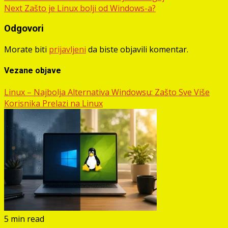
Next
Zašto je Linux bolji od Windows-a?
navigation
Odgovori
Morate biti
prijavljeni
da biste objavili komentar.
Vezane objave
Linux – Najbolja Alternativa Windowsu: Zašto Sve Više
Korisnika Prelazi na Linux
5 min read