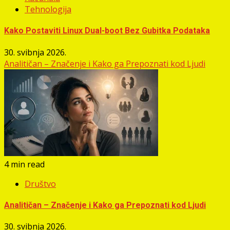
Tehnologija
Kako Postaviti Linux Dual-boot Bez Gubitka Podataka
30. svibnja 2026.
Analitičan – Značenje i Kako ga Prepoznati kod Ljudi
4 min read
Društvo
Analitičan – Značenje i Kako ga Prepoznati kod Ljudi
30. svibnja 2026.