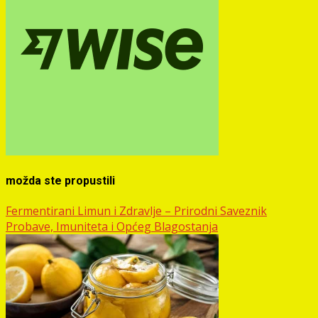
možda ste propustili
Fermentirani Limun i Zdravlje – Prirodni Saveznik
Probave, Imuniteta i Općeg Blagostanja