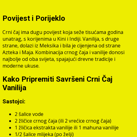
Povijest i Porijeklo
Crni čaj ima dugu povijest koja seže tisućama godina
unatrag, s korijenima u Kini i Indiji. Vanilija, s druge
strane, dolazi iz Meksika i bila je cijenjena od strane
Azteka i Maja. Kombinacija crnog čaja i vanilije donosi
najbolje od oba svijeta, spajajući drevne tradicije i
moderne ukuse.
Kako Pripremiti Savršeni Crni Čaj
Vanilija
Sastojci:
2 šalice vode
2 žličice crnog čaja (ili 2 vrećice crnog čaja)
1 žličica ekstrakta vanilije ili 1 mahuna vanilije
1/2 šalice mlijeka (po želji)