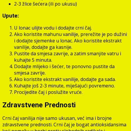
2-3 žlice šećera (ili po ukusu)
Upute:
U lonac ulijte vodu i dodajte crni čaj.
Ako koristite mahunu vanilije, prerežite je po dužini
i dodajte sjemenke u lonac. Ako koristite ekstrakt
vanilije, dodajte ga kasnije.
Pustite da smjesa zavrije, a zatim smanjite vatru i
kuhajte 5 minuta.
Dodajte mlijeko i šećer, te ponovno pustite da
smjesa zavrije.
Ako koristite ekstrakt vanilije, dodajte ga sada.
Kuhajte još 2-3 minute, miješajući povremeno.
Procijedite čaj i poslužite vruće.
Zdravstvene Prednosti
Crni čaj vanilija nije samo ukusan, već ima i brojne
zdravstvene prednosti. Crni čaj je bogat antioksidansima