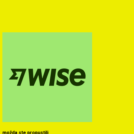
možda ste propustili