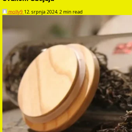
molly9
12. srpnja 2024.
2 min read