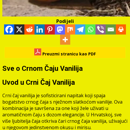
Podijeli
Preuzmi stranicu kao PDF
Sve o Crnom Čaju Vanilija
Uvod u Crni Čaj Vanilija
Crni čaj vanilija je sofisticirani napitak koji spaja
bogatstvo crnog čaja s nježnom slatkoćom vanilije. Ova
kombinacija je savršena za one koji žele uživati u
aromatičnom čaju s dozom elegancije. U Hrvatskoj, sve
više ljubitelja čaja otkriva čari crnog čaja vanilija, uživajući
u njegovom jedinstvenom okusu i mirisu.