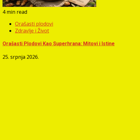
4 min read
Orašasti plodovi
Zdravlje i Život
Orašasti Plodovi Kao Superhrana: Mitovi i Istine
25. srpnja 2026.