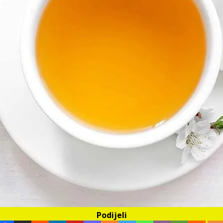
Podijeli