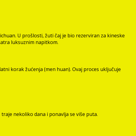
ichuan. U prošlosti, žuti čaj je bio rezerviran za kineske
smatra luksuznim napitkom.
 dodatni korak žućenja (men huan). Ovaj proces uključuje
s traje nekoliko dana i ponavlja se više puta.