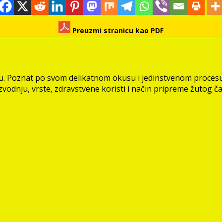
Preuzmi stranicu kao PDF
vijetu. Poznat po svom delikatnom okusu i jedinstvenom proce
zvodnju, vrste, zdravstvene koristi i način pripreme žutog ča