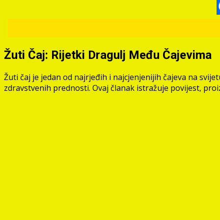
Žuti Čaj: Rijetki Dragulj Među Čajevima
Žuti čaj je jedan od najrjeđih i najcjenjenijih čajeva na s
zdravstvenih prednosti. Ovaj članak istražuje povijest, proi