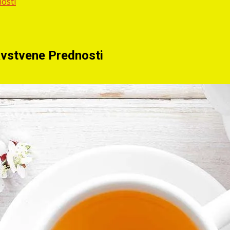
nosti
ravstvene Prednosti