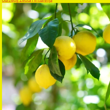
Održivog Života i Vrtlarenja