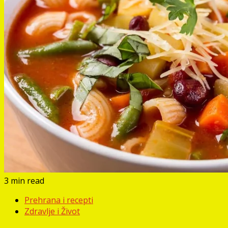
3 min read
Prehrana i recepti
Zdravlje i Život