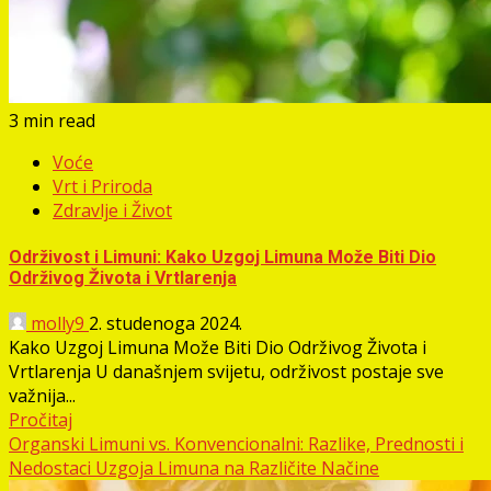
3 min read
Voće
Vrt i Priroda
Zdravlje i Život
Održivost i Limuni: Kako Uzgoj Limuna Može Biti Dio
Održivog Života i Vrtlarenja
molly9
2. studenoga 2024.
Kako Uzgoj Limuna Može Biti Dio Održivog Života i
Vrtlarenja U današnjem svijetu, održivost postaje sve
važnija...
Pročitaj
Organski Limuni vs. Konvencionalni: Razlike, Prednosti i
Nedostaci Uzgoja Limuna na Različite Načine