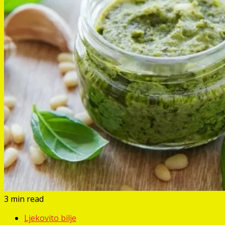
3 min read
Ljekovito bilje