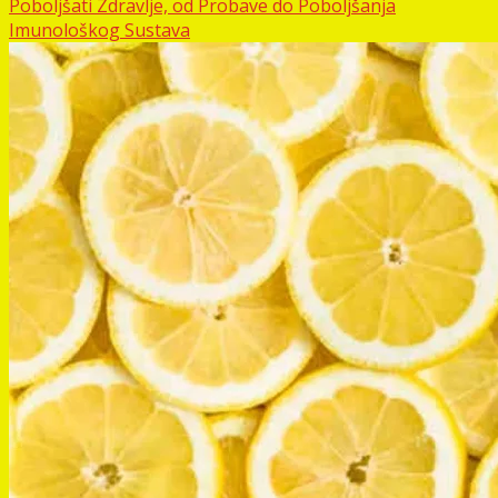
Poboljšati Zdravlje, od Probave do Poboljšanja
Imunološkog Sustava