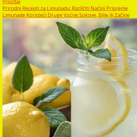
Pročitaj
Prirodni Recepti za Limunadu: Različiti Načini Pripreme
Limunade Koristeći Druge Voćne Sokove, Bilje ili Začine