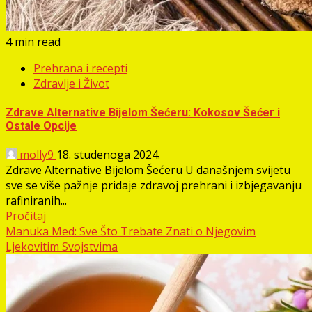
4 min read
Prehrana i recepti
Zdravlje i Život
Zdrave Alternative Bijelom Šećeru: Kokosov Šećer i
Ostale Opcije
molly9
18. studenoga 2024.
Zdrave Alternative Bijelom Šećeru U današnjem svijetu
sve se više pažnje pridaje zdravoj prehrani i izbjegavanju
rafiniranih...
Pročitaj
Manuka Med: Sve Što Trebate Znati o Njegovim
Ljekovitim Svojstvima