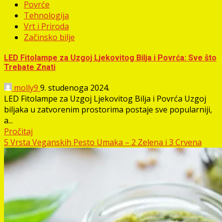
Povrće
Tehnologija
Vrt i Priroda
Začinsko bilje
LED Fitolampe za Uzgoj Ljekovitog Bilja i Povrća: Sve što
Trebate Znati
molly9
9. studenoga 2024.
LED Fitolampe za Uzgoj Ljekovitog Bilja i Povrća Uzgoj
biljaka u zatvorenim prostorima postaje sve popularniji,
a...
Pročitaj
5 Vrsta Veganskih Pesto Umaka – 2 Zelena i 3 Crvena