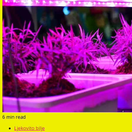
6 min read
Ljekovito bilje