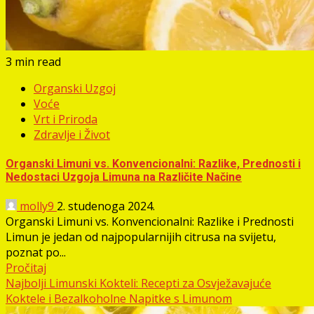
3 min read
Organski Uzgoj
Voće
Vrt i Priroda
Zdravlje i Život
Organski Limuni vs. Konvencionalni: Razlike, Prednosti i
Nedostaci Uzgoja Limuna na Različite Načine
molly9
2. studenoga 2024.
Organski Limuni vs. Konvencionalni: Razlike i Prednosti
Limun je jedan od najpopularnijih citrusa na svijetu,
poznat po...
Pročitaj
Najbolji Limunski Kokteli: Recepti za Osvježavajuće
Koktele i Bezalkoholne Napitke s Limunom