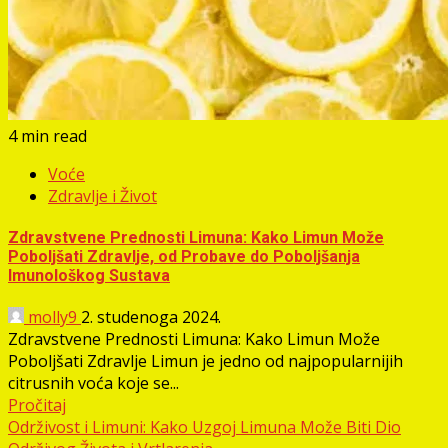
4 min read
Voće
Zdravlje i Život
Zdravstvene Prednosti Limuna: Kako Limun Može
Poboljšati Zdravlje, od Probave do Poboljšanja
Imunološkog Sustava
molly9
2. studenoga 2024.
Zdravstvene Prednosti Limuna: Kako Limun Može
Poboljšati Zdravlje Limun je jedno od najpopularnijih
citrusnih voća koje se...
Pročitaj
Održivost i Limuni: Kako Uzgoj Limuna Može Biti Dio