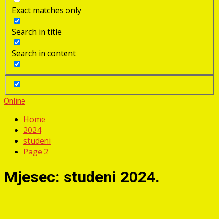
Exact matches only
Search in title
Search in content
Online
Home
2024
studeni
Page 2
Mjesec:
studeni 2024.