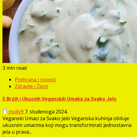
3 min read
Prehrana i recepti
Zdravlje i Život
5 Brzih i Ukusnih Veganskih Umaka za Svako Jelo
molly9
7. studenoga 2024.
Veganski Umaci za Svako Jelo Veganska kuhinja obiluje
ukusnim umacima koji mogu transformirati jednostavna
jela u prava...