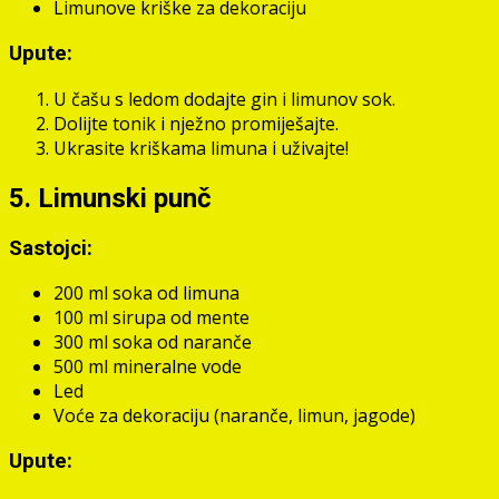
Limunove kriške za dekoraciju
Upute:
U čašu s ledom dodajte gin i limunov sok.
Dolijte tonik i nježno promiješajte.
Ukrasite kriškama limuna i uživajte!
5. Limunski punč
Sastojci:
200 ml soka od limuna
100 ml sirupa od mente
300 ml soka od naranče
500 ml mineralne vode
Led
Voće za dekoraciju (naranče, limun, jagode)
Upute: