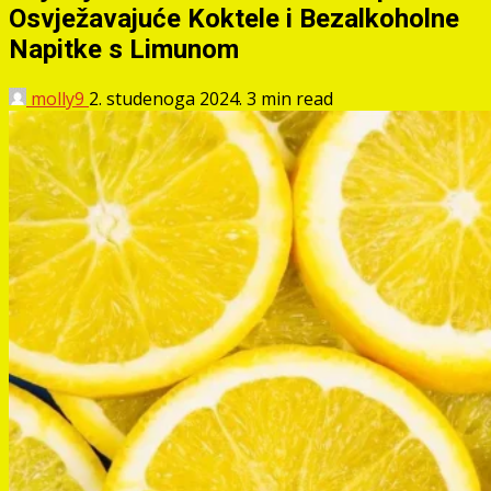
Osvježavajuće Koktele i Bezalkoholne
Napitke s Limunom
molly9
2. studenoga 2024.
3 min read