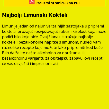
Preuzmi stranicu kao PDF
Najbolji Limunski Kokteli
Limun je jedan od najuniverzalnijih sastojaka u pripremi
koktela, pružajući osvježavajući okus i kiselost koja može
podići bilo koje piće. Ovaj članak istražuje najbolje
koktele i bezalkoholne napitke s limunom, nudeći vam
raznolike recepte koje možete lako pripremiti kod kuće.
Bilo da želite nešto alkoholno za opuštanje ili
bezalkoholnu varijantu za obiteljsku zabavu, ovi recepti
će vas osvježiti i impresionirati.