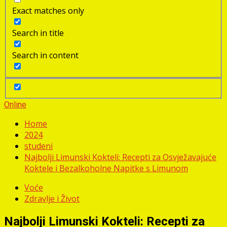
Exact matches only
Search in title
Search in content
Online
Home
2024
studeni
Najbolji Limunski Kokteli: Recepti za Osvježavajuće
Koktele i Bezalkoholne Napitke s Limunom
Voće
Zdravlje i Život
Najbolji Limunski Kokteli: Recepti za