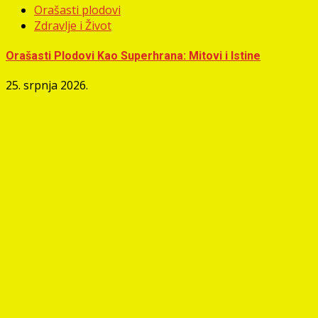
Orašasti plodovi
Zdravlje i Život
Orašasti Plodovi Kao Superhrana: Mitovi i Istine
25. srpnja 2026.