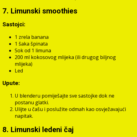
7. Limunski smoothies
Sastojci:
1 zrela banana
1 šaka špinata
Sok od 1 limuna
200 ml kokosovog mlijeka (ili drugog biljnog
mlijeka)
Led
Upute:
U blenderu pomiješajte sve sastojke dok ne
postanu glatki.
Ulijte u čašu i poslužite odmah kao osvježavajući
napitak.
8. Limunski ledeni čaj