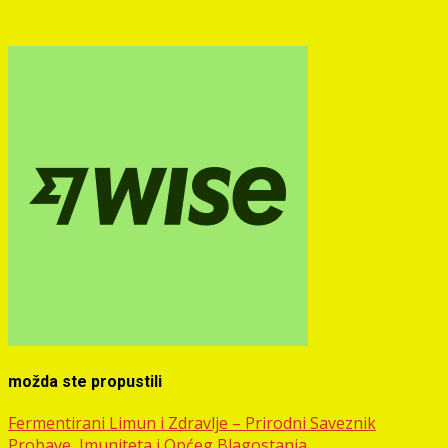
možda ste propustili
Fermentirani Limun i Zdravlje – Prirodni Saveznik
Probave, Imuniteta i Općeg Blagostanja