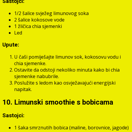
Sastojci:
1/2 šalice svježeg limunovog soka
2 šalice kokosove vode
1 žličica chia sjemenki
Led
Upute:
U čaši pomiješajte limunov sok, kokosovu vodu i
chia sjemenke.
Ostavite da odstoji nekoliko minuta kako bi chia
sjemenke nabubrile.
Poslužite s ledom kao osvježavajući energijski
napitak.
10. Limunski smoothie s bobicama
Sastojci:
1 šaka smrznutih bobica (maline, borovnice, jagode)