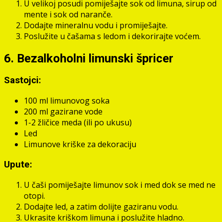
U velikoj posudi pomiješajte sok od limuna, sirup od
mente i sok od naranče.
Dodajte mineralnu vodu i promiješajte.
Poslužite u čašama s ledom i dekorirajte voćem.
6. Bezalkoholni limunski špricer
Sastojci:
100 ml limunovog soka
200 ml gazirane vode
1-2 žličice meda (ili po ukusu)
Led
Limunove kriške za dekoraciju
Upute:
U čaši pomiješajte limunov sok i med dok se med ne
otopi.
Dodajte led, a zatim dolijte gaziranu vodu.
Ukrasite kriškom limuna i poslužite hladno.