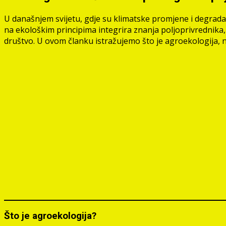
U današnjem svijetu, gdje su klimatske promjene i degradacij
na ekološkim principima integrira znanja poljoprivrednika, 
društvo. U ovom članku istražujemo što je agroekologija, nj
Što je agroekologija?