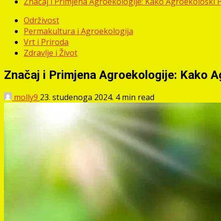
Značaj i Primjena Agroekologije: Kako Agroekološki P
Održivost
Permakultura i Agroekologija
Vrt i Priroda
Zdravlje i Život
Značaj i Primjena Agroekologije: Kako Ag
molly9
23. studenoga 2024.
4 min read