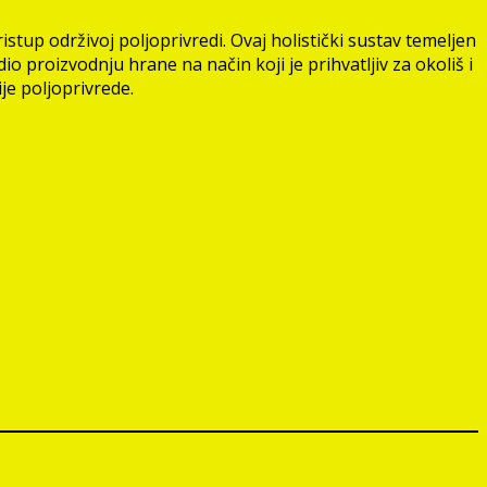
stup održivoj poljoprivredi. Ovaj holistički sustav temeljen
o proizvodnju hrane na način koji je prihvatljiv za okoliš i
je poljoprivrede.