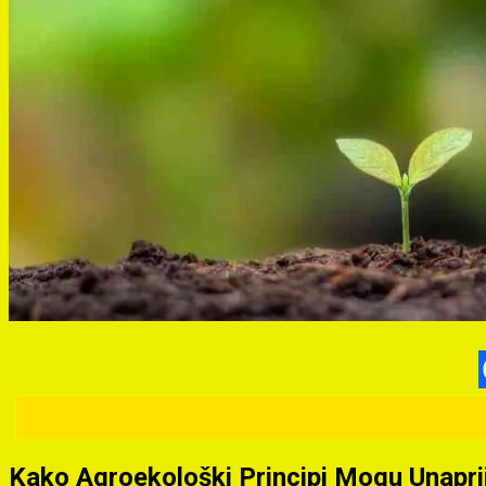
Kako Agroekološki Principi Mogu Unaprij