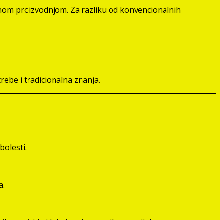
ednom proizvodnjom. Za razliku od konvencionalnih
rebe i tradicionalna znanja.
bolesti.
a.