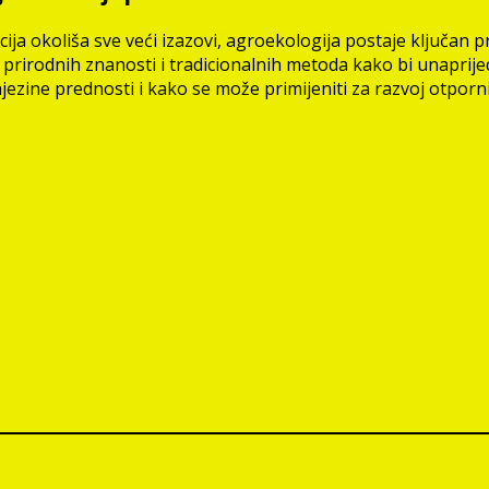
a okoliša sve veći izazovi, agroekologija postaje ključan pri
prirodnih znanosti i tradicionalnih metoda kako bi unaprijedi
ezine prednosti i kako se može primijeniti za razvoj otporni