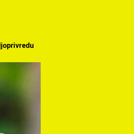
ljoprivredu