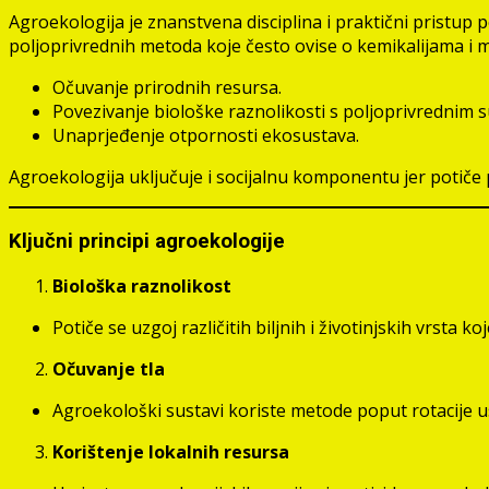
Agroekologija je znanstvena disciplina i praktični pristup
poljoprivrednih metoda koje često ovise o kemikalijama i 
Očuvanje prirodnih resursa.
Povezivanje biološke raznolikosti s poljoprivrednim 
Unaprjeđenje otpornosti ekosustava.
Agroekologija uključuje i socijalnu komponentu jer potiče pa
Ključni principi agroekologije
Biološka raznolikost
Potiče se uzgoj različitih biljnih i životinjskih vrsta
Očuvanje tla
Agroekološki sustavi koriste metode poput rotacije us
Korištenje lokalnih resursa