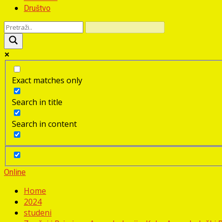
Društvo
Exact matches only
Search in title
Search in content
Online
Home
2024
studeni