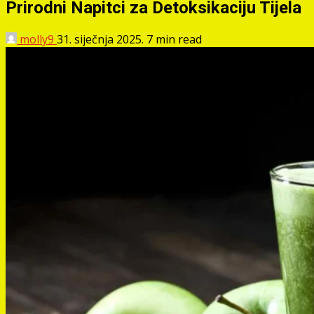
Prirodni Napitci za Detoksikaciju Tijela
molly9
31. siječnja 2025.
7 min read