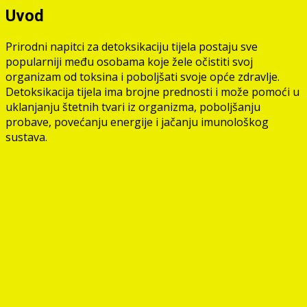
Uvod
Prirodni napitci za detoksikaciju tijela postaju sve
popularniji među osobama koje žele očistiti svoj
organizam od toksina i poboljšati svoje opće zdravlje.
Detoksikacija tijela ima brojne prednosti i može pomoći u
uklanjanju štetnih tvari iz organizma, poboljšanju
probave, povećanju energije i jačanju imunološkog
sustava.