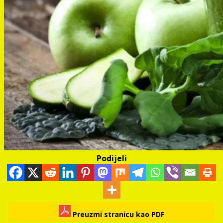
Podijeli
Preuzmi stranicu kao PDF