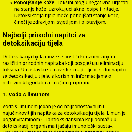
Poboljšanje kože
: Toksini mogu negativno utjecati
na stanje kože, uzrokujući akne, osipe i iritacije.
Detoksikacija tijela može poboljšati stanje kože,
čineći je zdravijom, svjetlijom i blistavijom.
Najbolji prirodni napitci za
detoksikaciju tijela
Detoksikacija tijela može se postići konzumiranjem
različitih prirodnih napitaka koji pospješuju eliminaciju
toksina. U nastavku su navedeni najbolji prirodni napitci
za detoksikaciju tijela, s korisnim informacijama o
njihovim blagodatima i načinu pripreme.
1. Voda s limunom
Voda s limunom jedan je od najjednostavnijih i
najučinkovitijih napitaka za detoksikaciju tijela. Limun je
bogat vitaminom C i antioksidansima koji pomažu u
detoksikaciji organizma i jačaju imunološki sustav.