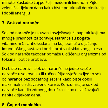
minute. Zasladite čaj po želji medom ili limunom. Pijte
zeleni čaj tijekom dana kako biste potaknuli detoksikaciju
i dobili energiju.
7. Sok od naranče
Sok od naranče je ukusan i osvježavajući napitak koji ima
mnoge prednosti za zdravlje. Naranče su bogate
vitaminom C i antioksidansima koji pomažu u jačanju
imunološkog sustava i borbi protiv oksidativnog stresa.
Sok od naranče također pomaže u čišćenju organizma od
toksina i potiče probavu.
Da biste napravili sok od naranče, iscjedite svježe
naranče u sokovniku ili ručno. Pijte svježe iscijeđen sok
od naranče bez dodatnog šećera kako biste dobili
maksimalne zdravstvene koristi. Konzumirajte sok od
naranče kao dio zdravog doručka ili kao osvježavajući
napitak tijekom dana.
8. Čaj od maslačka