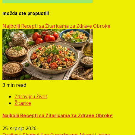
možda ste propustili
Najbolji Recepti sa Žitaricama za Zdrave Obroke
3 min read
Zdravlje i Život
Žitarice
Najbolji Recepti sa Žitaricama za Zdrave Obroke
25. srpnja 2026.
Orašasti Plodovi Kao Superhrana: Mitovi i Istine