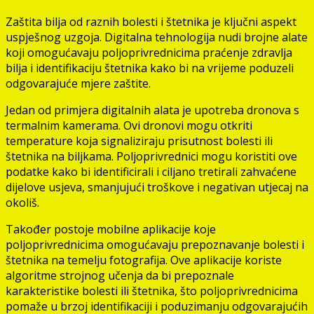
Zaštita bilja od raznih bolesti i štetnika je ključni aspekt
uspješnog uzgoja. Digitalna tehnologija nudi brojne alate
koji omogućavaju poljoprivrednicima praćenje zdravlja
bilja i identifikaciju štetnika kako bi na vrijeme poduzeli
odgovarajuće mjere zaštite.
Jedan od primjera digitalnih alata je upotreba dronova s
termalnim kamerama. Ovi dronovi mogu otkriti
temperature koja signaliziraju prisutnost bolesti ili
štetnika na biljkama. Poljoprivrednici mogu koristiti ove
podatke kako bi identificirali i ciljano tretirali zahvaćene
dijelove usjeva, smanjujući troškove i negativan utjecaj na
okoliš.
Također postoje mobilne aplikacije koje
poljoprivrednicima omogućavaju prepoznavanje bolesti i
štetnika na temelju fotografija. Ove aplikacije koriste
algoritme strojnog učenja da bi prepoznale
karakteristike bolesti ili štetnika, što poljoprivrednicima
pomaže u brzoj identifikaciji i poduzimanju odgovarajućih