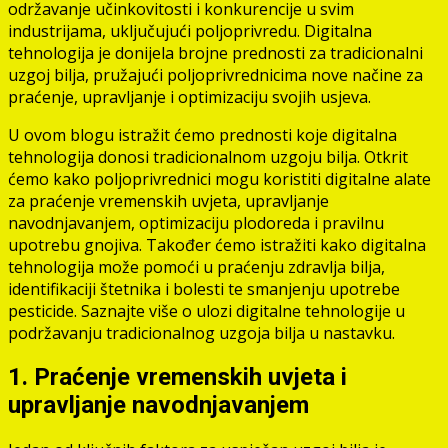
održavanje učinkovitosti i konkurencije u svim
industrijama, uključujući poljoprivredu. Digitalna
tehnologija je donijela brojne prednosti za tradicionalni
uzgoj bilja, pružajući poljoprivrednicima nove načine za
praćenje, upravljanje i optimizaciju svojih usjeva.
U ovom blogu istražit ćemo prednosti koje digitalna
tehnologija donosi tradicionalnom uzgoju bilja. Otkrit
ćemo kako poljoprivrednici mogu koristiti digitalne alate
za praćenje vremenskih uvjeta, upravljanje
navodnjavanjem, optimizaciju plodoreda i pravilnu
upotrebu gnojiva. Također ćemo istražiti kako digitalna
tehnologija može pomoći u praćenju zdravlja bilja,
identifikaciji štetnika i bolesti te smanjenju upotrebe
pesticide. Saznajte više o ulozi digitalne tehnologije u
podržavanju tradicionalnog uzgoja bilja u nastavku.
1. Praćenje vremenskih uvjeta i
upravljanje navodnjavanjem