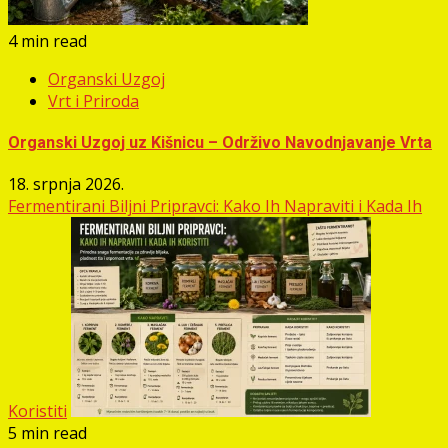
4 min read
Organski Uzgoj
Vrt i Priroda
Organski Uzgoj uz Kišnicu – Održivo Navodnjavanje Vrta
18. srpnja 2026.
Fermentirani Biljni Pripravci: Kako Ih Napraviti i Kada Ih
Koristiti
5 min read