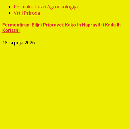
Permakultura i Agroekologija
Vrt i Priroda
Fermentirani Biljni Pripravci: Kako Ih Napraviti i Kada Ih
Koristiti
18. srpnja 2026.