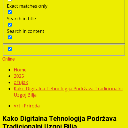
Exact matches only
Search in title
Search in content
Online
Home
2025
ožujak
Kako Digitalna Tehnologija Podržava Tradicionalni
Uzgoj Bilja
Vrt i Priroda
Kako Digitalna Tehnologija Podržava
Tradicionalni Uzgoj Bilja