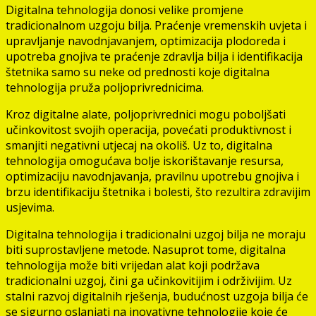
Digitalna tehnologija donosi velike promjene
tradicionalnom uzgoju bilja. Praćenje vremenskih uvjeta i
upravljanje navodnjavanjem, optimizacija plodoreda i
upotreba gnojiva te praćenje zdravlja bilja i identifikacija
štetnika samo su neke od prednosti koje digitalna
tehnologija pruža poljoprivrednicima.
Kroz digitalne alate, poljoprivrednici mogu poboljšati
učinkovitost svojih operacija, povećati produktivnost i
smanjiti negativni utjecaj na okoliš. Uz to, digitalna
tehnologija omogućava bolje iskorištavanje resursa,
optimizaciju navodnjavanja, pravilnu upotrebu gnojiva i
brzu identifikaciju štetnika i bolesti, što rezultira zdravijim
usjevima.
Digitalna tehnologija i tradicionalni uzgoj bilja ne moraju
biti suprostavljene metode. Nasuprot tome, digitalna
tehnologija može biti vrijedan alat koji podržava
tradicionalni uzgoj, čini ga učinkovitijim i održivijim. Uz
stalni razvoj digitalnih rješenja, budućnost uzgoja bilja će
se sigurno oslanjati na inovativne tehnologije koje će