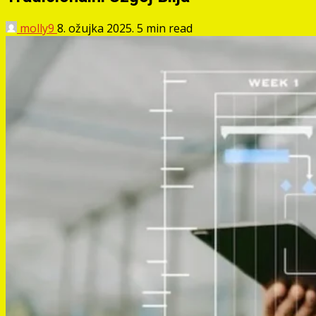
molly9
8. ožujka 2025.
5 min read