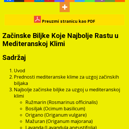
Preuzmi stranicu kao PDF
Začinske Biljke Koje Najbolje Rastu u
Mediteranskoj Klimi
Sadržaj
Uvod
Prednosti mediteranske klime za uzgoj začinskih
biljaka
Najbolje začinske biljke za uzgoj u mediteranskoj
klimi
Ružmarin (Rosmarinus officinalis)
Bosiljak (Ocimum basilicum)
Origano (Origanum vulgare)
Mažuran (Origanum majorana)
Lavanda (Lavandula angustifolia)