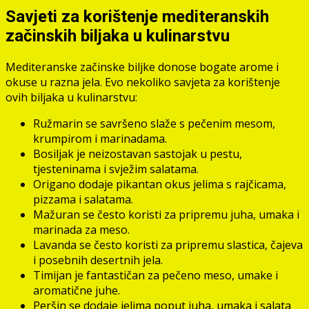
Savjeti za korištenje mediteranskih
začinskih biljaka u kulinarstvu
Mediteranske začinske biljke donose bogate arome i
okuse u razna jela. Evo nekoliko savjeta za korištenje
ovih biljaka u kulinarstvu:
Ružmarin se savršeno slaže s pečenim mesom,
krumpirom i marinadama.
Bosiljak je neizostavan sastojak u pestu,
tjesteninama i svježim salatama.
Origano dodaje pikantan okus jelima s rajčicama,
pizzama i salatama.
Mažuran se često koristi za pripremu juha, umaka i
marinada za meso.
Lavanda se često koristi za pripremu slastica, čajeva
i posebnih desertnih jela.
Timijan je fantastičan za pečeno meso, umake i
aromatične juhe.
Peršin se dodaje jelima poput juha, umaka i salata