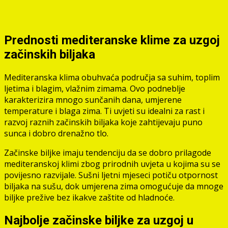
Prednosti mediteranske klime za uzgoj
začinskih biljaka
Mediteranska klima obuhvaća područja sa suhim, toplim
ljetima i blagim, vlažnim zimama. Ovo podneblje
karakterizira mnogo sunčanih dana, umjerene
temperature i blaga zima. Ti uvjeti su idealni za rast i
razvoj raznih začinskih biljaka koje zahtijevaju puno
sunca i dobro drenažno tlo.
Začinske biljke imaju tendenciju da se dobro prilagode
mediteranskoj klimi zbog prirodnih uvjeta u kojima su se
povijesno razvijale. Sušni ljetni mjeseci potiču otpornost
biljaka na sušu, dok umjerena zima omogućuje da mnoge
biljke prežive bez ikakve zaštite od hladnoće.
Najbolje začinske biljke za uzgoj u