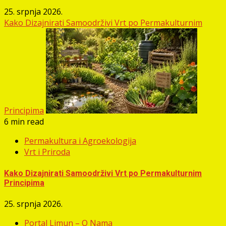
25. srpnja 2026.
Kako Dizajnirati Samoodrživi Vrt po Permakulturnim
Principima
6 min read
Permakultura i Agroekologija
Vrt i Priroda
Kako Dizajnirati Samoodrživi Vrt po Permakulturnim
Principima
25. srpnja 2026.
Portal Limun – O Nama