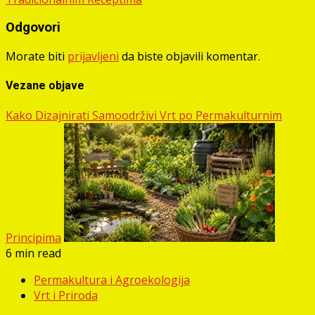
Odgovori
Morate biti
prijavljeni
da biste objavili komentar.
Vezane objave
Kako Dizajnirati Samoodrživi Vrt po Permakulturnim
Principima
6 min read
Permakultura i Agroekologija
Vrt i Priroda