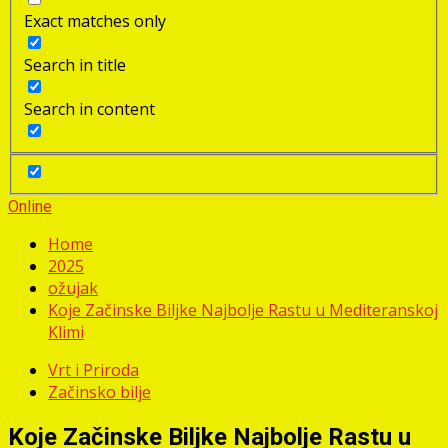
Exact matches only
Search in title
Search in content
Online
Home
2025
ožujak
Koje Začinske Biljke Najbolje Rastu u Mediteranskoj
Klimi
Vrt i Priroda
Začinsko bilje
Koje Začinske Biljke Najbolje Rastu u