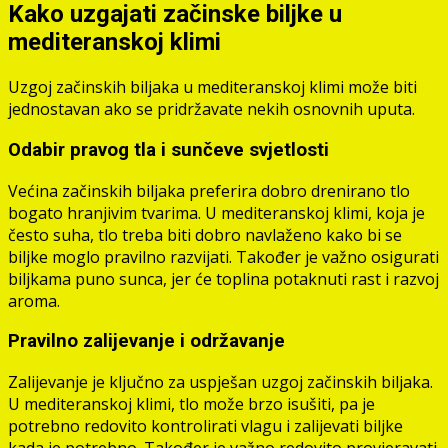
Kako uzgajati začinske biljke u
mediteranskoj klimi
Uzgoj začinskih biljaka u mediteranskoj klimi može biti
jednostavan ako se pridržavate nekih osnovnih uputa.
Odabir pravog tla i sunčeve svjetlosti
Većina začinskih biljaka preferira dobro drenirano tlo
bogato hranjivim tvarima. U mediteranskoj klimi, koja je
često suha, tlo treba biti dobro navlaženo kako bi se
biljke moglo pravilno razvijati. Također je važno osigurati
biljkama puno sunca, jer će toplina potaknuti rast i razvoj
aroma.
Pravilno zalijevanje i održavanje
Zalijevanje je ključno za uspješan uzgoj začinskih biljaka.
U mediteranskoj klimi, tlo može brzo isušiti, pa je
potrebno redovito kontrolirati vlagu i zalijevati biljke