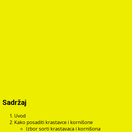
Sadržaj
Uvod
Kako posaditi krastavce i kornišone
Izbor sorti krastavaca i kornišona