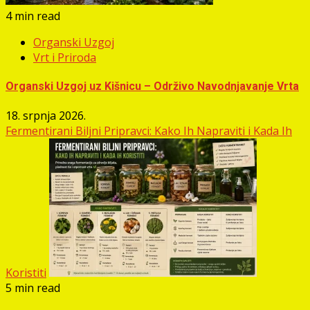
4 min read
Organski Uzgoj
Vrt i Priroda
Organski Uzgoj uz Kišnicu – Održivo Navodnjavanje Vrta
18. srpnja 2026.
Fermentirani Biljni Pripravci: Kako Ih Napraviti i Kada Ih
Koristiti
5 min read