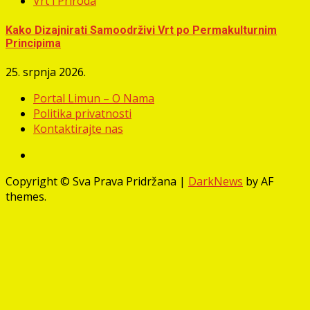
Vrt i Priroda
Kako Dizajnirati Samoodrživi Vrt po Permakulturnim
Principima
25. srpnja 2026.
Portal Limun – O Nama
Politika privatnosti
Kontaktirajte nas
Facebook
Copyright © Sva Prava Pridržana
|
DarkNews
by AF
themes.