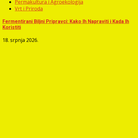
Permakultura i Agroekologija
Vrt i Priroda
Fermentirani Biljni Pripravci: Kako Ih Napraviti i Kada Ih
Koristiti
18. srpnja 2026.