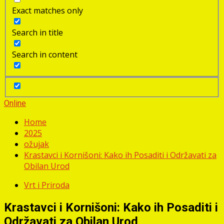
Exact matches only
Search in title
Search in content
Online
Home
2025
ožujak
Krastavci i Kornišoni: Kako ih Posaditi i Održavati za
Obilan Urod
Vrt i Priroda
Krastavci i Kornišoni: Kako ih Posaditi i
Održavati za Obilan Urod