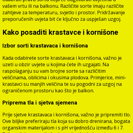
vašem vrtu ili na balkonu. Različite sorte imaju različite
zahtjeve za temperaturu, svjetlo i prostor. Pridržavanje
preporučenih uvjeta bit će ključno za uspješan uzgoj.
Kako posaditi krastavce i kornišone
Izbor sorti krastavaca i kornišona
Kada odabirete sorte krastavaca i kornišona, važno je
uzeti u obzir uvjete u kojima ćete ih uzgajati. Na
raspolaganju su vam brojne sorte sa različitim
veličinama, oblicima i okusima plodova. Primjerice, mini-
krastavci su manjih veličina te su pogodni za uzgoj na
ograničenom prostoru kao što je balkon.
Priprema tla i sjetva sjemena
Prije sjetve krastavaca i kornišona, važno je pripremiti tlo.
Ove biljke preferiraju tla koja su dobro drenirana, bogata
organskim materijalom i s pH vrijednošću između 6 i 7.