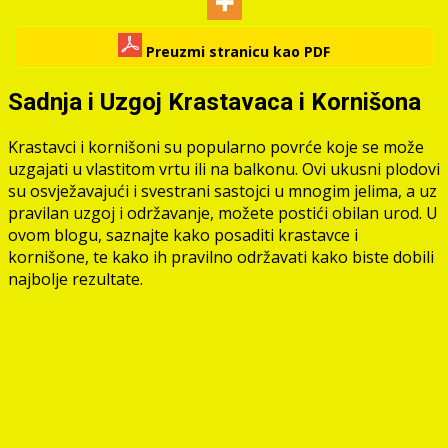
Preuzmi stranicu kao PDF
Sadnja i Uzgoj Krastavaca i Kornišona
Krastavci i kornišoni su popularno povrće koje se može
uzgajati u vlastitom vrtu ili na balkonu. Ovi ukusni plodovi
su osvježavajući i svestrani sastojci u mnogim jelima, a uz
pravilan uzgoj i održavanje, možete postići obilan urod. U
ovom blogu, saznajte kako posaditi krastavce i
kornišone, te kako ih pravilno održavati kako biste dobili
najbolje rezultate.