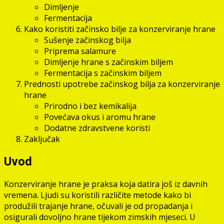
Dimljenje
Fermentacija
Kako koristiti začinsko bilje za konzerviranje hrane
Sušenje začinskog bilja
Priprema salamure
Dimljenje hrane s začinskim biljem
Fermentacija s začinskim biljem
Prednosti upotrebe začinskog bilja za konzerviranje
hrane
Prirodno i bez kemikalija
Povećava okus i aromu hrane
Dodatne zdravstvene koristi
Zaključak
Uvod
Konzerviranje hrane je praksa koja datira još iz davnih
vremena. Ljudi su koristili različite metode kako bi
produžili trajanje hrane, očuvali je od propadanja i
osigurali dovoljno hrane tijekom zimskih mjeseci. U