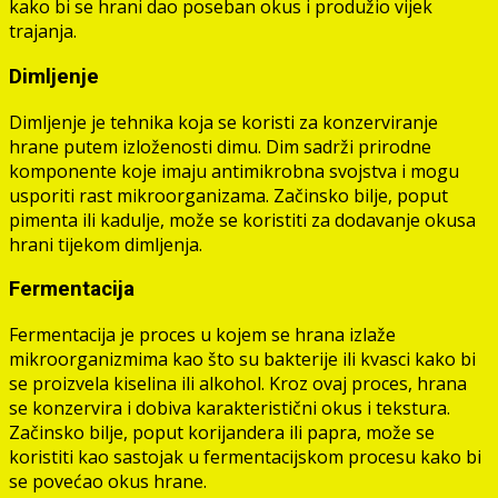
kako bi se hrani dao poseban okus i produžio vijek
trajanja.
Dimljenje
Dimljenje je tehnika koja se koristi za konzerviranje
hrane putem izloženosti dimu. Dim sadrži prirodne
komponente koje imaju antimikrobna svojstva i mogu
usporiti rast mikroorganizama. Začinsko bilje, poput
pimenta ili kadulje, može se koristiti za dodavanje okusa
hrani tijekom dimljenja.
Fermentacija
Fermentacija je proces u kojem se hrana izlaže
mikroorganizmima kao što su bakterije ili kvasci kako bi
se proizvela kiselina ili alkohol. Kroz ovaj proces, hrana
se konzervira i dobiva karakteristični okus i tekstura.
Začinsko bilje, poput korijandera ili papra, može se
koristiti kao sastojak u fermentacijskom procesu kako bi
se povećao okus hrane.