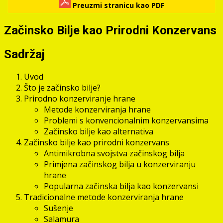
Preuzmi stranicu kao PDF
Začinsko Bilje kao Prirodni Konzervans
Sadržaj
Uvod
Što je začinsko bilje?
Prirodno konzerviranje hrane
Metode konzerviranja hrane
Problemi s konvencionalnim konzervansima
Začinsko bilje kao alternativa
Začinsko bilje kao prirodni konzervans
Antimikrobna svojstva začinskog bilja
Primjena začinskog bilja u konzerviranju
hrane
Popularna začinska bilja kao konzervansi
Tradicionalne metode konzerviranja hrane
Sušenje
Salamura