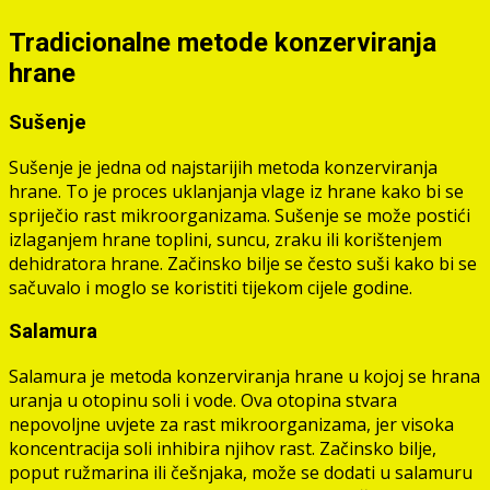
Tradicionalne metode konzerviranja
hrane
Sušenje
Sušenje je jedna od najstarijih metoda konzerviranja
hrane. To je proces uklanjanja vlage iz hrane kako bi se
spriječio rast mikroorganizama. Sušenje se može postići
izlaganjem hrane toplini, suncu, zraku ili korištenjem
dehidratora hrane. Začinsko bilje se često suši kako bi se
sačuvalo i moglo se koristiti tijekom cijele godine.
Salamura
Salamura je metoda konzerviranja hrane u kojoj se hrana
uranja u otopinu soli i vode. Ova otopina stvara
nepovoljne uvjete za rast mikroorganizama, jer visoka
koncentracija soli inhibira njihov rast. Začinsko bilje,
poput ružmarina ili češnjaka, može se dodati u salamuru