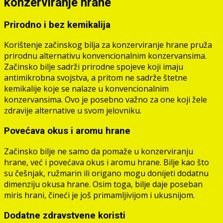
konzerviranje hrane
Prirodno i bez kemikalija
Korištenje začinskog bilja za konzerviranje hrane pruža
prirodnu alternativu konvencionalnim konzervansima.
Začinsko bilje sadrži prirodne spojeve koji imaju
antimikrobna svojstva, a pritom ne sadrže štetne
kemikalije koje se nalaze u konvencionalnim
konzervansima. Ovo je posebno važno za one koji žele
zdravije alternative u svom jelovniku.
Povećava okus i aromu hrane
Začinsko bilje ne samo da pomaže u konzerviranju
hrane, već i povećava okus i aromu hrane. Bilje kao što
su češnjak, ružmarin ili origano mogu donijeti dodatnu
dimenziju okusa hrane. Osim toga, bilje daje poseban
miris hrani, čineći je još primamljivijom i ukusnijom.
Dodatne zdravstvene koristi