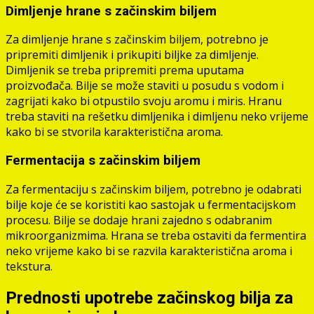
Dimljenje hrane s začinskim biljem
Za dimljenje hrane s začinskim biljem, potrebno je
pripremiti dimljenik i prikupiti biljke za dimljenje.
Dimljenik se treba pripremiti prema uputama
proizvođača. Bilje se može staviti u posudu s vodom i
zagrijati kako bi otpustilo svoju aromu i miris. Hranu
treba staviti na rešetku dimljenika i dimljenu neko vrijeme
kako bi se stvorila karakteristična aroma.
Fermentacija s začinskim biljem
Za fermentaciju s začinskim biljem, potrebno je odabrati
bilje koje će se koristiti kao sastojak u fermentacijskom
procesu. Bilje se dodaje hrani zajedno s odabranim
mikroorganizmima. Hrana se treba ostaviti da fermentira
neko vrijeme kako bi se razvila karakteristična aroma i
tekstura.
Prednosti upotrebe začinskog bilja za