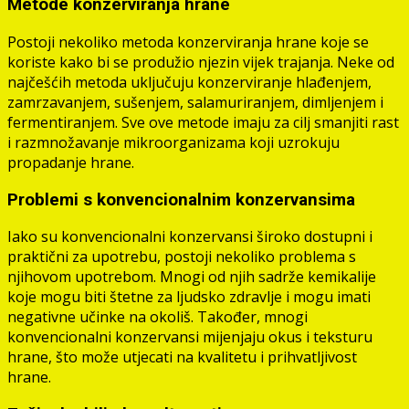
Metode konzerviranja hrane
Postoji nekoliko metoda konzerviranja hrane koje se
koriste kako bi se produžio njezin vijek trajanja. Neke od
najčešćih metoda uključuju konzerviranje hlađenjem,
zamrzavanjem, sušenjem, salamuriranjem, dimljenjem i
fermentiranjem. Sve ove metode imaju za cilj smanjiti rast
i razmnožavanje mikroorganizama koji uzrokuju
propadanje hrane.
Problemi s konvencionalnim konzervansima
Iako su konvencionalni konzervansi široko dostupni i
praktični za upotrebu, postoji nekoliko problema s
njihovom upotrebom. Mnogi od njih sadrže kemikalije
koje mogu biti štetne za ljudsko zdravlje i mogu imati
negativne učinke na okoliš. Također, mnogi
konvencionalni konzervansi mijenjaju okus i teksturu
hrane, što može utjecati na kvalitetu i prihvatljivost
hrane.