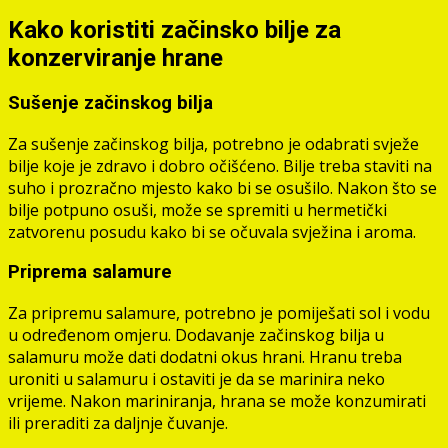
Kako koristiti začinsko bilje za
konzerviranje hrane
Sušenje začinskog bilja
Za sušenje začinskog bilja, potrebno je odabrati svježe
bilje koje je zdravo i dobro očišćeno. Bilje treba staviti na
suho i prozračno mjesto kako bi se osušilo. Nakon što se
bilje potpuno osuši, može se spremiti u hermetički
zatvorenu posudu kako bi se očuvala svježina i aroma.
Priprema salamure
Za pripremu salamure, potrebno je pomiješati sol i vodu
u određenom omjeru. Dodavanje začinskog bilja u
salamuru može dati dodatni okus hrani. Hranu treba
uroniti u salamuru i ostaviti je da se marinira neko
vrijeme. Nakon mariniranja, hrana se može konzumirati
ili preraditi za daljnje čuvanje.