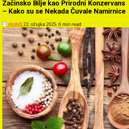
Začinsko Bilje kao Prirodni Konzervans
– Kako su se Nekada Čuvale Namirnice
molly9
22. ožujka 2025.
6 min read