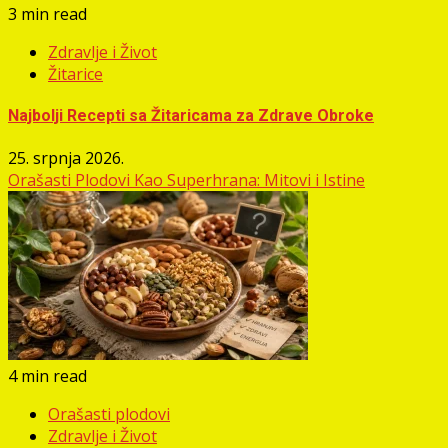
3 min read
Zdravlje i Život
Žitarice
Najbolji Recepti sa Žitaricama za Zdrave Obroke
25. srpnja 2026.
Orašasti Plodovi Kao Superhrana: Mitovi i Istine
4 min read
Orašasti plodovi
Zdravlje i Život