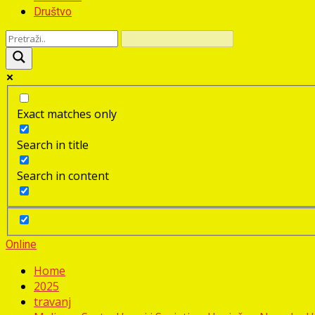
Društvo
Exact matches only
Search in title
Search in content
Online
Home
2025
travanj