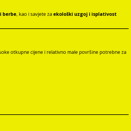
i berbe
, kao i savjete za
ekološki uzgoj i isplativost
soke otkupne cijene i relativno male površine potrebne za