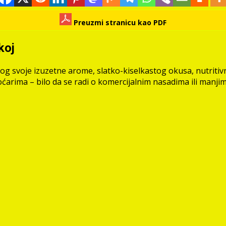
Preuzmi stranicu kao PDF
koj
og svoje izuzetne arome, slatko-kiselkastog okusa, nutritivni
oćarima – bilo da se radi o komercijalnim nasadima ili manji