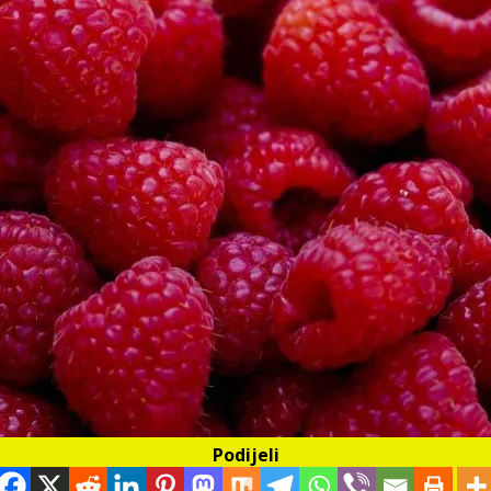
Podijeli