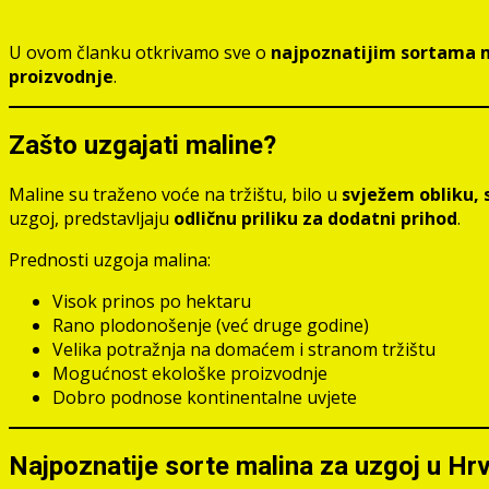
U ovom članku otkrivamo sve o
najpoznatijim sortama 
proizvodnje
.
Zašto uzgajati maline?
Maline su traženo voće na tržištu, bilo u
svježem obliku, 
uzgoj, predstavljaju
odličnu priliku za dodatni prihod
.
Prednosti uzgoja malina:
Visok prinos po hektaru
Rano plodonošenje (već druge godine)
Velika potražnja na domaćem i stranom tržištu
Mogućnost ekološke proizvodnje
Dobro podnose kontinentalne uvjete
Najpoznatije sorte malina za uzgoj u Hr