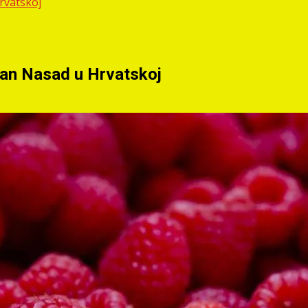
rvatskoj
ešan Nasad u Hrvatskoj