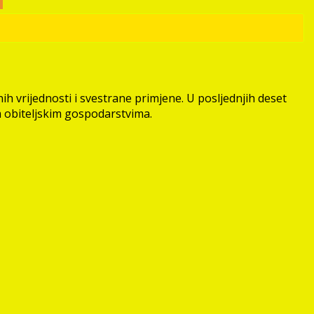
h vrijednosti i svestrane primjene. U posljednjih deset
m obiteljskim gospodarstvima.