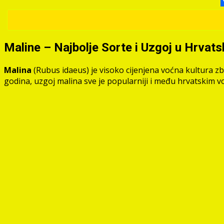
Maline – Najbolje Sorte i Uzgoj u Hrvats
Malina
(Rubus idaeus) je visoko cijenjena voćna kultura zb
godina, uzgoj malina sve je popularniji i među hrvatskim v