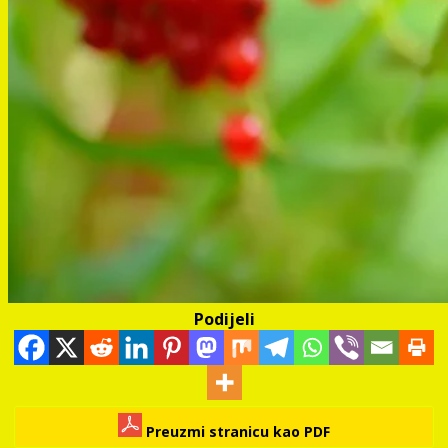
Podijeli
Preuzmi stranicu kao PDF