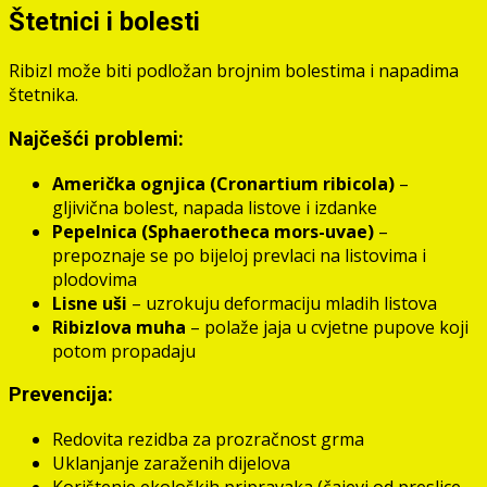
Štetnici i bolesti
Ribizl može biti podložan brojnim bolestima i napadima
štetnika.
Najčešći problemi:
Američka ognjica (Cronartium ribicola)
–
gljivična bolest, napada listove i izdanke
Pepelnica (Sphaerotheca mors-uvae)
–
prepoznaje se po bijeloj prevlaci na listovima i
plodovima
Lisne uši
– uzrokuju deformaciju mladih listova
Ribizlova muha
– polaže jaja u cvjetne pupove koji
potom propadaju
Prevencija:
Redovita rezidba za prozračnost grma
Uklanjanje zaraženih dijelova