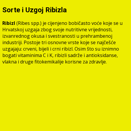
Sorte i Uzgoj Ribizla
Ribizl
(Ribes spp.) je cijenjeno bobičasto voće koje se u
Hrvatskoj uzgaja zbog svoje nutritivne vrijednosti,
izvanrednog okusa i svestranosti u prehrambenoj
industriji. Postoje tri osnovne vrste koje se najčešće
uzgajaju: crveni, bijeli i crni ribizl. Osim što su iznimno
bogati vitaminima C i K, ribizli sadrže i antioksidanse,
vlakna i druge fitokemikalije korisne za zdravlje.