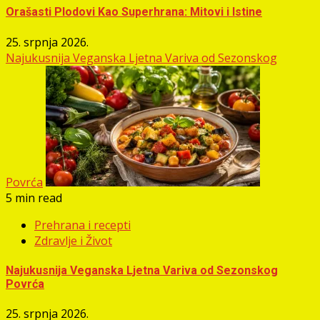
Orašasti Plodovi Kao Superhrana: Mitovi i Istine
25. srpnja 2026.
Najukusnija Veganska Ljetna Variva od Sezonskog
Povrća
5 min read
Prehrana i recepti
Zdravlje i Život
Najukusnija Veganska Ljetna Variva od Sezonskog
Povrća
25. srpnja 2026.