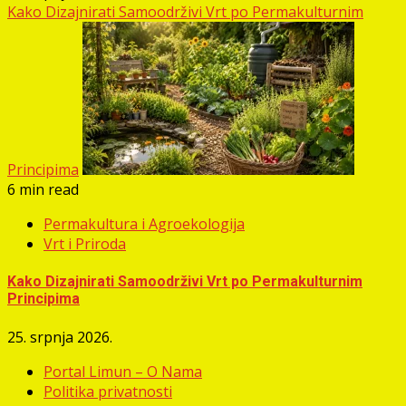
Kako Dizajnirati Samoodrživi Vrt po Permakulturnim
Principima
6 min read
Permakultura i Agroekologija
Vrt i Priroda
Kako Dizajnirati Samoodrživi Vrt po Permakulturnim
Principima
25. srpnja 2026.
Portal Limun – O Nama
Politika privatnosti