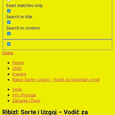
Exact matches only
Search in title
Search in content
Online
Home
2025
travanj
Ribizl: Sorte i Uzgoj – Vodič za Uspješan Urod
Voće
Vrt i Priroda
Zdravlje i Život
Ribizl: Sorte i Uzgoj – Vodič za