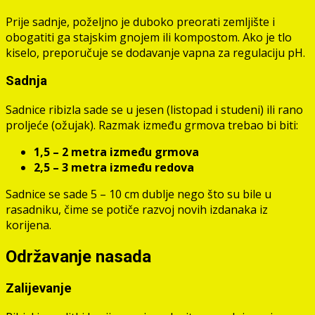
Prije sadnje, poželjno je duboko preorati zemljište i
obogatiti ga stajskim gnojem ili kompostom. Ako je tlo
kiselo, preporučuje se dodavanje vapna za regulaciju pH.
Sadnja
Sadnice ribizla sade se u jesen (listopad i studeni) ili rano
proljeće (ožujak). Razmak između grmova trebao bi biti:
1,5 – 2 metra između grmova
2,5 – 3 metra između redova
Sadnice se sade 5 – 10 cm dublje nego što su bile u
rasadniku, čime se potiče razvoj novih izdanaka iz
korijena.
Održavanje nasada
Zalijevanje