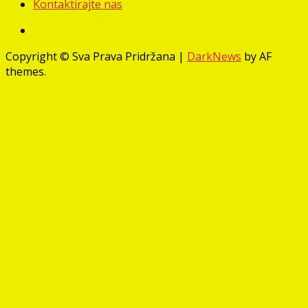
Kontaktirajte nas
Facebook
Copyright © Sva Prava Pridržana
|
DarkNews
by AF
themes.