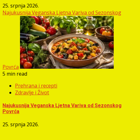
25. srpnja 2026.
Najukusnija Veganska Ljetna Variva od Sezonskog
Povrća
5 min read
Prehrana i recepti
Zdravlje i Život
Najukusnija Veganska Ljetna Variva od Sezonskog
Povrća
25. srpnja 2026.