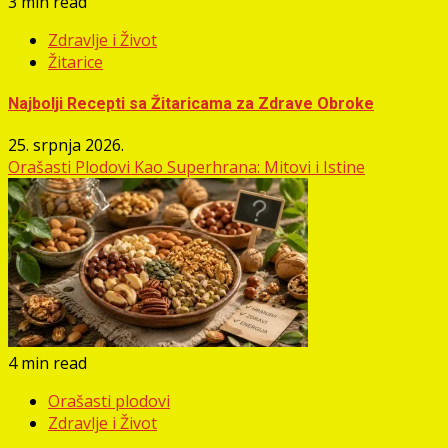
3 min read
Zdravlje i Život
Žitarice
Najbolji Recepti sa Žitaricama za Zdrave Obroke
25. srpnja 2026.
Orašasti Plodovi Kao Superhrana: Mitovi i Istine
4 min read
Orašasti plodovi
Zdravlje i Život