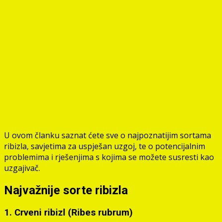
U ovom članku saznat ćete sve o najpoznatijim sortama
ribizla, savjetima za uspješan uzgoj, te o potencijalnim
problemima i rješenjima s kojima se možete susresti kao
uzgajivač.
Najvažnije sorte ribizla
1. Crveni ribizl (Ribes rubrum)