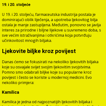
19. i 20. stoljeće
U 19. i 20. stoljeću, farmaceutska industrija postala je
dominirajući oblik liječenja, a upotreba ljekovitog bilja
ostala je manje zastupljena. Međutim, ponovno se javlja
interes za prirodne i biljne lijekove u suvremeno doba, s
sve većim istraživanjima i otkrićima koja potvrđuju
učinkovitost mnogih biljaka.
Ljekovite biljke kroz povijest
Danas ćemo se fokusirati na nekoliko ljekovitih biljaka
koje su osvajale svijet svojim ljekovitim svojstvima.
Pomno smo odabrali biljke koje su popularne kroz
povijest i često se koriste u modernoj medicini. Evo
nekoliko primjera:
Kamilica
Kamilica je jedna od najpoznatijih ljekovitih biljaka i