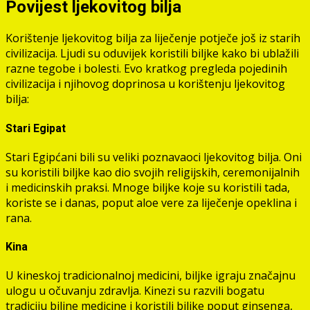
Povijest ljekovitog bilja
Korištenje ljekovitog bilja za liječenje potječe još iz starih
civilizacija. Ljudi su oduvijek koristili biljke kako bi ublažili
razne tegobe i bolesti. Evo kratkog pregleda pojedinih
civilizacija i njihovog doprinosa u korištenju ljekovitog
bilja:
Stari Egipat
Stari Egipćani bili su veliki poznavaoci ljekovitog bilja. Oni
su koristili biljke kao dio svojih religijskih, ceremonijalnih
i medicinskih praksi. Mnoge biljke koje su koristili tada,
koriste se i danas, poput aloe vere za liječenje opeklina i
rana.
Kina
U kineskoj tradicionalnoj medicini, biljke igraju značajnu
ulogu u očuvanju zdravlja. Kinezi su razvili bogatu
tradiciju biljne medicine i koristili biljke poput ginsenga,