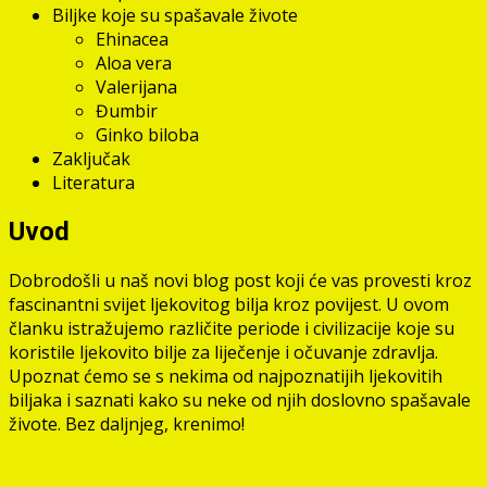
Biljke koje su spašavale živote
Ehinacea
Aloa vera
Valerijana
Đumbir
Ginko biloba
Zaključak
Literatura
Uvod
Dobrodošli u naš novi blog post koji će vas provesti kroz
fascinantni svijet ljekovitog bilja kroz povijest. U ovom
članku istražujemo različite periode i civilizacije koje su
koristile ljekovito bilje za liječenje i očuvanje zdravlja.
Upoznat ćemo se s nekima od najpoznatijih ljekovitih
biljaka i saznati kako su neke od njih doslovno spašavale
živote. Bez daljnjeg, krenimo!