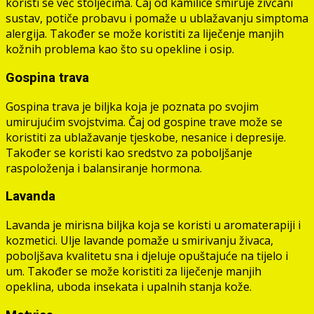
koristi se već stoljećima. Čaj od kamilice smiruje živčani
sustav, potiče probavu i pomaže u ublažavanju simptoma
alergija. Također se može koristiti za liječenje manjih
kožnih problema kao što su opekline i osip.
Gospina trava
Gospina trava je biljka koja je poznata po svojim
umirujućim svojstvima. Čaj od gospine trave može se
koristiti za ublažavanje tjeskobe, nesanice i depresije.
Također se koristi kao sredstvo za poboljšanje
raspoloženja i balansiranje hormona.
Lavanda
Lavanda je mirisna biljka koja se koristi u aromaterapiji i
kozmetici. Ulje lavande pomaže u smirivanju živaca,
poboljšava kvalitetu sna i djeluje opuštajuće na tijelo i
um. Također se može koristiti za liječenje manjih
opeklina, uboda insekata i upalnih stanja kože.