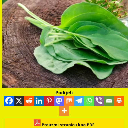
Podijeli
Preuzmi stranicu kao PDF