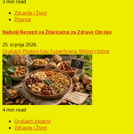
3 min read
Zdravlje i Život
Žitarice
Najbolji Recepti sa Žitaricama za Zdrave Obroke
25. srpnja 2026.
Orašasti Plodovi Kao Superhrana: Mitovi i Istine
4 min read
Orašasti plodovi
Zdravlje i Život