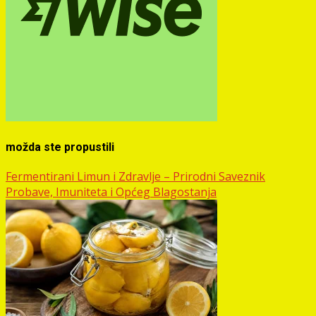
možda ste propustili
Fermentirani Limun i Zdravlje – Prirodni Saveznik
Probave, Imuniteta i Općeg Blagostanja