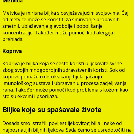
Metvica
Metvica je mirisna biljka s osvježavajućim svojstvima. Čaj
od metvice može se koristiti za smirivanje probavnih
smetnji, ublažavanje glavobolje i poboljšanje
koncentracije. Također može pomoći kod alergija i
prehlada.
Kopriva
Kopriva je biljka koja se često koristi u ljekovite svrhe
zbog svojih mnogobrojnih zdravstvenih koristi. Sok od
koprive pomaže u detoksikaciji tijela, jačanju
imunološkog sustava i ubrzavanju procesa zacjeljivanja
rana. Također može pomoći kod problema s kožom kao
što su ekcemi i psorijaza.
Biljke koje su spašavale živote
Dosada smo istražili povijest ljekovitog bilja i neke od
najpoznatijih biljnih ljekova. Sada ćemo se usredotočiti na