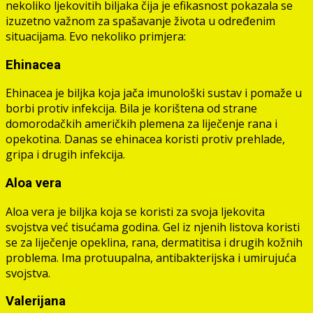
nekoliko ljekovitih biljaka čija je efikasnost pokazala se
izuzetno važnom za spašavanje života u određenim
situacijama. Evo nekoliko primjera:
Ehinacea
Ehinacea je biljka koja jača imunološki sustav i pomaže u
borbi protiv infekcija. Bila je korištena od strane
domorodačkih američkih plemena za liječenje rana i
opekotina. Danas se ehinacea koristi protiv prehlade,
gripa i drugih infekcija.
Aloa vera
Aloa vera je biljka koja se koristi za svoja ljekovita
svojstva već tisućama godina. Gel iz njenih listova koristi
se za liječenje opeklina, rana, dermatitisa i drugih kožnih
problema. Ima protuupalna, antibakterijska i umirujuća
svojstva.
Valerijana