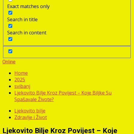
Exact matches only
Search in title
Search in content
Online
Home
2025
svibanj
Ljekovito Bilje Kroz Povijest – Koje Biljke Su
Spašavale Živote?
Ljekovito bilje
Zdravlje i Život
Ljekovito Bilje Kroz Povijest – Koje