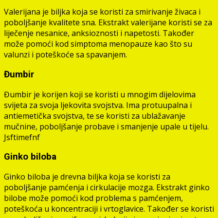
Valerijana je biljka koja se koristi za smirivanje živaca i
poboljšanje kvalitete sna. Ekstrakt valerijane koristi se za
liječenje nesanice, anksioznosti i napetosti. Također
može pomoći kod simptoma menopauze kao što su
valunzi i poteškoće sa spavanjem.
Đumbir
Đumbir je korijen koji se koristi u mnogim dijelovima
svijeta za svoja ljekovita svojstva. Ima protuupalna i
antiemetička svojstva, te se koristi za ublažavanje
mučnine, poboljšanje probave i smanjenje upale u tijelu.
Jsftimefnf
Ginko biloba
Ginko biloba je drevna biljka koja se koristi za
poboljšanje pamćenja i cirkulacije mozga. Ekstrakt ginko
bilobe može pomoći kod problema s pamćenjem,
poteškoća u koncentraciji i vrtoglavice. Također se koristi