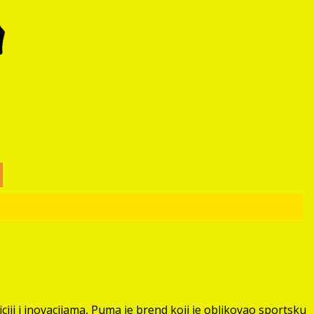
ciji i inovacijama, Puma je brend koji je oblikovao sportsku