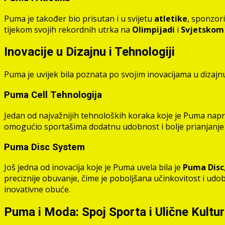
Puma je također bio prisutan i u svijetu
atletike
, sponzori
tijekom svojih rekordnih utrka na
Olimpijadi
i
Svjetskom
Inovacije u Dizajnu i Tehnologiji
Puma je uvijek bila poznata po svojim inovacijama u dizajnu
Puma Cell Tehnologija
Jedan od najvažnijih tehnoloških koraka koje je Puma napra
omogućio sportašima dodatnu udobnost i bolje prianjanje t
Puma Disc System
Još jedna od inovacija koje je Puma uvela bila je
Puma Disc
preciznije obuvanje, čime je poboljšana učinkovitost i ud
inovativne obuće.
Puma i Moda: Spoj Sporta i Ulične Kultu