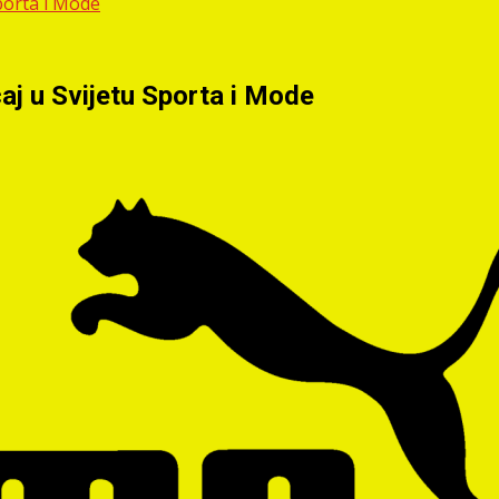
Sporta i Mode
caj u Svijetu Sporta i Mode