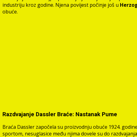
industriju kroz godine. Njena povijest počinje još u
Herzo
obuće.
Razdvajanje Dassler Braće: Nastanak Pume
Braća Dassler započela su proizvodnju obuće 1924. godi
sportom, nesuglasice među njima dovele su do razdvajanja 