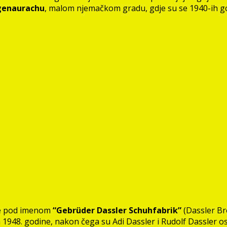
genaurachu
, malom njemačkom gradu, gdje su se 1940-ih go
ne pod imenom
“Gebrüder Dassler Schuhfabrik”
(Dassler Bro
1948. godine, nakon čega su Adi Dassler i Rudolf Dassler os