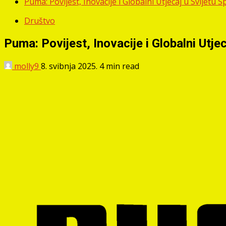
Puma: Povijest, Inovacije i Globalni Utjecaj u Svijetu 
Društvo
Puma: Povijest, Inovacije i Globalni Utje
molly9
8. svibnja 2025.
4 min read