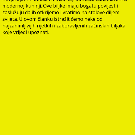
modernoj kuhinji. Ove biljke imaju bogatu povijest i
zaslužuju da ih otkrijemo i vratimo na stolove diljem
svijeta. U ovom članku istražit ćemo neke od
najzanimljivijih rijetkih i zaboravljenih začinskih biljaka
koje vrijedi upoznati.