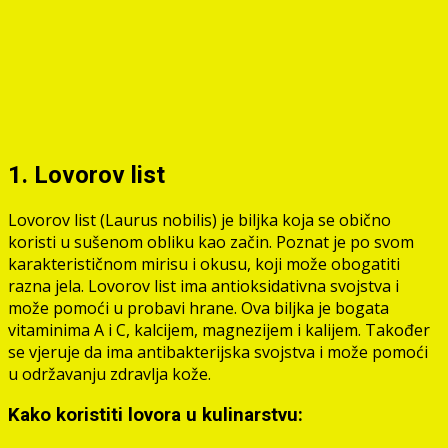
1. Lovorov list
Lovorov list (Laurus nobilis) je biljka koja se obično
koristi u sušenom obliku kao začin. Poznat je po svom
karakterističnom mirisu i okusu, koji može obogatiti
razna jela. Lovorov list ima antioksidativna svojstva i
može pomoći u probavi hrane. Ova biljka je bogata
vitaminima A i C, kalcijem, magnezijem i kalijem. Također
se vjeruje da ima antibakterijska svojstva i može pomoći
u održavanju zdravlja kože.
Kako koristiti lovora u kulinarstvu: