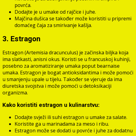
povrća.
Dodajte je u umake od rajčice i juhe.
Majčina dušica se također može koristiti u pripremi
domaćeg čaja za smirivanje kašlja.
3. Estragon
Estragon (Artemisia dracunculus) je začinska biljka koja
ima slatkasti, anisni okus. Koristi se u francuskoj kuhinji,
posebno za aromatiziranje umaka poput bearnaise
umaka. Estragon je bogat antioksidantima i može pomoći
u smanjenju upale u tijelu. Također se vjeruje da ima
diuretska svojstva i može pomoći u detoksikaciji
organizma.
Kako koristiti estragon u kulinarstvu:
Dodajte svježi ili suhi estragon u umake za salate.
Koristite ga u marinadama za meso i ribu.
Estragon može se dodati u povrće i juhe za dodatnu