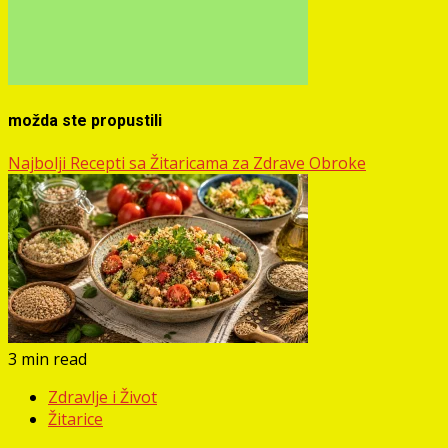
možda ste propustili
Najbolji Recepti sa Žitaricama za Zdrave Obroke
3 min read
Zdravlje i Život
Žitarice