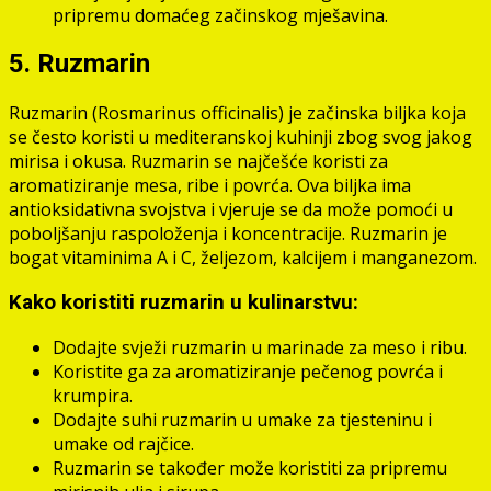
pripremu domaćeg začinskog mješavina.
5. Ruzmarin
Ruzmarin (Rosmarinus officinalis) je začinska biljka koja
se često koristi u mediteranskoj kuhinji zbog svog jakog
mirisa i okusa. Ruzmarin se najčešće koristi za
aromatiziranje mesa, ribe i povrća. Ova biljka ima
antioksidativna svojstva i vjeruje se da može pomoći u
poboljšanju raspoloženja i koncentracije. Ruzmarin je
bogat vitaminima A i C, željezom, kalcijem i manganezom.
Kako koristiti ruzmarin u kulinarstvu:
Dodajte svježi ruzmarin u marinade za meso i ribu.
Koristite ga za aromatiziranje pečenog povrća i
krumpira.
Dodajte suhi ruzmarin u umake za tjesteninu i
umake od rajčice.
Ruzmarin se također može koristiti za pripremu