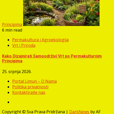
Principima
6 min read
Permakultura i Agroekologija
Vrt i Priroda
Kako Dizajnirati Samoodrživi Vrt po Permakulturnim
Principima
25. srpnja 2026.
Portal Limun – O Nama
Politika privatnosti
Kontaktirajte nas
Facebook
Copyright © Sva Prava Pridržana
|
DarkNews
by AF