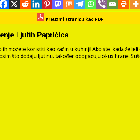
Preuzmi stranicu kao PDF
enje Ljutih Papričica
ih možete koristiti kao začin u kuhinji! Ako ste ikada željeli d
er osim što dodaju ljutinu, također obogaćuju okus hrane. Suš