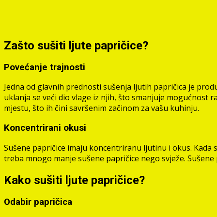
Zašto sušiti ljute papričice?
Povećanje trajnosti
Jedna od glavnih prednosti sušenja ljutih papričica je prod
uklanja se veći dio vlage iz njih, što smanjuje mogućnost
mjestu, što ih čini savršenim začinom za vašu kuhinju.
Koncentrirani okusi
Sušene papričice imaju koncentriranu ljutinu i okus. Kada se
treba mnogo manje sušene papričice nego svježe. Sušene pa
Kako sušiti ljute papričice?
Odabir papričica