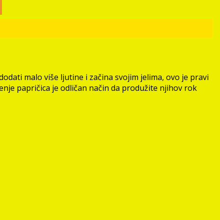
odati malo više ljutine i začina svojim jelima, ovo je pravi
enje papričica je odličan način da produžite njihov rok