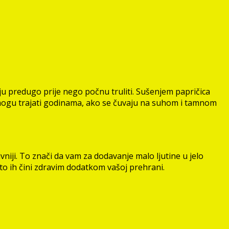
aju predugo prije nego počnu truliti. Sušenjem papričica
e mogu trajati godinama, ako se čuvaju na suhom i tamnom
vniji. To znači da vam za dodavanje malo ljutine u jelo
o ih čini zdravim dodatkom vašoj prehrani.