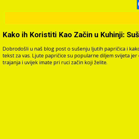
Kako ih Koristiti Kao Začin u Kuhinji: Suš
Dobrodošli u naš blog post o sušenju ljutih papričica i kako 
tekst za vas. Ljute papričice su popularne diljem svijeta j
trajanja i uvijek imate pri ruci začin koji želite.