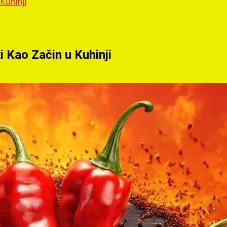
 Kuhinji
i Kao Začin u Kuhinji