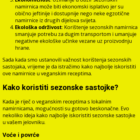
namirnica može biti ekonomski isplativo jer su
obično jeftinije i dostupnije nego neke egzotične
namirnice iz drugih dijelova svijeta.
Ekološka održivost
: Korištenje sezonskih namirnica
smanjuje potrebu za dugim transportom i umanjuje
negativne ekološke učinke vezane uz proizvodnju
hrane.
Sada kada smo ustanovili važnost korištenja sezonskih
sastojaka, vrijeme je da istražimo kako najbolje iskoristiti
ove namirnice u veganskim receptima.
Kako koristiti sezonske sastojke?
Kada je riječ o veganskim receptima s lokalnim
namirnicama, mogućnosti su gotovo beskonačne. Evo
nekoliko ideja kako najbolje iskoristiti sezonske sastojke
u vašem jelovniku.
Voće i povrće