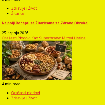
Zdravlje i Život
Žitarice
Najbolji Recepti sa Žitaricama za Zdrave Obroke
25. srpnja 2026.
Orašasti Plodovi Kao Superhrana: Mitovi i Istine
4 min read
Orašasti plodovi
Zdravlje i Život