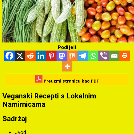
Podijeli
Preuzmi stranicu kao PDF
Veganski Recepti s Lokalnim
Namirnicama
Sadržaj
Uvod