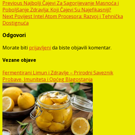
Post
Previous
Najbolji Čajevi Za Sagorijevanje Masnoća i
Poboljšanje Zdravlja: Koji Čajevi Su Najefikasniji?
navigation
Next
Povijest Intel Atom Procesora: Razvoj i Tehnička
Dostignuća
Odgovori
Morate biti
prijavljeni
da biste objavili komentar.
Vezane objave
Fermentirani Limun i Zdravlje – Prirodni Saveznik
Probave, Imuniteta i Općeg Blagostanja