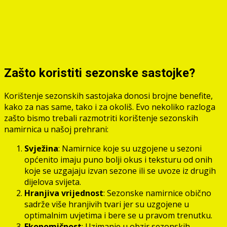
Zašto koristiti sezonske sastojke?
Korištenje sezonskih sastojaka donosi brojne benefite,
kako za nas same, tako i za okoliš. Evo nekoliko razloga
zašto bismo trebali razmotriti korištenje sezonskih
namirnica u našoj prehrani:
Svježina
: Namirnice koje su uzgojene u sezoni
općenito imaju puno bolji okus i teksturu od onih
koje se uzgajaju izvan sezone ili se uvoze iz drugih
dijelova svijeta.
Hranjiva vrijednost
: Sezonske namirnice obično
sadrže više hranjivih tvari jer su uzgojene u
optimalnim uvjetima i bere se u pravom trenutku.
Ekonomičnost
: Uzimanje u obzir sezonskih