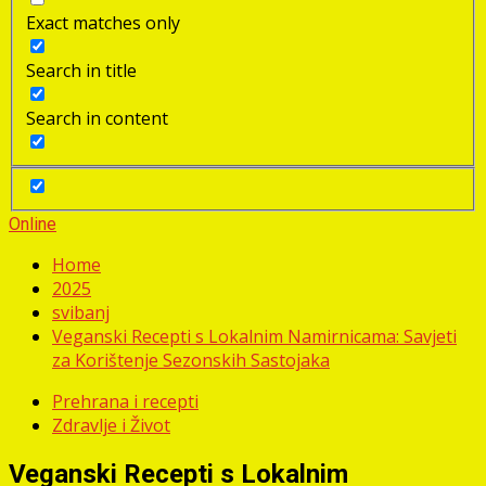
Exact matches only
Search in title
Search in content
Online
Home
2025
svibanj
Veganski Recepti s Lokalnim Namirnicama: Savjeti
za Korištenje Sezonskih Sastojaka
Prehrana i recepti
Zdravlje i Život
Veganski Recepti s Lokalnim