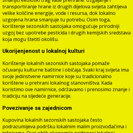
transportiranje hrane iz drugih dijelova svijeta zahtijeva
velike količine energije, vode i resursa, dok lokalno
uzgojena hrana smanjuje tu potrebu. Osim toga,
korištenje sezonskih sastojaka omogućuje prirodniji
uzgoj bez upotrebe pesticida i drugih kemijskih sredstava
koja mogu štetiti okolišu.
Ukorijenjenost u lokalnoj kulturi
Korištenje lokalnih sezonskih sastojaka pomaže
očuvanju kulturne baštine i običaja. Svaki kraj svijeta ima
svoje jedinstvene namirnice koje su tradicionalno
korištene u prehrani lokalnog stanovništva. Kada
koristimo ove namirnice, održavamo i prenosimo znanje i
tradiciju na sljedeće generacije.
Povezivanje sa zajednicom
Kupovina lokalnih sezonskih sastojaka često
podrazumijeva podršku lokalnim malim proizvođačima i