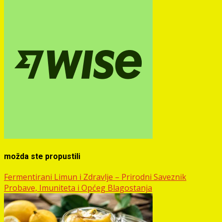
možda ste propustili
Fermentirani Limun i Zdravlje – Prirodni Saveznik
Probave, Imuniteta i Općeg Blagostanja