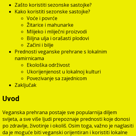
Zašto koristiti sezonske sastojke?
Kako koristiti sezonske sastojke?
Voće i povrće
Žitarice i mahunarke
Mlijeko i mliječni proizvodi
Biljna ulja i orašasti plodovi
Začini i bilje
Prednosti veganske prehrane s lokalnim
namirnicama
Ekološka održivost
Ukorijenjenost u lokalnoj kulturi
Povezivanje sa zajednicom
Zaključak
Uvod
Veganska prehrana postaje sve popularnija diljem
svijeta, a sve više ljudi prepoznaje prednosti koje donosi
po zdravlje, životinje i okoliš. Osim toga, važno je naglasiti
da je moguće biti veganski orijentiran i koristiti lokalne