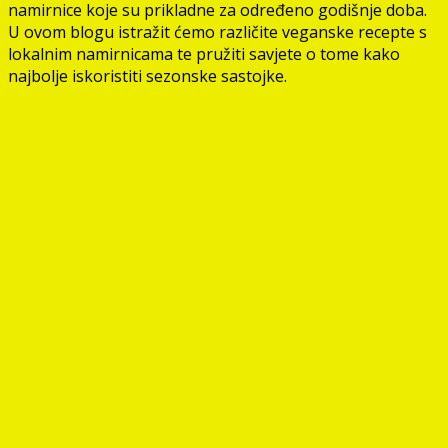
namirnice koje su prikladne za određeno godišnje doba.
U ovom blogu istražit ćemo različite veganske recepte s
lokalnim namirnicama te pružiti savjete o tome kako
najbolje iskoristiti sezonske sastojke.