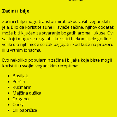
Začini i bilje
Začini i bilje mogu transformirati okus vaših veganskih
jela. Bilo da koristite suhe ili svježe začine, njihov dodatak
može biti ključan za stvaranje bogatih aroma i ukusa. Ovi
sastojci mogu se uzgajati i koristiti tijekom cijele godine,
veliki dio njih može se čak uzgajati i kod kuće na prozoru
ili u vrtnim lonacma.
Evo nekoliko popularnih začina i biljaka koje biste mogli
koristiti u svojim veganskim receptima:
Bosiljak
Peršin
Ružmarin
Majčina dušica
Origano
Curry
Čili papričice