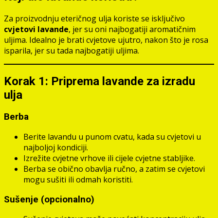
Za proizvodnju eteričnog ulja koriste se isključivo
cvjetovi lavande
, jer su oni najbogatiji aromatičnim
uljima. Idealno je brati cvjetove ujutro, nakon što je rosa
isparila, jer su tada najbogatiji uljima.
Korak 1: Priprema lavande za izradu
ulja
Berba
Berite lavandu u punom cvatu, kada su cvjetovi u
najboljoj kondiciji.
Izrežite cvjetne vrhove ili cijele cvjetne stabljike.
Berba se obično obavlja ručno, a zatim se cvjetovi
mogu sušiti ili odmah koristiti.
Sušenje (opcionalno)