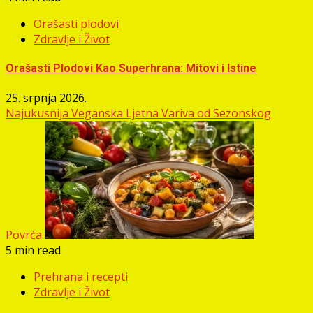
Orašasti plodovi
Zdravlje i Život
Orašasti Plodovi Kao Superhrana: Mitovi i Istine
25. srpnja 2026.
Najukusnija Veganska Ljetna Variva od Sezonskog
Povrća
5 min read
Prehrana i recepti
Zdravlje i Život