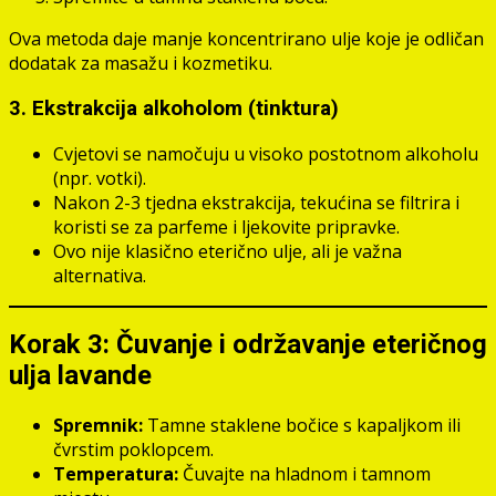
Ova metoda daje manje koncentrirano ulje koje je odličan
dodatak za masažu i kozmetiku.
3. Ekstrakcija alkoholom (tinktura)
Cvjetovi se namočuju u visoko postotnom alkoholu
(npr. votki).
Nakon 2-3 tjedna ekstrakcija, tekućina se filtrira i
koristi se za parfeme i ljekovite pripravke.
Ovo nije klasično eterično ulje, ali je važna
alternativa.
Korak 3: Čuvanje i održavanje eteričnog
ulja lavande
Spremnik:
Tamne staklene bočice s kapaljkom ili
čvrstim poklopcem.
Temperatura:
Čuvajte na hladnom i tamnom