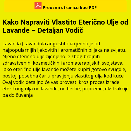
Preuzmi stranicu kao PDF
Kako Napraviti Vlastito Eterično Ulje od
Lavande – Detaljan Vodič
Lavanda (Lavandula angustifolia) jedno je od
najpopularnijih ljekovitih i aromatičnih biljaka na svijetu.
Njeno eterično ulje cijenjeno je zbog brojnih
zdravstvenih, kozmetičkih i aromaterapijskih svojstava.
Iako eterično ulje lavande možete kupiti gotovo svugdje,
postoji posebna čar u pravljenju vlastitog ulja kod kuće.
Ovaj vodič detaljno će vas provesti kroz proces izrade
eteričnog ulja od lavande, od berbe, pripreme, ekstrakcije
pa do čuvanja.