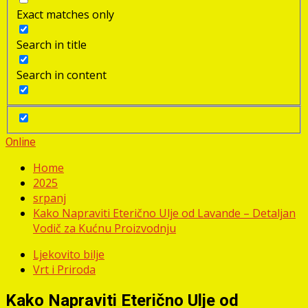
Exact matches only
Search in title
Search in content
Online
Home
2025
srpanj
Kako Napraviti Eterično Ulje od Lavande – Detaljan
Vodič za Kućnu Proizvodnju
Ljekovito bilje
Vrt i Priroda
Kako Napraviti Eterično Ulje od