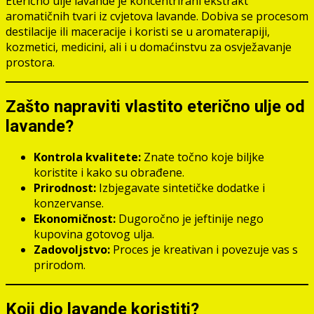
Eterično ulje lavande je koncentrirani ekstrakt
aromatičnih tvari iz cvjetova lavande. Dobiva se procesom
destilacije ili maceracije i koristi se u aromaterapiji,
kozmetici, medicini, ali i u domaćinstvu za osvježavanje
prostora.
Zašto napraviti vlastito eterično ulje od
lavande?
Kontrola kvalitete:
Znate točno koje biljke
koristite i kako su obrađene.
Prirodnost:
Izbjegavate sintetičke dodatke i
konzervanse.
Ekonomičnost:
Dugoročno je jeftinije nego
kupovina gotovog ulja.
Zadovoljstvo:
Proces je kreativan i povezuje vas s
prirodom.
Koji dio lavande koristiti?