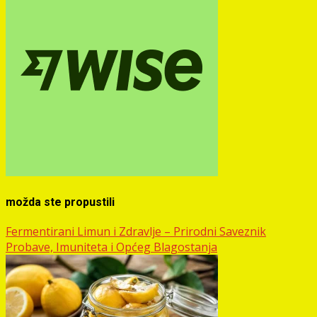
možda ste propustili
Fermentirani Limun i Zdravlje – Prirodni Saveznik
Probave, Imuniteta i Općeg Blagostanja