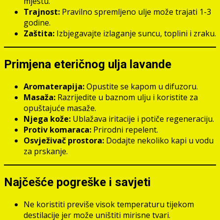
mjestu.
Trajnost:
Pravilno spremljeno ulje može trajati 1-3
godine.
Zaštita:
Izbjegavajte izlaganje suncu, toplini i zraku.
Primjena eteričnog ulja lavande
Aromaterapija:
Opustite se kapom u difuzoru.
Masaža:
Razrijedite u baznom ulju i koristite za
opuštajuće masaže.
Njega kože:
Ublažava iritacije i potiče regeneraciju.
Protiv komaraca:
Prirodni repelent.
Osvježivač prostora:
Dodajte nekoliko kapi u vodu
za prskanje.
Najčešće pogreške i savjeti
Ne koristiti previše visok temperaturu tijekom
destilacije jer može uništiti mirisne tvari.