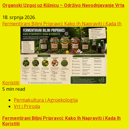
Organski Uzgoj uz Kišnicu – Održivo Navodnjavanje Vrta
18. srpnja 2026.
Fermentirani Biljni Pripravci: Kako Ih Napraviti i Kada Ih
Koristiti
5 min read
Permakultura i Agroekologija
Vrt i Priroda
Fermentirani Biljni Pripravci: Kako Ih Napraviti i Kada Ih
Koristiti