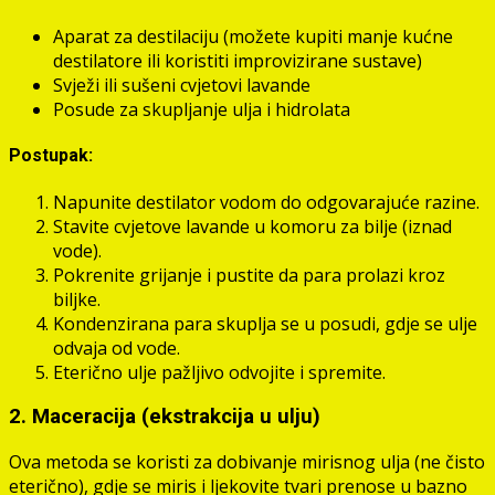
Aparat za destilaciju (možete kupiti manje kućne
destilatore ili koristiti improvizirane sustave)
Svježi ili sušeni cvjetovi lavande
Posude za skupljanje ulja i hidrolata
Postupak:
Napunite destilator vodom do odgovarajuće razine.
Stavite cvjetove lavande u komoru za bilje (iznad
vode).
Pokrenite grijanje i pustite da para prolazi kroz
biljke.
Kondenzirana para skuplja se u posudi, gdje se ulje
odvaja od vode.
Eterično ulje pažljivo odvojite i spremite.
2. Maceracija (ekstrakcija u ulju)
Ova metoda se koristi za dobivanje mirisnog ulja (ne čisto
eterično), gdje se miris i ljekovite tvari prenose u bazno