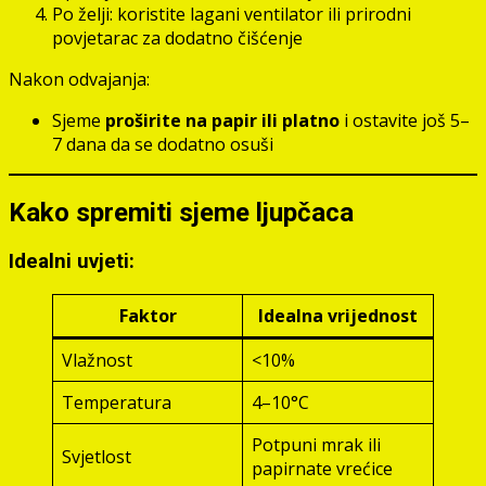
Po želji: koristite lagani ventilator ili prirodni
povjetarac za dodatno čišćenje
Nakon odvajanja:
Sjeme
proširite na papir ili platno
i ostavite još 5–
7 dana da se dodatno osuši
Kako spremiti sjeme ljupčaca
Idealni uvjeti:
Faktor
Idealna vrijednost
Vlažnost
<10%
Temperatura
4–10°C
Potpuni mrak ili
Svjetlost
papirnate vrećice