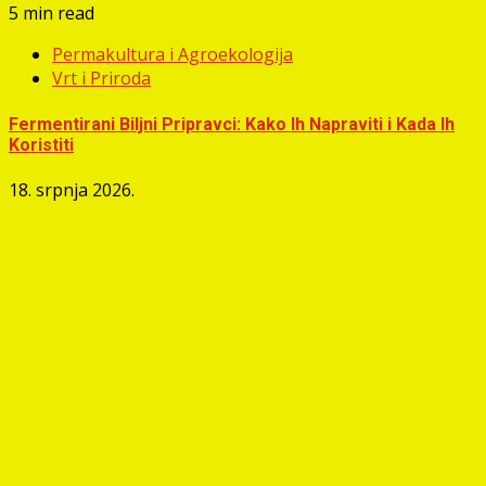
5 min read
Permakultura i Agroekologija
Vrt i Priroda
Fermentirani Biljni Pripravci: Kako Ih Napraviti i Kada Ih
Koristiti
18. srpnja 2026.