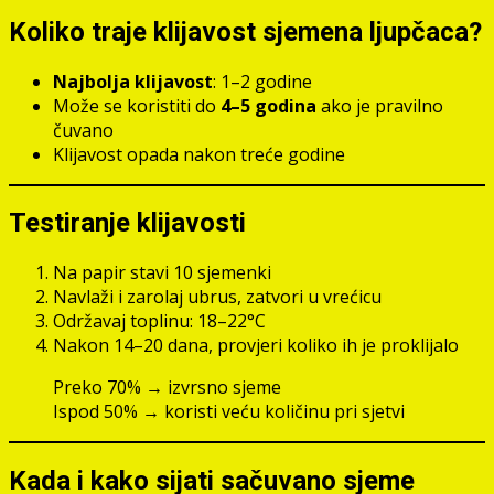
Koliko traje klijavost sjemena ljupčaca?
Najbolja klijavost
: 1–2 godine
Može se koristiti do
4–5 godina
ako je pravilno
čuvano
Klijavost opada nakon treće godine
Testiranje klijavosti
Na papir stavi 10 sjemenki
Navlaži i zarolaj ubrus, zatvori u vrećicu
Održavaj toplinu: 18–22°C
Nakon 14–20 dana, provjeri koliko ih je proklijalo
Preko 70% → izvrsno sjeme
Ispod 50% → koristi veću količinu pri sjetvi
Kada i kako sijati sačuvano sjeme