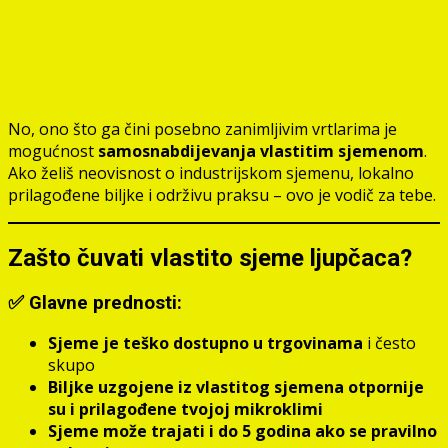
No, ono što ga čini posebno zanimljivim vrtlarima je
mogućnost
samosnabdijevanja vlastitim sjemenom
.
Ako želiš neovisnost o industrijskom sjemenu, lokalno
prilagođene biljke i održivu praksu – ovo je vodič za tebe.
Zašto čuvati vlastito sjeme ljupčaca?
✅ Glavne prednosti:
Sjeme je teško dostupno u trgovinama
i često
skupo
Biljke uzgojene iz vlastitog sjemena otpornije
su i prilagođene tvojoj mikroklimi
Sjeme može trajati i do 5 godina ako se pravilno