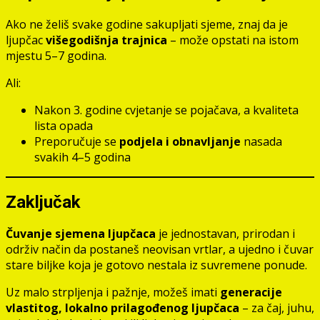
Ako ne želiš svake godine sakupljati sjeme, znaj da je
ljupčac
višegodišnja trajnica
– može opstati na istom
mjestu 5–7 godina.
Ali:
Nakon 3. godine cvjetanje se pojačava, a kvaliteta
lista opada
Preporučuje se
podjela i obnavljanje
nasada
svakih 4–5 godina
Zaključak
Čuvanje sjemena ljupčaca
je jednostavan, prirodan i
održiv način da postaneš neovisan vrtlar, a ujedno i čuvar
stare biljke koja je gotovo nestala iz suvremene ponude.
Uz malo strpljenja i pažnje, možeš imati
generacije
vlastitog, lokalno prilagođenog ljupčaca
– za čaj, juhu,