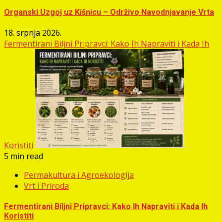
Organski Uzgoj uz Kišnicu – Održivo Navodnjavanje Vrta
18. srpnja 2026.
Fermentirani Biljni Pripravci: Kako Ih Napraviti i Kada Ih
Koristiti
5 min read
Permakultura i Agroekologija
Vrt i Priroda
Fermentirani Biljni Pripravci: Kako Ih Napraviti i Kada Ih
Koristiti