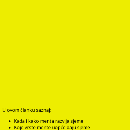
U ovom članku saznaj:
Kada i kako menta razvija sjeme
Koje vrste mente uopće daju sjeme