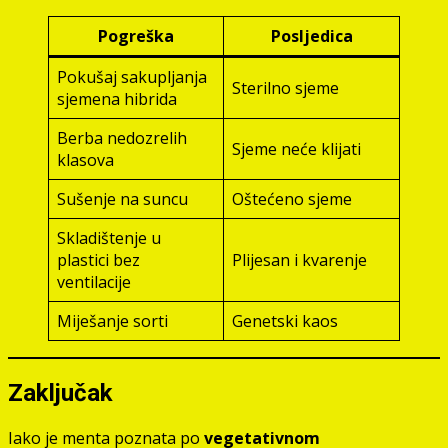
Pogreška
Posljedica
Pokušaj sakupljanja
Sterilno sjeme
sjemena hibrida
Berba nedozrelih
Sjeme neće klijati
klasova
Sušenje na suncu
Oštećeno sjeme
Skladištenje u
plastici bez
Plijesan i kvarenje
ventilacije
Miješanje sorti
Genetski kaos
Zaključak
Iako je menta poznata po
vegetativnom