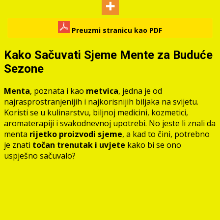
Preuzmi stranicu kao PDF
Kako Sačuvati Sjeme Mente za Buduće
Sezone
Menta
, poznata i kao
metvica
, jedna je od
najrasprostranjenijih i najkorisnijih biljaka na svijetu.
Koristi se u kulinarstvu, biljnoj medicini, kozmetici,
aromaterapiji i svakodnevnoj upotrebi. No jeste li znali da
menta
rijetko proizvodi sjeme
, a kad to čini, potrebno
je znati
točan trenutak i uvjete
kako bi se ono
uspješno sačuvalo?