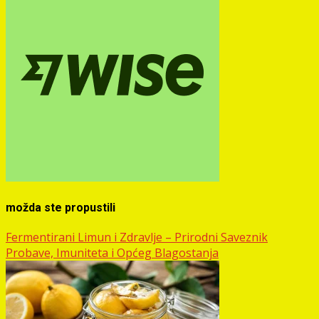
možda ste propustili
Fermentirani Limun i Zdravlje – Prirodni Saveznik
Probave, Imuniteta i Općeg Blagostanja