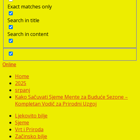
Exact matches only
Search in title
Search in content
Online
Home
2025
srpanj
Kako Sačuvati Sjeme Mente za Buduće Sezone –
Kompletan Vodič za Prirodni Uzgoj
Ljekovito bilje
Sjeme
Vrt i Priroda
Začinsko bilje