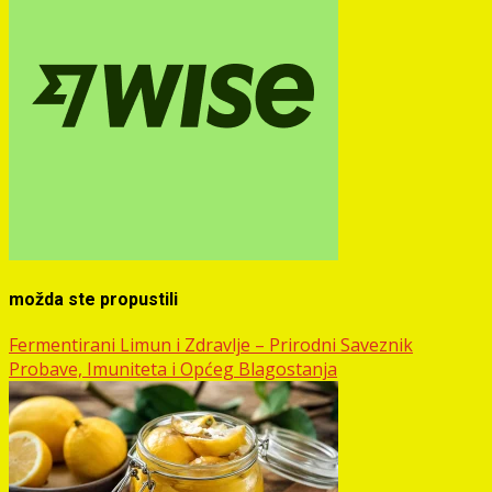
možda ste propustili
Fermentirani Limun i Zdravlje – Prirodni Saveznik
Probave, Imuniteta i Općeg Blagostanja