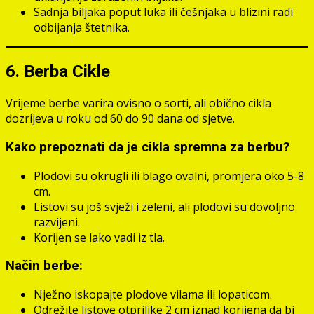
Sadnja biljaka poput luka ili češnjaka u blizini radi
odbijanja štetnika.
6. Berba Cikle
Vrijeme berbe varira ovisno o sorti, ali obično cikla
dozrijeva u roku od 60 do 90 dana od sjetve.
Kako prepoznati da je cikla spremna za berbu?
Plodovi su okrugli ili blago ovalni, promjera oko 5-8
cm.
Listovi su još svježi i zeleni, ali plodovi su dovoljno
razvijeni.
Korijen se lako vadi iz tla.
Način berbe:
Nježno iskopajte plodove vilama ili lopaticom.
Odrežite listove otprilike 2 cm iznad korijena da bi