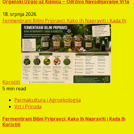
Organski Uzgoj uz Kišnicu – Održivo Navodnjavanje Vrta
18. srpnja 2026.
Fermentirani Biljni Pripravci: Kako Ih Napraviti i Kada Ih
Koristiti
5 min read
Permakultura i Agroekologija
Vrt i Priroda
Fermentirani Biljni Pripravci: Kako Ih Napraviti i Kada Ih
Koristiti