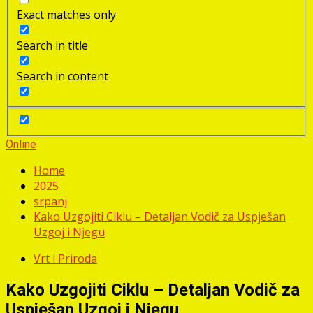
Exact matches only
Search in title
Search in content
Online
Home
2025
srpanj
Kako Uzgojiti Ciklu – Detaljan Vodič za Uspješan
Uzgoj i Njegu
Vrt i Priroda
Kako Uzgojiti Ciklu – Detaljan Vodič za
Uspješan Uzgoj i Njegu