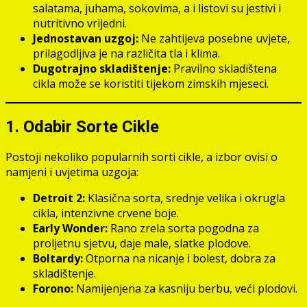
salatama, juhama, sokovima, a i listovi su jestivi i
nutritivno vrijedni.
Jednostavan uzgoj:
Ne zahtijeva posebne uvjete,
prilagodljiva je na različita tla i klima.
Dugotrajno skladištenje:
Pravilno skladištena
cikla može se koristiti tijekom zimskih mjeseci.
1. Odabir Sorte Cikle
Postoji nekoliko popularnih sorti cikle, a izbor ovisi o
namjeni i uvjetima uzgoja:
Detroit 2:
Klasična sorta, srednje velika i okrugla
cikla, intenzivne crvene boje.
Early Wonder:
Rano zrela sorta pogodna za
proljetnu sjetvu, daje male, slatke plodove.
Boltardy:
Otporna na nicanje i bolest, dobra za
skladištenje.
Forono:
Namijenjena za kasniju berbu, veći plodovi.