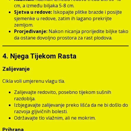
cm, a između biljaka 5-8 cm.
Sjetva u redove:
Iskopajte plitke brazde i posijte
sjemenke u redove, zatim ih lagano prekrijte
zemljom.
Prorjeđivanje:
Nakon nicanja prorijedite biljke tako
da ostane dovoljno prostora za rast plodova.
4. Njega Tijekom Rasta
Zalijevanje
Cikla voli umjerenu vlagu tla.
Zalijevajte redovito, posebno tijekom sušnih
razdoblja.
Izbjegavajte zalijevanje preko lišća da ne bi došlo do
razvoja gljivičnih bolesti.
Održavajte tlo vlažnim, ali ne mokrim.
Prihrana