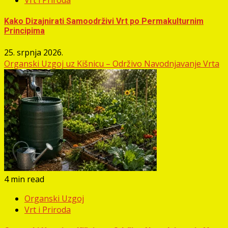
Kako Dizajnirati Samoodrživi Vrt po Permakulturnim
Principima
25. srpnja 2026.
Organski Uzgoj uz Kišnicu – Održivo Navodnjavanje Vrta
4 min read
Organski Uzgoj
Vrt i Priroda