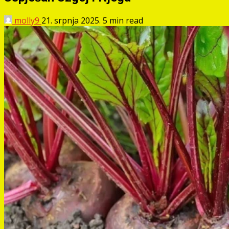
molly9
21. srpnja 2025.
5 min read