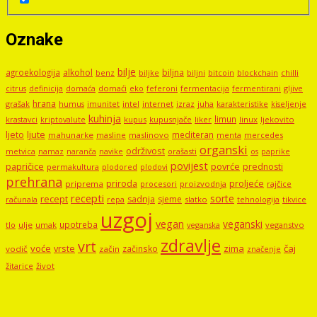
Oznake
bilje
agroekologija
alkohol
biljna
benz
biljni
bitcoin
blockchain
chilli
biljke
domaći
eko
gljive
citrus
definicija
domaća
feferoni
fermentacija
fermentirani
hrana
grašak
imunitet
intel
internet
izraz
juha
karakteristike
humus
kiseljenje
kuhinja
limun
kupus
kupusnjače
liker
linux
ljekovito
krastavci
kriptovalute
ljute
ljeto
mediteran
mahunarke
masline
maslinovo
mercedes
menta
organski
održivost
metvica
namaz
navike
orašasti
naranča
os
paprike
povijest
papričice
povrće
prednosti
permakultura
plodored
plodovi
prehrana
proljeće
priroda
priprema
procesori
proizvodnja
rajčice
recepti
sorte
recept
sadnja
sjeme
računala
repa
slatko
tehnologija
tikvice
uzgoj
vegan
veganski
upotreba
tlo
ulje
umak
veganstvo
veganska
zdravlje
vrt
voće
vrste
zima
čaj
začinsko
vodič
začin
značenje
žitarice
život