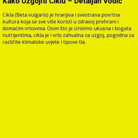
Kako Uzgojiti Ciklu – Detaljan Vodič
Cikla (Beta vulgaris) je hranjiva i svestrana povrtna
kultura koja se sve više koristi u zdravoj prehrani i
domaćim vrtovima. Osim što je iznimno ukusna i bogata
nutrijentima, cikla je i vrlo zahvalna za uzgoj, pogodna za
različite klimatske uvjete i tipove tla.