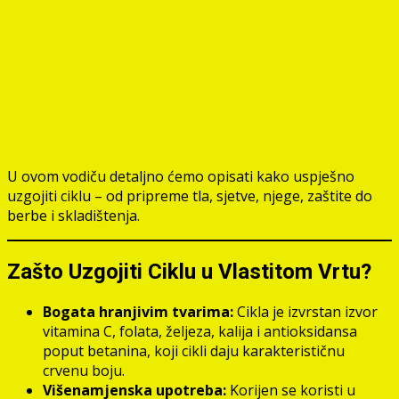
U ovom vodiču detaljno ćemo opisati kako uspješno
uzgojiti ciklu – od pripreme tla, sjetve, njege, zaštite do
berbe i skladištenja.
Zašto Uzgojiti Ciklu u Vlastitom Vrtu?
Bogata hranjivim tvarima:
Cikla je izvrstan izvor
vitamina C, folata, željeza, kalija i antioksidansa
poput betanina, koji cikli daju karakterističnu
crvenu boju.
Višenamjenska upotreba:
Korijen se koristi u