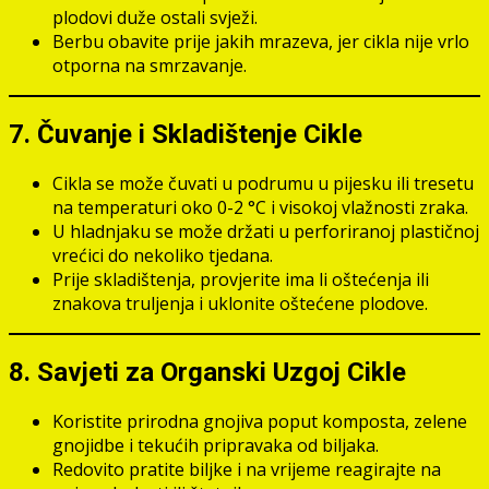
plodovi duže ostali svježi.
Berbu obavite prije jakih mrazeva, jer cikla nije vrlo
otporna na smrzavanje.
7. Čuvanje i Skladištenje Cikle
Cikla se može čuvati u podrumu u pijesku ili tresetu
na temperaturi oko 0-2 °C i visokoj vlažnosti zraka.
U hladnjaku se može držati u perforiranoj plastičnoj
vrećici do nekoliko tjedana.
Prije skladištenja, provjerite ima li oštećenja ili
znakova truljenja i uklonite oštećene plodove.
8. Savjeti za Organski Uzgoj Cikle
Koristite prirodna gnojiva poput komposta, zelene
gnojidbe i tekućih pripravaka od biljaka.
Redovito pratite biljke i na vrijeme reagirajte na