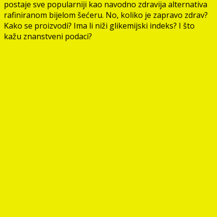
postaje sve popularniji kao navodno zdravija alternativa
rafiniranom bijelom šećeru. No, koliko je zapravo zdrav?
Kako se proizvodi? Ima li niži glikemijski indeks? I što
kažu znanstveni podaci?