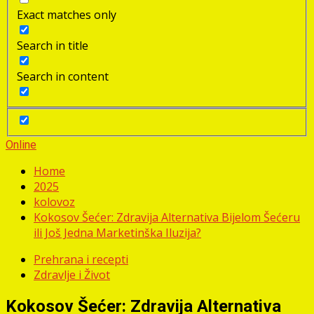
Exact matches only
Search in title
Search in content
Online
Home
2025
kolovoz
Kokosov Šećer: Zdravija Alternativa Bijelom Šećeru
ili Još Jedna Marketinška Iluzija?
Prehrana i recepti
Zdravlje i Život
Kokosov Šećer: Zdravija Alternativa