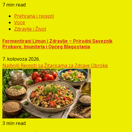
7 min read
Prehrana i recepti
Voće
Zdravlje i Život
Fermentirani Limun i Zdravlje – Prirodni Saveznik
Probave, Imuniteta i Općeg Blagostanja
7. kolovoza 2026.
Najbolji Recepti sa Žitaricama za Zdrave Obroke
3 min read