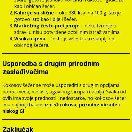
kao i običan šećer.
Kalorije su slične
– oko 380 kcal na 100 g, što je
gotovo isto kao i bijeli šećer.
Marketing često pretjeruje
– neke tvrdnje o
zdravlju nisu potvrđene ozbiljnim istraživanjima.
Visoka cijena
– često je višestruko skuplji od
običnog šećera.
Usporedba s drugim prirodnim
zaslađivačima
Kokosov šećer se može usporediti s drugim opcijama
poput meda, melase, agavinog sirupa i datulja. Svaka od
ovih ima svoje prednosti i nedostatke, no kokosov šećer
ima najbolji balans između
ukusa, prirodne obrade i
niskog GI
.
Zaključak