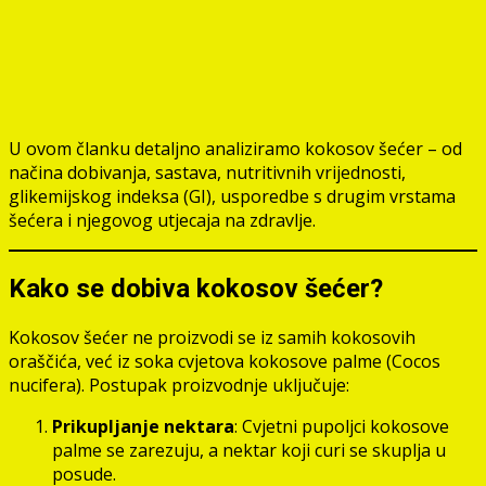
U ovom članku detaljno analiziramo kokosov šećer – od
načina dobivanja, sastava, nutritivnih vrijednosti,
glikemijskog indeksa (GI), usporedbe s drugim vrstama
šećera i njegovog utjecaja na zdravlje.
Kako se dobiva kokosov šećer?
Kokosov šećer ne proizvodi se iz samih kokosovih
oraščića, već iz soka cvjetova kokosove palme (Cocos
nucifera). Postupak proizvodnje uključuje:
Prikupljanje nektara
: Cvjetni pupoljci kokosove
palme se zarezuju, a nektar koji curi se skuplja u
posude.