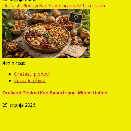
Orašasti Plodovi Kao Superhrana: Mitovi i Istine
4 min read
Orašasti plodovi
Zdravlje i Život
Orašasti Plodovi Kao Superhrana: Mitovi i Istine
25. srpnja 2026.