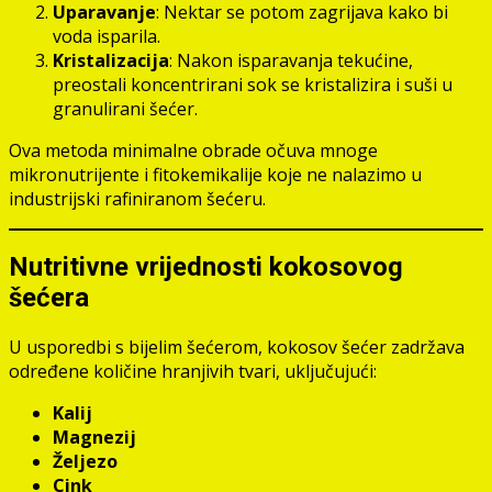
Uparavanje
: Nektar se potom zagrijava kako bi
voda isparila.
Kristalizacija
: Nakon isparavanja tekućine,
preostali koncentrirani sok se kristalizira i suši u
granulirani šećer.
Ova metoda minimalne obrade očuva mnoge
mikronutrijente i fitokemikalije koje ne nalazimo u
industrijski rafiniranom šećeru.
Nutritivne vrijednosti kokosovog
šećera
U usporedbi s bijelim šećerom, kokosov šećer zadržava
određene količine hranjivih tvari, uključujući:
Kalij
Magnezij
Željezo
Cink