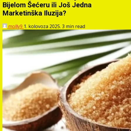
Bijelom Šećeru ili Još Jedna
Marketinška Iluzija?
molly9
1. kolovoza 2025.
3 min read