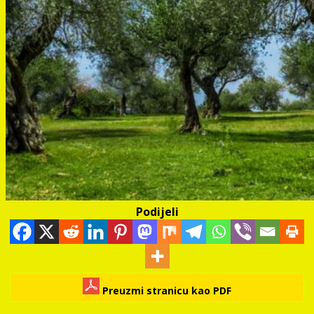
Podijeli
Preuzmi stranicu kao PDF