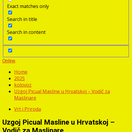
Exact matches only
Search in title
Search in content
Online
Home
2025
kolovoz
Uzgoj Picual Masline u Hrvatskoj – Vodič za
Maslinare
Vrt i Priroda
Uzgoj Picual Masline u Hrvatskoj –
Vodič za Maslinare