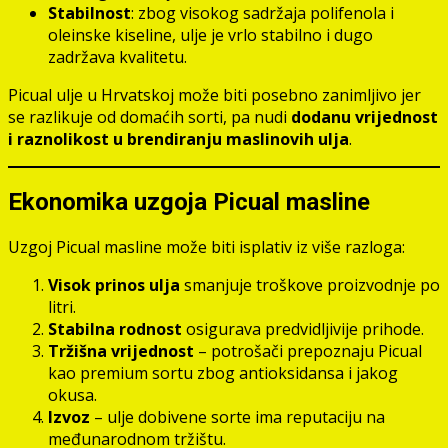
Stabilnost
: zbog visokog sadržaja polifenola i
oleinske kiseline, ulje je vrlo stabilno i dugo
zadržava kvalitetu.
Picual ulje u Hrvatskoj može biti posebno zanimljivo jer
se razlikuje od domaćih sorti, pa nudi
dodanu vrijednost
i raznolikost u brendiranju maslinovih ulja
.
Ekonomika uzgoja Picual masline
Uzgoj Picual masline može biti isplativ iz više razloga:
Visok prinos ulja
smanjuje troškove proizvodnje po
litri.
Stabilna rodnost
osigurava predvidljivije prihode.
Tržišna vrijednost
– potrošači prepoznaju Picual
kao premium sortu zbog antioksidansa i jakog
okusa.
Izvoz
– ulje dobivene sorte ima reputaciju na
međunarodnom tržištu.