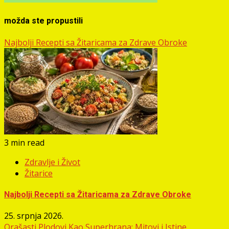
možda ste propustili
Najbolji Recepti sa Žitaricama za Zdrave Obroke
3 min read
Zdravlje i Život
Žitarice
Najbolji Recepti sa Žitaricama za Zdrave Obroke
25. srpnja 2026.
Orašasti Plodovi Kao Superhrana: Mitovi i Istine