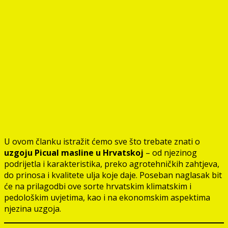
U ovom članku istražit ćemo sve što trebate znati o
uzgoju Picual masline u Hrvatskoj
– od njezinog
podrijetla i karakteristika, preko agrotehničkih zahtjeva,
do prinosa i kvalitete ulja koje daje. Poseban naglasak bit
će na prilagodbi ove sorte hrvatskim klimatskim i
pedološkim uvjetima, kao i na ekonomskim aspektima
njezina uzgoja.