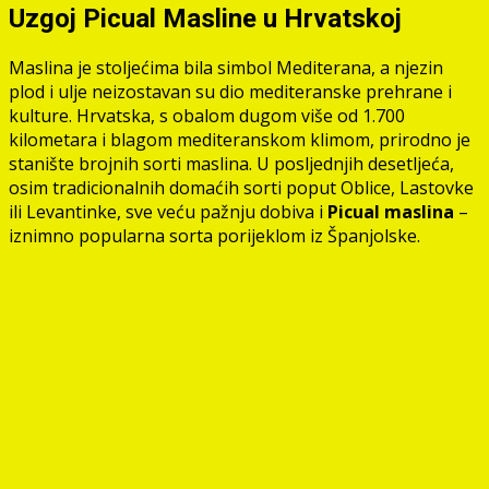
Uzgoj Picual Masline u Hrvatskoj
Maslina je stoljećima bila simbol Mediterana, a njezin
plod i ulje neizostavan su dio mediteranske prehrane i
kulture. Hrvatska, s obalom dugom više od 1.700
kilometara i blagom mediteranskom klimom, prirodno je
stanište brojnih sorti maslina. U posljednjih desetljeća,
osim tradicionalnih domaćih sorti poput Oblice, Lastovke
ili Levantinke, sve veću pažnju dobiva i
Picual maslina
–
iznimno popularna sorta porijeklom iz Španjolske.