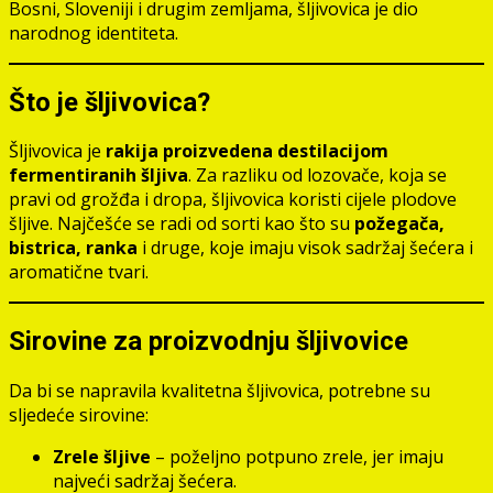
Bosni, Sloveniji i drugim zemljama, šljivovica je dio
narodnog identiteta.
Što je šljivovica?
Šljivovica je
rakija proizvedena destilacijom
fermentiranih šljiva
. Za razliku od lozovače, koja se
pravi od grožđa i dropa, šljivovica koristi cijele plodove
šljive. Najčešće se radi od sorti kao što su
požegača,
bistrica, ranka
i druge, koje imaju visok sadržaj šećera i
aromatične tvari.
Sirovine za proizvodnju šljivovice
Da bi se napravila kvalitetna šljivovica, potrebne su
sljedeće sirovine:
Zrele šljive
– poželjno potpuno zrele, jer imaju
najveći sadržaj šećera.