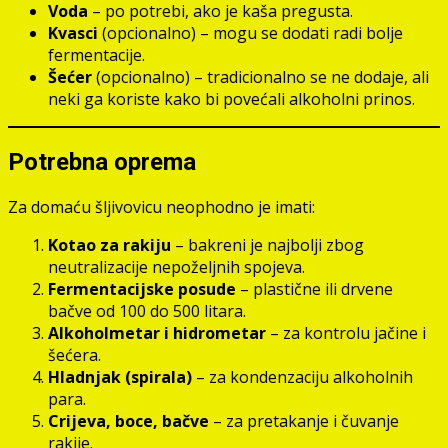
Voda
– po potrebi, ako je kaša pregusta.
Kvasci
(opcionalno) – mogu se dodati radi bolje
fermentacije.
Šećer
(opcionalno) – tradicionalno se ne dodaje, ali
neki ga koriste kako bi povećali alkoholni prinos.
Potrebna oprema
Za domaću šljivovicu neophodno je imati:
Kotao za rakiju
– bakreni je najbolji zbog
neutralizacije nepoželjnih spojeva.
Fermentacijske posude
– plastične ili drvene
bačve od 100 do 500 litara.
Alkoholmetar i hidrometar
– za kontrolu jačine i
šećera.
Hladnjak (spirala)
– za kondenzaciju alkoholnih
para.
Crijeva, boce, bačve
– za pretakanje i čuvanje
rakije.