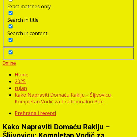
Exact matches only
Search in title
Search in content
Online
Home
2025
rujan
Kako Napraviti Domaću Rakiju – Šljivovicu:
Kompletan Vodič za Tradicionalno Piće
Prehrana i recepti
Kako Napraviti Domaću Rakiju –
Šljivovicu: Kompletan Vodič za