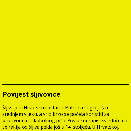
Povijest šljivovice
Šljiva je u Hrvatsku i ostatak Balkana stigla još u
srednjem vijeku, a vrlo brzo se počela koristiti za
proizvodnju alkoholnog pića. Povijesni zapisi svjedoče da
se rakija od šljiva pekla još u 14. stoljeću. U Hrvatskoj,