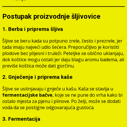
Postupak proizvodnje šljivovice
1. Berba i priprema šljiva
Šljive se beru kada su potpuno zrele, često i prezrele, jer
tada imaju najveći udio šećera. Preporučljivo je koristiti
plodove bez plijesni i truleži. Peteljke se obično uklanjaju,
dok koštice mogu ostati jer daju blagu aromu badema, ali
previše koštica može dati gorčinu.
2. Gnječenje i priprema kaše
Šljive se usitnjavaju i gnječe u kašu. Kaša se stavlja u
fermentacijske bačve
, koje se ne pune do vrha kako bi
ostalo mjesta za pjenu i plinove. Po želji, može se dodati
voda da se postigne odgovarajuća gustoća.
3. Fermentacija