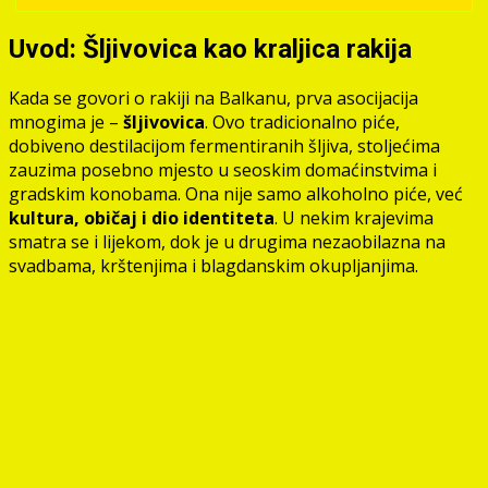
Uvod: Šljivovica kao kraljica rakija
Kada se govori o rakiji na Balkanu, prva asocijacija
mnogima je –
šljivovica
. Ovo tradicionalno piće,
dobiveno destilacijom fermentiranih šljiva, stoljećima
zauzima posebno mjesto u seoskim domaćinstvima i
gradskim konobama. Ona nije samo alkoholno piće, već
kultura, običaj i dio identiteta
. U nekim krajevima
smatra se i lijekom, dok je u drugima nezaobilazna na
svadbama, krštenjima i blagdanskim okupljanjima.