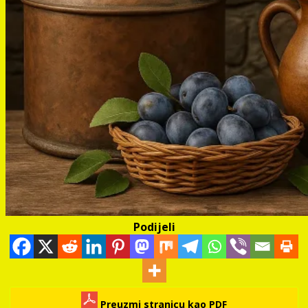
Podijeli
Preuzmi stranicu kao PDF