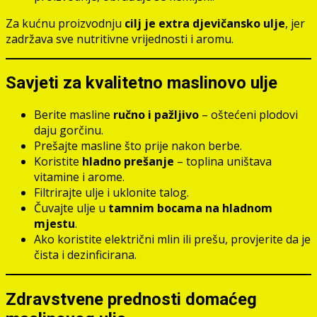
Za kućnu proizvodnju
cilj je extra djevičansko ulje
, jer
zadržava sve nutritivne vrijednosti i aromu.
Savjeti za kvalitetno maslinovo ulje
Berite masline
ručno i pažljivo
– oštećeni plodovi
daju gorčinu.
Prešajte masline što prije nakon berbe.
Koristite
hladno prešanje
– toplina uništava
vitamine i arome.
Filtrirajte ulje i uklonite talog.
Čuvajte ulje u
tamnim bocama na hladnom
mjestu
.
Ako koristite električni mlin ili prešu, provjerite da je
čista i dezinficirana.
Zdravstvene prednosti domaćeg