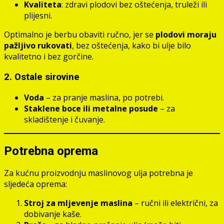
Kvaliteta
: zdravi plodovi bez oštećenja, truleži ili
plijesni.
Optimalno je berbu obaviti ručno, jer se
plodovi moraju
pažljivo rukovati
, bez oštećenja, kako bi ulje bilo
kvalitetno i bez gorčine.
2. Ostale sirovine
Voda
– za pranje maslina, po potrebi.
Staklene boce ili metalne posude
– za
skladištenje i čuvanje.
Potrebna oprema
Za kućnu proizvodnju maslinovog ulja potrebna je
sljedeća oprema:
Stroj za mljevenje maslina
– ručni ili električni, za
dobivanje kaše.