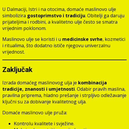
U Dalmaciji, Istri i na otocima, domaće maslinovo ulje
simbolizira
gostoprimstvo i tradiciju
. Obitelji ga daruju
prijateljima i rodbini, a kvalitetno ulje često se smatra
vrijednim poklonom.
Maslinovo ulje se koristi i u
medicinske svrhe
, kozmetici
i ritualima, što dodatno ističe njegovu univerzalnu
vrijednost.
Zaključak
Izrada domaćeg maslinovog ulja je
kombinacija
tradicije, znanosti i umjetnosti
. Odabir pravih maslina,
pravilna priprema, hladno prešanje i strpljivo odležavanje
ključni su za dobivanje kvalitetnog ulja.
Domaće maslinovo ulje pruža:
Kontrolu kvalitete i svježine.