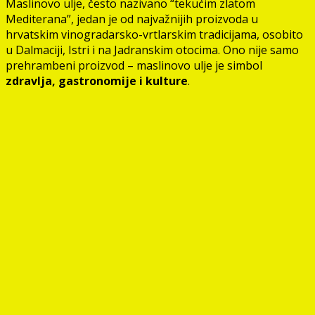
Maslinovo ulje, često nazivano “tekućim zlatom
Mediterana”, jedan je od najvažnijih proizvoda u
hrvatskim vinogradarsko-vrtlarskim tradicijama, osobito
u Dalmaciji, Istri i na Jadranskim otocima. Ono nije samo
prehrambeni proizvod – maslinovo ulje je simbol
zdravlja, gastronomije i kulture
.