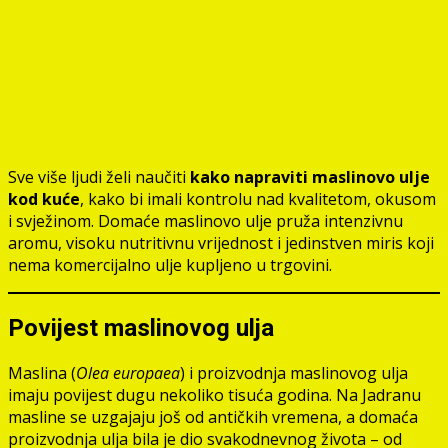
Sve više ljudi želi naučiti
kako napraviti maslinovo ulje
kod kuće
, kako bi imali kontrolu nad kvalitetom, okusom
i svježinom. Domaće maslinovo ulje pruža intenzivnu
aromu, visoku nutritivnu vrijednost i jedinstven miris koji
nema komercijalno ulje kupljeno u trgovini.
Povijest maslinovog ulja
Maslina (
Olea europaea
) i proizvodnja maslinovog ulja
imaju povijest dugu nekoliko tisuća godina. Na Jadranu
masline se uzgajaju još od antičkih vremena, a domaća
proizvodnja ulja bila je dio svakodnevnog života – od