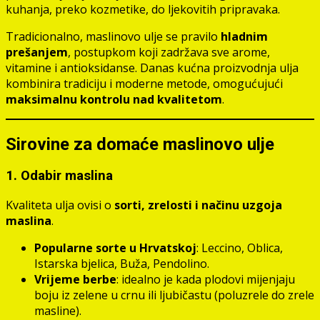
kuhanja, preko kozmetike, do ljekovitih pripravaka.
Tradicionalno, maslinovo ulje se pravilo
hladnim
prešanjem
, postupkom koji zadržava sve arome,
vitamine i antioksidanse. Danas kućna proizvodnja ulja
kombinira tradiciju i moderne metode, omogućujući
maksimalnu kontrolu nad kvalitetom
.
Sirovine za domaće maslinovo ulje
1. Odabir maslina
Kvaliteta ulja ovisi o
sorti, zrelosti i načinu uzgoja
maslina
.
Popularne sorte u Hrvatskoj
: Leccino, Oblica,
Istarska bjelica, Buža, Pendolino.
Vrijeme berbe
: idealno je kada plodovi mijenjaju
boju iz zelene u crnu ili ljubičastu (poluzrele do zrele
masline).