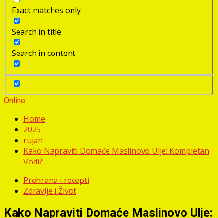
Exact matches only
Search in title
Search in content
Online
Home
2025
rujan
Kako Napraviti Domaće Maslinovo Ulje: Kompletan
Vodič
Prehrana i recepti
Zdravlje i Život
Kako Napraviti Domaće Maslinovo Ulje: