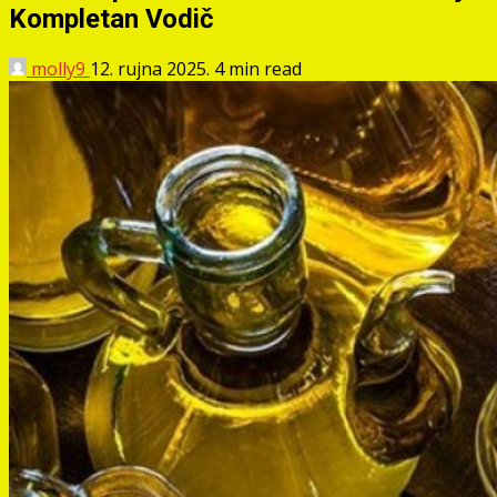
Kompletan Vodič
molly9
12. rujna 2025.
4 min read