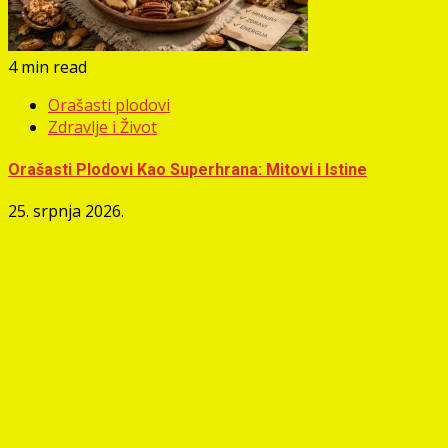
4 min read
Orašasti plodovi
Zdravlje i Život
Orašasti Plodovi Kao Superhrana: Mitovi i Istine
25. srpnja 2026.