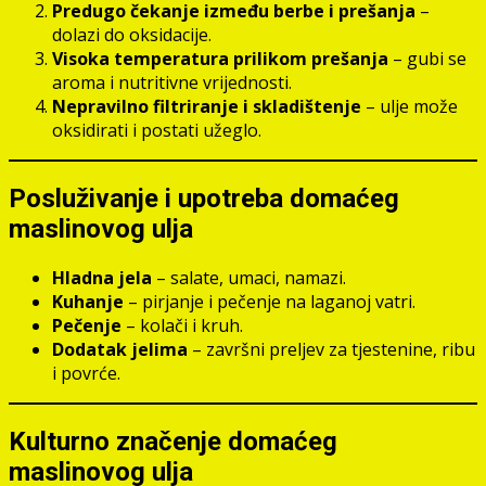
Predugo čekanje između berbe i prešanja
–
dolazi do oksidacije.
Visoka temperatura prilikom prešanja
– gubi se
aroma i nutritivne vrijednosti.
Nepravilno filtriranje i skladištenje
– ulje može
oksidirati i postati užeglo.
Posluživanje i upotreba domaćeg
maslinovog ulja
Hladna jela
– salate, umaci, namazi.
Kuhanje
– pirjanje i pečenje na laganoj vatri.
Pečenje
– kolači i kruh.
Dodatak jelima
– završni preljev za tjestenine, ribu
i povrće.
Kulturno značenje domaćeg
maslinovog ulja