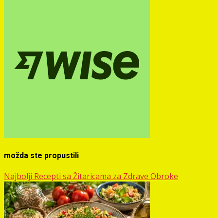
možda ste propustili
Najbolji Recepti sa Žitaricama za Zdrave Obroke