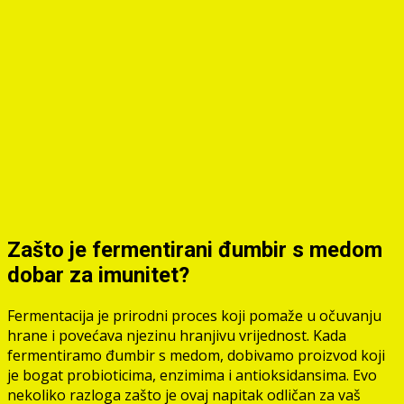
Zašto je fermentirani đumbir s medom
dobar za imunitet?
Fermentacija je prirodni proces koji pomaže u očuvanju
hrane i povećava njezinu hranjivu vrijednost. Kada
fermentiramo đumbir s medom, dobivamo proizvod koji
je bogat probioticima, enzimima i antioksidansima. Evo
nekoliko razloga zašto je ovaj napitak odličan za vaš