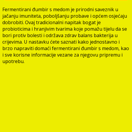
Fermentirani đumbir s medom je prirodni saveznik u
jačanju imuniteta, poboljšanju probave i općem osjećaju
dobrobiti. Ovaj tradicionalni napitak bogat je
probioticima i hranjivim tvarima koje pomažu tijelu da se
bori protiv bolesti i održava zdrav balans bakterija u
crijevima. U nastavku ćete saznati kako jednostavno i
brzo napraviti domaći fermentirani đumbir s medom, kao
i sve korisne informacije vezane za njegovu pripremu i
upotrebu.