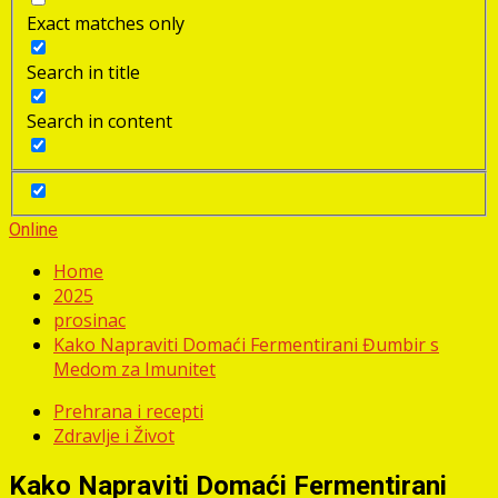
Exact matches only
Search in title
Search in content
Online
Home
2025
prosinac
Kako Napraviti Domaći Fermentirani Đumbir s
Medom za Imunitet
Prehrana i recepti
Zdravlje i Život
Kako Napraviti Domaći Fermentirani