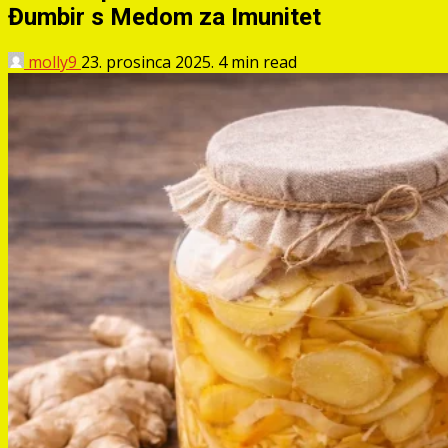
Đumbir s Medom za Imunitet
molly9
23. prosinca 2025.
4 min read