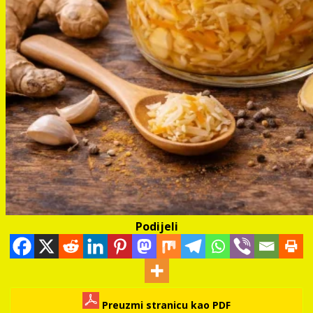
Podijeli
Preuzmi stranicu kao PDF