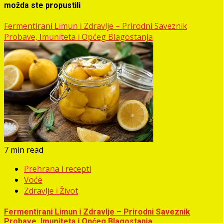
možda ste propustili
Fermentirani Limun i Zdravlje – Prirodni Saveznik
Probave, Imuniteta i Općeg Blagostanja
7 min read
Prehrana i recepti
Voće
Zdravlje i Život
Fermentirani Limun i Zdravlje – Prirodni Saveznik
Probave, Imuniteta i Općeg Blagostanja