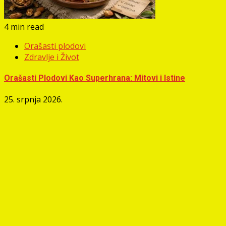
4 min read
Orašasti plodovi
Zdravlje i Život
Orašasti Plodovi Kao Superhrana: Mitovi i Istine
25. srpnja 2026.