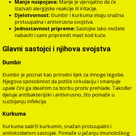
Manje nuspojava:
Manje je vjerojatno da će
izazvati alergijske reakcije ili iritacije.
Djelotvornost:
Đumbir i kurkuma imaju snažna
protuupalna i antivirusna svojstva.
Jednostavnost pripreme:
Sastojke lako možete
nabaviti i sami pripremiti mast kod kuće.
Glavni sastojci i njihova svojstva
Đumbir
Đumbir je poznat kao prirodni lijek za mnoge tegobe.
Njegova sposobnost da potiče cirkulaciju i smanjuje
upale čini ga idealnim za borbu protiv prehlade. Također
djeluje antibakterijski i antivirusno, što pomaže u
suzbijanju infekcija.
Kurkuma
Kurkuma sadrži kurkumin, snažan protuupalni i
antioksidativni sastojak. Pomaže u jačanju imunološkog