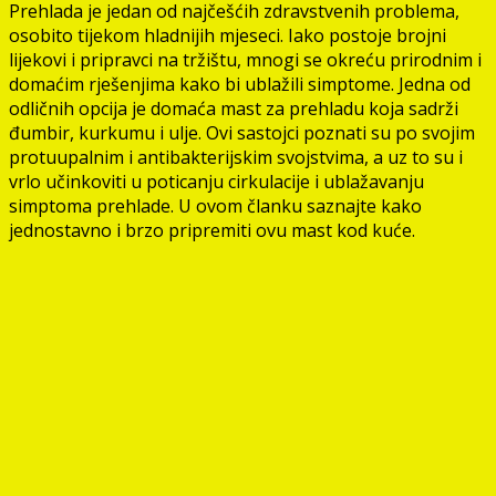
Prehlada je jedan od najčešćih zdravstvenih problema,
osobito tijekom hladnijih mjeseci. Iako postoje brojni
lijekovi i pripravci na tržištu, mnogi se okreću prirodnim i
domaćim rješenjima kako bi ublažili simptome. Jedna od
odličnih opcija je domaća mast za prehladu koja sadrži
đumbir, kurkumu i ulje. Ovi sastojci poznati su po svojim
protuupalnim i antibakterijskim svojstvima, a uz to su i
vrlo učinkoviti u poticanju cirkulacije i ublažavanju
simptoma prehlade. U ovom članku saznajte kako
jednostavno i brzo pripremiti ovu mast kod kuće.