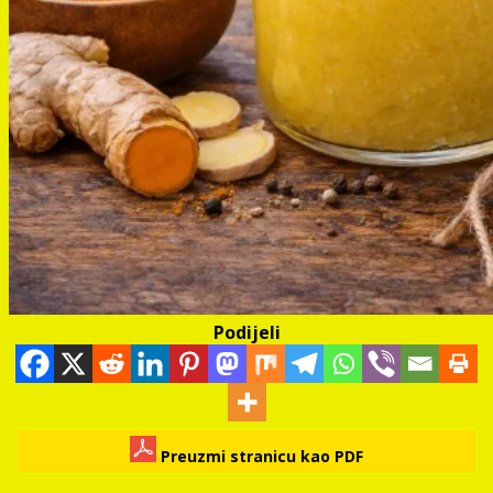
Podijeli
Preuzmi stranicu kao PDF