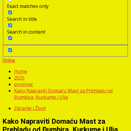
Exact matches only
Search in title
Search in content
Online
Home
2025
prosinac
Kako Napraviti Domaću Mast za Prehladu od
Đumbira, Kurkume i Ulja
Zdravlje i Život
Kako Napraviti Domaću Mast za
Prehladu od Đumbira, Kurkume i Ulja