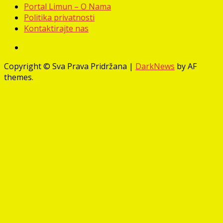
Portal Limun – O Nama
Politika privatnosti
Kontaktirajte nas
Facebook
Copyright © Sva Prava Pridržana
|
DarkNews
by AF
themes.