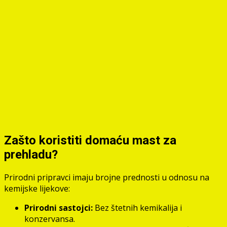
Zašto koristiti domaću mast za
prehladu?
Prirodni pripravci imaju brojne prednosti u odnosu na
kemijske lijekove:
Prirodni sastojci:
Bez štetnih kemikalija i
konzervansa.