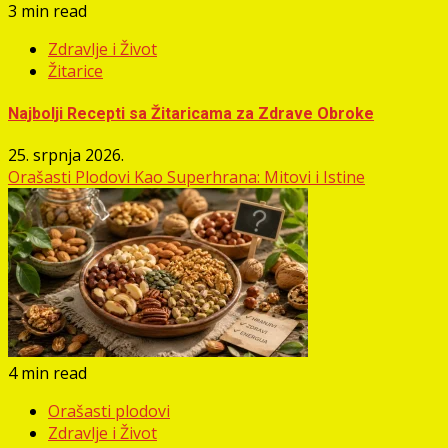
3 min read
Zdravlje i Život
Žitarice
Najbolji Recepti sa Žitaricama za Zdrave Obroke
25. srpnja 2026.
Orašasti Plodovi Kao Superhrana: Mitovi i Istine
4 min read
Orašasti plodovi
Zdravlje i Život