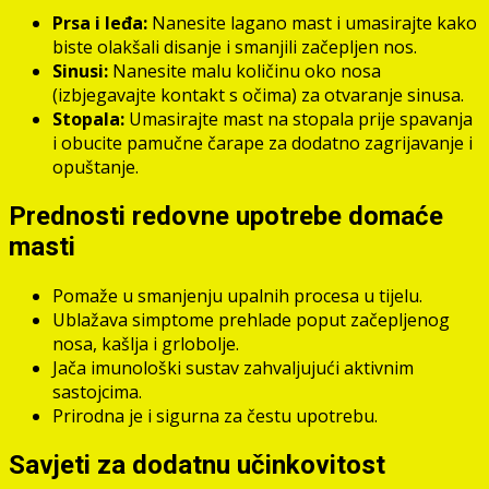
Prsa i leđa:
Nanesite lagano mast i umasirajte kako
biste olakšali disanje i smanjili začepljen nos.
Sinusi:
Nanesite malu količinu oko nosa
(izbjegavajte kontakt s očima) za otvaranje sinusa.
Stopala:
Umasirajte mast na stopala prije spavanja
i obucite pamučne čarape za dodatno zagrijavanje i
opuštanje.
Prednosti redovne upotrebe domaće
masti
Pomaže u smanjenju upalnih procesa u tijelu.
Ublažava simptome prehlade poput začepljenog
nosa, kašlja i grlobolje.
Jača imunološki sustav zahvaljujući aktivnim
sastojcima.
Prirodna je i sigurna za čestu upotrebu.
Savjeti za dodatnu učinkovitost