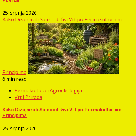
Povrća
25. srpnja 2026.
Kako Dizajnirati Samoodrživi Vrt po Permakulturnim
Principima
6 min read
Permakultura i Agroekologija
Vrt i Priroda
Kako Dizajnirati Samoodrživi Vrt po Permakulturnim
Principima
25. srpnja 2026.