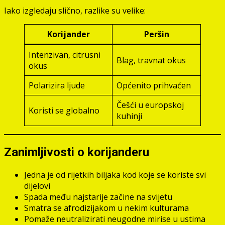
Iako izgledaju slično, razlike su velike:
Korijander
Peršin
Intenzivan, citrusni
Blag, travnat okus
okus
Polarizira ljude
Općenito prihvaćen
Češći u europskoj
Koristi se globalno
kuhinji
Zanimljivosti o korijanderu
Jedna je od rijetkih biljaka kod koje se koriste svi
dijelovi
Spada među najstarije začine na svijetu
Smatra se afrodizijakom u nekim kulturama
Pomaže neutralizirati neugodne mirise u ustima