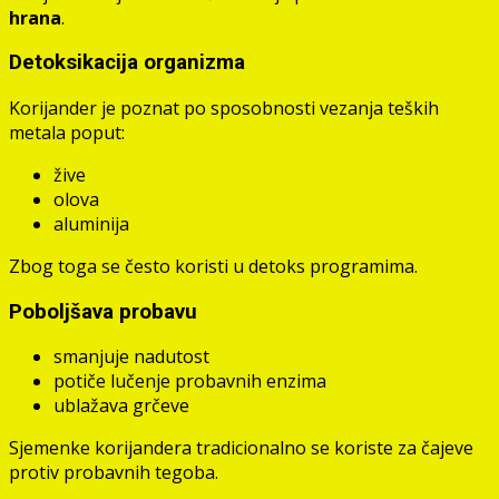
hrana
.
Detoksikacija organizma
Korijander je poznat po sposobnosti vezanja teških
metala poput:
žive
olova
aluminija
Zbog toga se često koristi u detoks programima.
Poboljšava probavu
smanjuje nadutost
potiče lučenje probavnih enzima
ublažava grčeve
Sjemenke korijandera tradicionalno se koriste za čajeve
protiv probavnih tegoba.