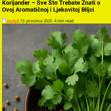
Korijander – Sve Što Trebate Znati o
Ovoj Aromatičnoj i Ljekovitoj Biljci
molly9
13. prosinca 2025.
4 min read