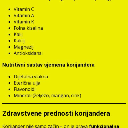
Vitamin C
Vitamin A
Vitamin K
Folna kiselina
Kalij
Kalcij
Magnezij
Antioksidansi
Nutritivni sastav sjemena korijandera
Dijetalna vlakna
Eterična ulja
Flavonoidi
Minerali (željezo, mangan, cink)
Zdravstvene prednosti korijandera
Korijander nije samo začin – on je prava
funkcionalna