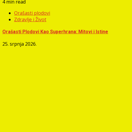
4 min read
Orašasti plodovi
Zdravlje i Život
Orašasti Plodovi Kao Superhrana: Mitovi i Istine
25. srpnja 2026.