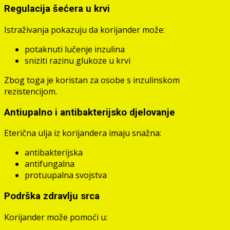
Regulacija šećera u krvi
Istraživanja pokazuju da korijander može:
potaknuti lučenje inzulina
sniziti razinu glukoze u krvi
Zbog toga je koristan za osobe s inzulinskom
rezistencijom.
Antiupalno i antibakterijsko djelovanje
Eterična ulja iz korijandera imaju snažna:
antibakterijska
antifungalna
protuupalna svojstva
Podrška zdravlju srca
Korijander može pomoći u: