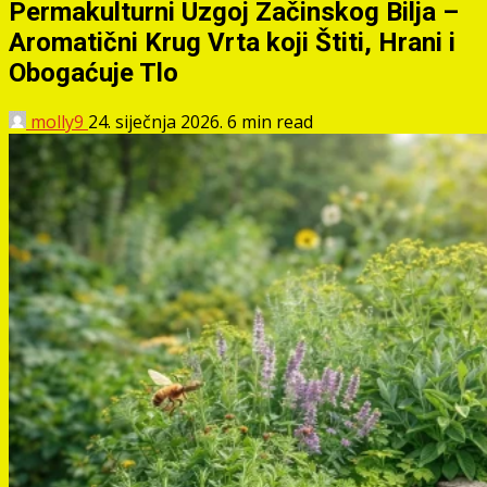
Permakulturni Uzgoj Začinskog Bilja –
Aromatični Krug Vrta koji Štiti, Hrani i
Obogaćuje Tlo
molly9
24. siječnja 2026.
6 min read