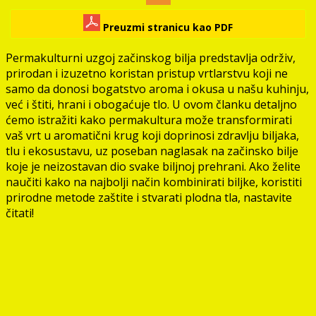
Preuzmi stranicu kao PDF
Permakulturni uzgoj začinskog bilja predstavlja održiv,
prirodan i izuzetno koristan pristup vrtlarstvu koji ne
samo da donosi bogatstvo aroma i okusa u našu kuhinju,
već i štiti, hrani i obogaćuje tlo. U ovom članku detaljno
ćemo istražiti kako permakultura može transformirati
vaš vrt u aromatični krug koji doprinosi zdravlju biljaka,
tlu i ekosustavu, uz poseban naglasak na začinsko bilje
koje je neizostavan dio svake biljnoj prehrani. Ako želite
naučiti kako na najbolji način kombinirati biljke, koristiti
prirodne metode zaštite i stvarati plodna tla, nastavite
čitati!