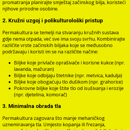
promatranja planirajte smještaj začinskog bilja, koristeći
njihove prirodne osobine.
2. Kružni uzgoj i polikulturološki pristup
Permakultura se temelji na stvaranju kružnih sustava
gdje nema otpada, već sve ima svoju svrhu. Kombinirajte
različite vrste začinskih biljaka koje se međusobno
podržavaju i koristi im se na različite načine:
Biljke koje privlače oprašivače i korisne kukce (npr.
lavanda, mažuran)
Biljke koje odbijaju štetnike (npr. metvica, kadulja)
Biljke koje obogaćuju tlo dušikom (npr. grahorice)
Pokrovne biljke koje štite tlo od isušivanja i erozije
(npr. djetelina, komorač)
3. Minimalna obrada tla
Permakultura zagovara što manje mehaničkog
uznemiravanja tla. Umjesto kopanja ili frezanja,