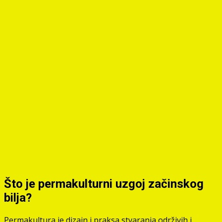
Što je permakulturni uzgoj začinskog
bilja?
Permakultura je dizajn i praksa stvaranja održivih i