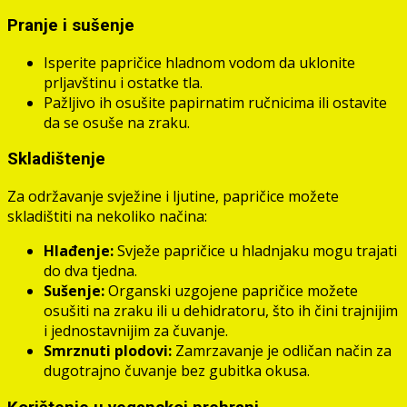
Pranje i sušenje
Isperite papričice hladnom vodom da uklonite
prljavštinu i ostatke tla.
Pažljivo ih osušite papirnatim ručnicima ili ostavite
da se osuše na zraku.
Skladištenje
Za održavanje svježine i ljutine, papričice možete
skladištiti na nekoliko načina:
Hlađenje:
Svježe papričice u hladnjaku mogu trajati
do dva tjedna.
Sušenje:
Organski uzgojene papričice možete
osušiti na zraku ili u dehidratoru, što ih čini trajnijim
i jednostavnijim za čuvanje.
Smrznuti plodovi:
Zamrzavanje je odličan način za
dugotrajno čuvanje bez gubitka okusa.