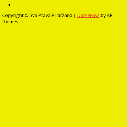
Facebook
Copyright © Sva Prava Pridržana
|
DarkNews
by AF
themes.