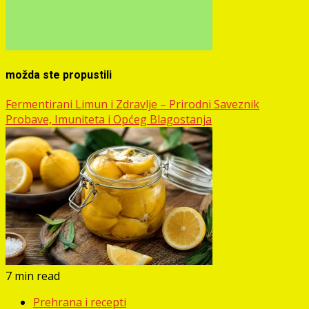
možda ste propustili
Fermentirani Limun i Zdravlje – Prirodni Saveznik
Probave, Imuniteta i Općeg Blagostanja
7 min read
Prehrana i recepti