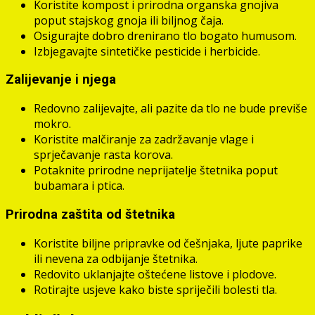
Koristite kompost i prirodna organska gnojiva
poput stajskog gnoja ili biljnog čaja.
Osigurajte dobro drenirano tlo bogato humusom.
Izbjegavajte sintetičke pesticide i herbicide.
Zalijevanje i njega
Redovno zalijevajte, ali pazite da tlo ne bude previše
mokro.
Koristite malčiranje za zadržavanje vlage i
sprječavanje rasta korova.
Potaknite prirodne neprijatelje štetnika poput
bubamara i ptica.
Prirodna zaštita od štetnika
Koristite biljne pripravke od češnjaka, ljute paprike
ili nevena za odbijanje štetnika.
Redovito uklanjajte oštećene listove i plodove.
Rotirajte usjeve kako biste spriječili bolesti tla.