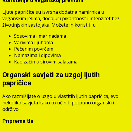
Korištenje u veganskoj prehrani
Ljute papričice su izvrsna dodatna namirnica u
veganskim jelima, dodajući pikantnost i intenzitet bez
životinjskih sastojaka. Možete ih koristiti u:
Sosovima i marinadama
Varivima i juhama
Pečenim povrćem
Namazima i dipovima
Kao začin u sirovim salatama
Organski savjeti za uzgoj ljutih
papričica
Ako razmišljate o uzgoju vlastitih ljutih papričica, evo
nekoliko savjeta kako to učiniti potpuno organski i
održivo:
Priprema tla