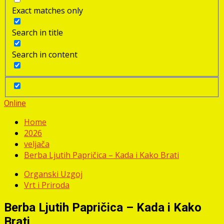
Exact matches only
Search in title
Search in content
Online
Home
2026
veljača
Berba Ljutih Papričica – Kada i Kako Brati
Organski Uzgoj
Vrt i Priroda
Berba Ljutih Papričica – Kada i Kako
Brati