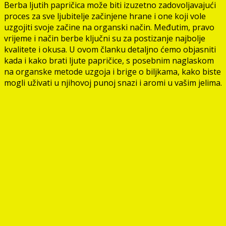
Berba ljutih papričica može biti izuzetno zadovoljavajući
proces za sve ljubitelje začinjene hrane i one koji vole
uzgojiti svoje začine na organski način. Međutim, pravo
vrijeme i način berbe ključni su za postizanje najbolje
kvalitete i okusa. U ovom članku detaljno ćemo objasniti
kada i kako brati ljute papričice, s posebnim naglaskom
na organske metode uzgoja i brige o biljkama, kako biste
mogli uživati u njihovoj punoj snazi i aromi u vašim jelima.