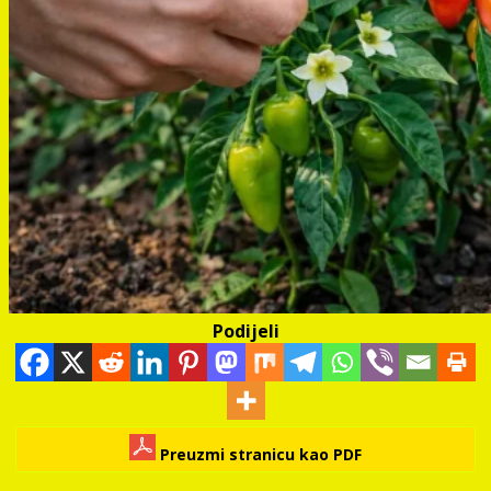
Podijeli
Preuzmi stranicu kao PDF