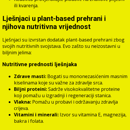
ili kvarenja.
Lješnjaci u plant-based prehrani i
njihova nutritivna vrijednost
Lješnjaci su izvrstan dodatak plant-based prehrani zbog
svojih nutritivnih svojstava. Evo zašto su neizostavni u
biljnim jelima:
Nutritivne prednosti lješnjaka
Zdrave masti:
Bogati su mononezasićenim masnim
kiselinama koje su važne za zdravlje srca.
Biljni proteini:
Sadrže visokokvalitetne proteine
koji pomažu u izgradnji i regeneraciji stanica.
Vlakna:
Pomažu u probavi i održavanju zdravlja
crijeva.
Vitamini i minerali:
Izvor su vitamina E, magnezija,
bakra i folata.