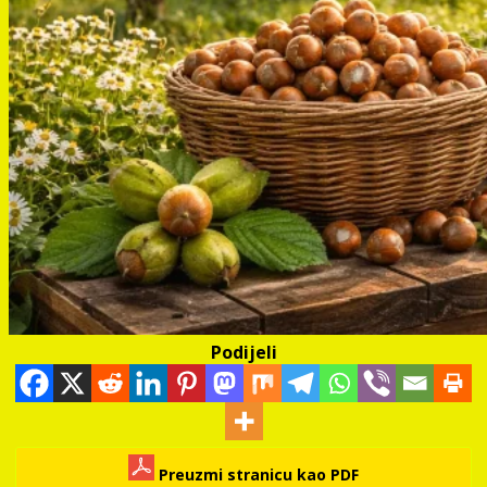
Podijeli
Preuzmi stranicu kao PDF