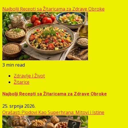
Najbolji Recepti sa Žitaricama za Zdrave Obroke
3 min read
Zdravlje i Život
Žitarice
Najbolji Recepti sa Žitaricama za Zdrave Obroke
25. srpnja 2026.
Orašasti Plodovi Kao Superhrana: Mitovi i Istine