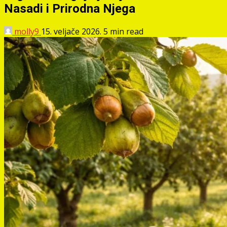
Nasadi i Prirodna Njega
molly9
15. veljače 2026.
5 min read