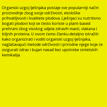
Organski uzgoj lješnjaka postaje sve popularniji način
proizvodnje zbog svoje održivosti, ekološke
prihvatljivosti i kvalitete plodova. Lješnjaci su nutritivno
bogati plodovi koji se često koriste u plant-based
prehrani zbog visokog udjela zdravih masti, vlakana i
biljnih proteina. U ovom ćemo članku detaljno istražiti
kako organizirati i voditi organski uzgoj lješnjaka,
naglašavajući metode održivosti i prirodne njege koje će
osigurati zdrav i bujan nasad bez upotrebe sintetskih
kemikalija.