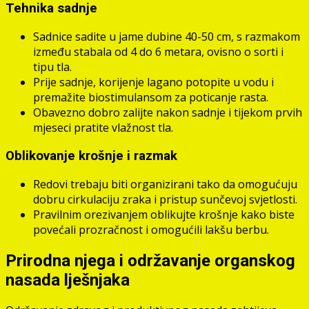
Tehnika sadnje
Sadnice sadite u jame dubine 40-50 cm, s razmakom
između stabala od 4 do 6 metara, ovisno o sorti i
tipu tla.
Prije sadnje, korijenje lagano potopite u vodu i
premažite biostimulansom za poticanje rasta.
Obavezno dobro zalijte nakon sadnje i tijekom prvih
mjeseci pratite vlažnost tla.
Oblikovanje krošnje i razmak
Redovi trebaju biti organizirani tako da omogućuju
dobru cirkulaciju zraka i pristup sunčevoj svjetlosti.
Pravilnim orezivanjem oblikujte krošnje kako biste
povećali prozračnost i omogućili lakšu berbu.
Prirodna njega i održavanje organskog
nasada lješnjaka