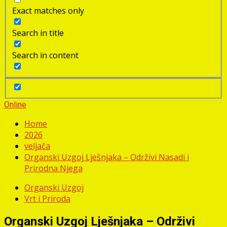
Exact matches only
Search in title
Search in content
Online
Home
2026
veljača
Organski Uzgoj Lješnjaka – Održivi Nasadi i
Prirodna Njega
Organski Uzgoj
Vrt i Priroda
Organski Uzgoj Lješnjaka – Održivi