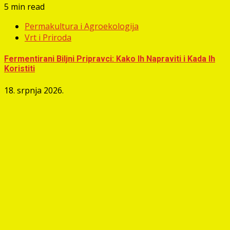
5 min read
Permakultura i Agroekologija
Vrt i Priroda
Fermentirani Biljni Pripravci: Kako Ih Napraviti i Kada Ih
Koristiti
18. srpnja 2026.