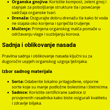
Organska gnojiva:
Koristite kompost, zeleni gnoj i
stajnjak za poboljšanje strukture tla i povećanje
sadržaja organske tvari.
Drenaža:
Osigurajte dobru drenažu tla kako bi voda
ne stajala oko korijena i spriječila truljenje.
Mulčenje:
Primjena organskog malča pomaže u
održavanju vlage i suzbijanju korova.
Sadnja i oblikovanje nasada
Pravilna sadnja i oblikovanje nasada ključni su za
dugoročni uspjeh organskog uzgoja lješnjaka.
Izbor sadnog materijala
Sorta:
Odaberite lokalno prilagođene, otporne
sorte koje su manje podložne bolestima i štetnicima.
Sadnice:
Koristite certificirane sadnice iz
provjerenih rasadnika kako biste osigurali kvalitetu
i zdravlje biljaka.