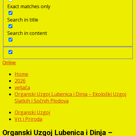
Exact matches only
Search in title
Search in content
Online
Home
2026
veljača
Organski Uzgoj Lubenica i Dinja – Ekološki Uzgoj
Slatkih i Sočnih Plodova
Organski Uzgoj
Vrt i Priroda
Organski Uzgoj Lubenica i Dinja –