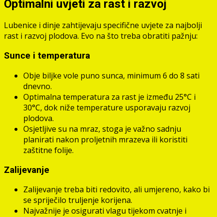
Optimalni uvjeti za rast i razvoj
Lubenice i dinje zahtijevaju specifične uvjete za najbolji
rast i razvoj plodova. Evo na što treba obratiti pažnju:
Sunce i temperatura
Obje biljke vole puno sunca, minimum 6 do 8 sati
dnevno.
Optimalna temperatura za rast je između 25°C i
30°C, dok niže temperature usporavaju razvoj
plodova.
Osjetljive su na mraz, stoga je važno sadnju
planirati nakon proljetnih mrazeva ili koristiti
zaštitne folije.
Zalijevanje
Zalijevanje treba biti redovito, ali umjereno, kako bi
se spriječilo truljenje korijena.
Najvažnije je osigurati vlagu tijekom cvatnje i