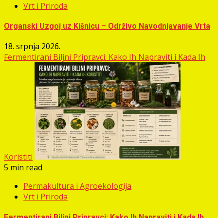
Vrt i Priroda
Organski Uzgoj uz Kišnicu – Održivo Navodnjavanje Vrta
18. srpnja 2026.
Fermentirani Biljni Pripravci: Kako Ih Napraviti i Kada Ih
Koristiti
5 min read
Permakultura i Agroekologija
Vrt i Priroda
Fermentirani Biljni Pripravci: Kako Ih Napraviti i Kada Ih