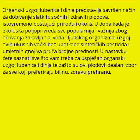
Organski uzgoj lubenica i dinja predstavlja savršen način
za dobivanje slatkih, sočnih i zdravih plodova,
istovremeno poštujući prirodu i okoliš. U doba kada je
ekološka poljoprivreda sve popularnija i važnija zbog
očuvanja zdravlja tla, voda i ljudskog organizma, uzgoj
ovih ukusnih voćki bez upotrebe sintetičkih pesticida i
umjetnih gnojiva pruža brojne prednosti. U nastavku
ćete saznati sve što vam treba za uspješan organski
uzgoj lubenica i dinja te zašto su ovi plodovi idealan izbor
za sve koji preferiraju biljnu, zdravu prehranu.