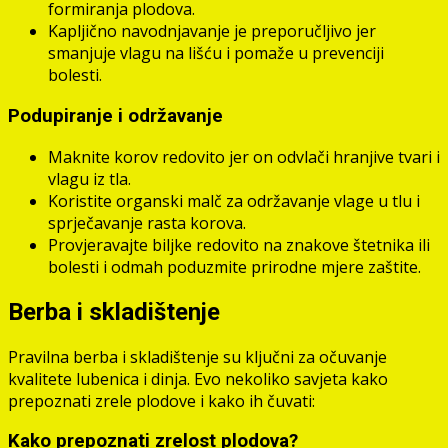
formiranja plodova.
Kapljično navodnjavanje je preporučljivo jer
smanjuje vlagu na lišću i pomaže u prevenciji
bolesti.
Podupiranje i održavanje
Maknite korov redovito jer on odvlači hranjive tvari i
vlagu iz tla.
Koristite organski malč za održavanje vlage u tlu i
sprječavanje rasta korova.
Provjeravajte biljke redovito na znakove štetnika ili
bolesti i odmah poduzmite prirodne mjere zaštite.
Berba i skladištenje
Pravilna berba i skladištenje su ključni za očuvanje
kvalitete lubenica i dinja. Evo nekoliko savjeta kako
prepoznati zrele plodove i kako ih čuvati:
Kako prepoznati zrelost plodova?