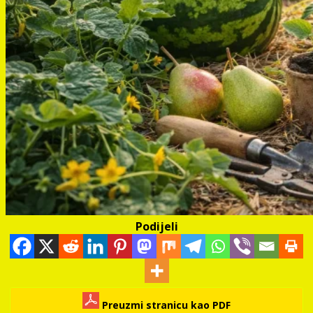
Podijeli
Preuzmi stranicu kao PDF