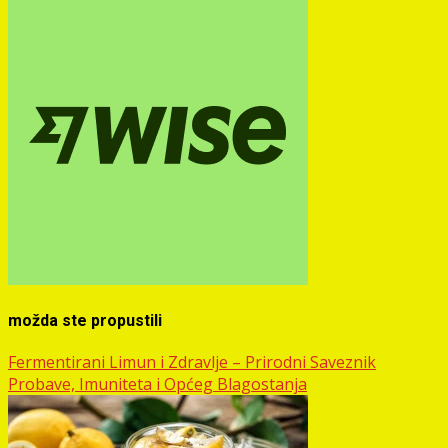
možda ste propustili
Fermentirani Limun i Zdravlje – Prirodni Saveznik
Probave, Imuniteta i Općeg Blagostanja