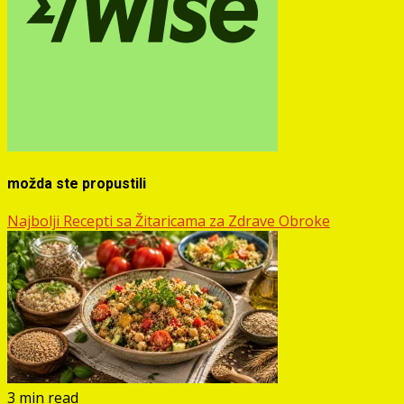
možda ste propustili
Najbolji Recepti sa Žitaricama za Zdrave Obroke
3 min read