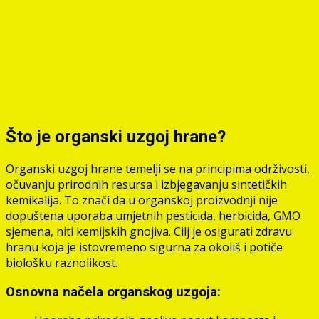
Što je organski uzgoj hrane?
Organski uzgoj hrane temelji se na principima održivosti,
očuvanju prirodnih resursa i izbjegavanju sintetičkih
kemikalija. To znači da u organskoj proizvodnji nije
dopuštena uporaba umjetnih pesticida, herbicida, GMO
sjemena, niti kemijskih gnojiva. Cilj je osigurati zdravu
hranu koja je istovremeno sigurna za okoliš i potiče
biološku raznolikost.
Osnovna načela organskog uzgoja: