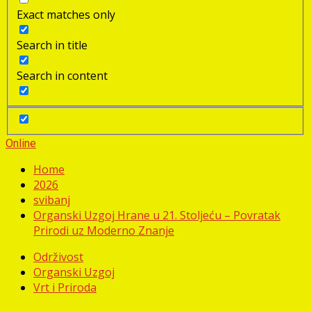
Exact matches only
Search in title
Search in content
Online
Home
2026
svibanj
Organski Uzgoj Hrane u 21. Stoljeću – Povratak
Prirodi uz Moderno Znanje
Održivost
Organski Uzgoj
Vrt i Priroda