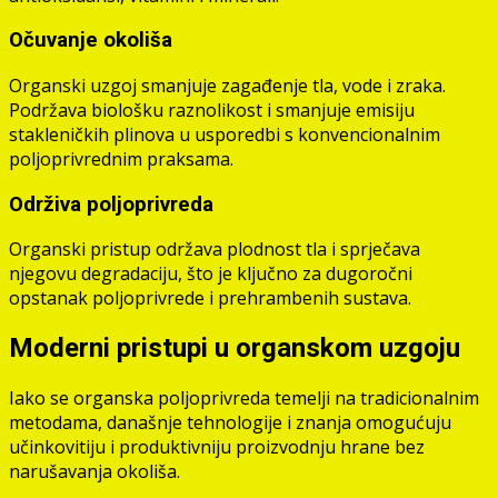
Očuvanje okoliša
Organski uzgoj smanjuje zagađenje tla, vode i zraka.
Podržava biološku raznolikost i smanjuje emisiju
stakleničkih plinova u usporedbi s konvencionalnim
poljoprivrednim praksama.
Održiva poljoprivreda
Organski pristup održava plodnost tla i sprječava
njegovu degradaciju, što je ključno za dugoročni
opstanak poljoprivrede i prehrambenih sustava.
Moderni pristupi u organskom uzgoju
Iako se organska poljoprivreda temelji na tradicionalnim
metodama, današnje tehnologije i znanja omogućuju
učinkovitiju i produktivniju proizvodnju hrane bez
narušavanja okoliša.