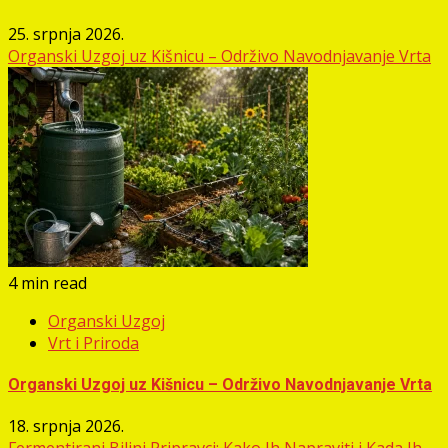
25. srpnja 2026.
Organski Uzgoj uz Kišnicu – Održivo Navodnjavanje Vrta
4 min read
Organski Uzgoj
Vrt i Priroda
Organski Uzgoj uz Kišnicu – Održivo Navodnjavanje Vrta
18. srpnja 2026.