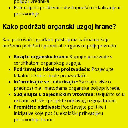
poljoprivrednika
Potencijalni problemi s dostupnošću i skaliranjem
proizvodnje
Kako podržati organski uzgoj hrane?
Kao potrošači i građani, postoji niz načina na koje
možemo podržati i promicati organsku poljoprivredu:
Birajte organsku hranu:
Kupujte proizvode s
certifikatom organskog uzgoja.
Podržavajte lokalne proizvođače:
Posjećujte
lokalne tržnice i male proizvođače.
Informirajte se i educirajte:
Saznajte više o
prednostima i metodama organske poljoprivrede.
Sudjelujte u zajedničkim vrtovima:
Uključite se u
urbane vrtove i projekte održivog uzgoja hrane.
Promičite održivost:
Podržavajte politike i
inicijative koje potiču ekološki prihvatljivu
proizvodnju hrane.