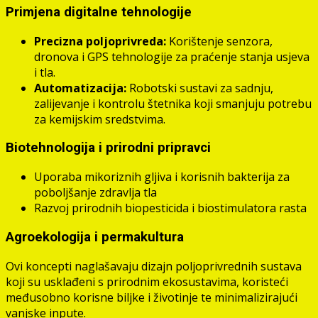
Primjena digitalne tehnologije
Precizna poljoprivreda:
Korištenje senzora,
dronova i GPS tehnologije za praćenje stanja usjeva
i tla.
Automatizacija:
Robotski sustavi za sadnju,
zalijevanje i kontrolu štetnika koji smanjuju potrebu
za kemijskim sredstvima.
Biotehnologija i prirodni pripravci
Uporaba mikoriznih gljiva i korisnih bakterija za
poboljšanje zdravlja tla
Razvoj prirodnih biopesticida i biostimulatora rasta
Agroekologija i permakultura
Ovi koncepti naglašavaju dizajn poljoprivrednih sustava
koji su usklađeni s prirodnim ekosustavima, koristeći
međusobno korisne biljke i životinje te minimalizirajući
vanjske inpute.