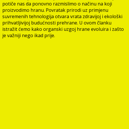
potiče nas da ponovno razmislimo o načinu na koji
proizvodimo hranu. Povratak prirodi uz primjenu
suvremenih tehnologija otvara vrata zdravijoj i ekološki
prihvatljivijoj budućnosti prehrane. U ovom članku
istražit ćemo kako organski uzgoj hrane evoluira i zašto
je važniji nego ikad prije.