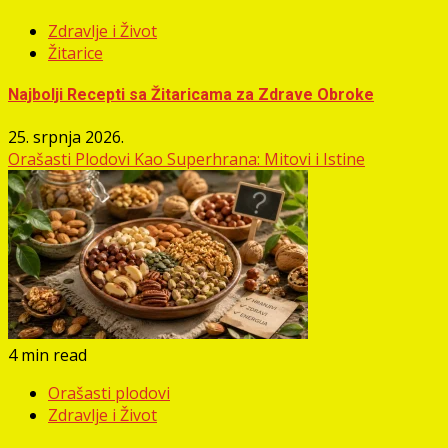
Zdravlje i Život
Žitarice
Najbolji Recepti sa Žitaricama za Zdrave Obroke
25. srpnja 2026.
Orašasti Plodovi Kao Superhrana: Mitovi i Istine
4 min read
Orašasti plodovi
Zdravlje i Život