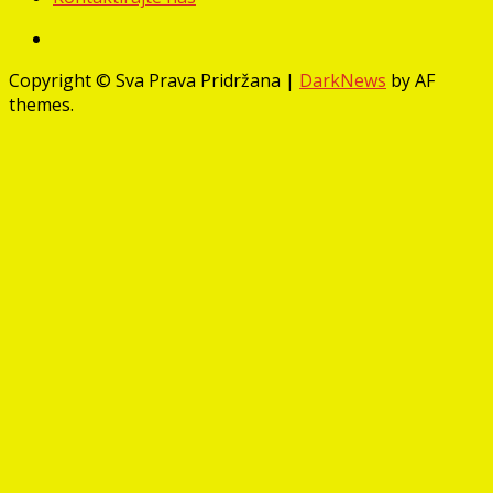
Facebook
Copyright © Sva Prava Pridržana
|
DarkNews
by AF
themes.