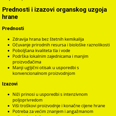
Prednosti i izazovi organskog uzgoja
hrane
Prednosti
Zdravija hrana bez štetnih kemikalija
Očuvanje prirodnih resursa i biološke raznolikosti
Poboljšana kvaliteta tla i vode
Podrška lokalnim zajednicama i manjim
proizvođačima
Manji ugljični otisak u usporedbi s
konvencionalnom proizvodnjom
Izazovi
Niži prinosi u usporedbi s intenzivnom
poljoprivredom
Viši troškovi proizvodnje i konačne cijene hrane
Potreba za većim znanjem i angažmanom