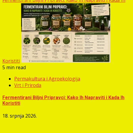
Fermentirani Biljni Pripravci: Kako Ih Napraviti i Kada Ih
Koristiti
5 min read
Permakultura i Agroekologija
Vrt i Priroda
Fermentirani Biljni Pripravci: Kako Ih Napraviti i Kada Ih
Koristiti
18. srpnja 2026.