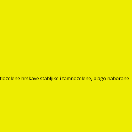
ijetlozelene hrskave stabljike i tamnozelene, blago naborane