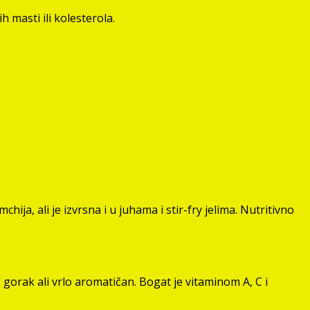
 masti ili kolesterola.
ja, ali je izvrsna i u juhama i stir-fry jelima. Nutritivno
 gorak ali vrlo aromatičan. Bogat je vitaminom A, C i