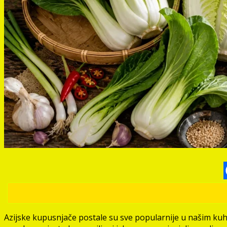
Azijske kupusnjače postale su sve popularnije u našim kuh